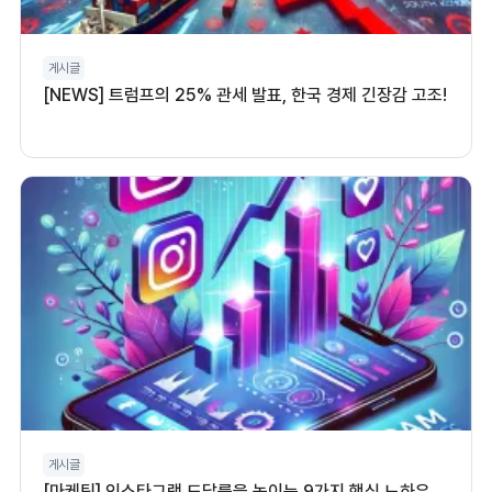
게시글
[NEWS] 트럼프의 25% 관세 발표, 한국 경제 긴장감 고조!
게시글
[마케팅] 인스타그램 도달률을 높이는 9가지 핵심 노하우