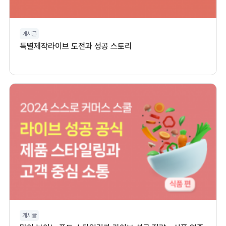
게시글
특별제작라이브 도전과 성공 스토리
게시글