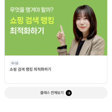
게시글
쇼핑 검색 랭킹 최적화하기
클래스 전체보기