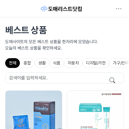
베스트 상품
도매사이트의 모든 베스트 상품을 한자리에 모았습니다.
오늘의 베스트 상품을 확인하세요.
전체
종합
생활
식품
자동차
디지털/가전
가구/인