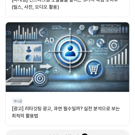
(릴스, 사진, 오디오 활용)
게시글
[광고] 리타깃팅 광고, 과연 필수일까? 실전 분석으로 보는
최적의 활용법