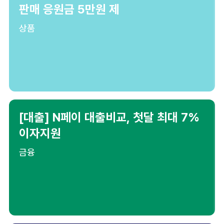
판매 응원금 5만원 제
상품
[대출] N페이 대출비교, 첫달 최대 7%
이자지원
금융