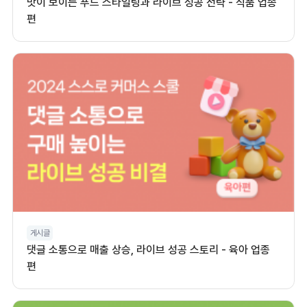
맛이 보이는 푸드 스타일링과 라이브 성공 전략 - 식품 업종
편
게시글
댓글 소통으로 매출 상승, 라이브 성공 스토리 - 육아 업종
편