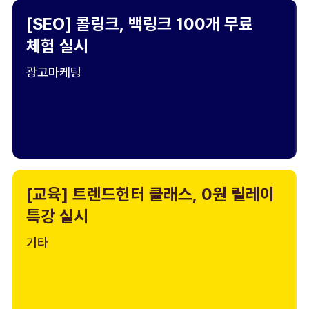
[SEO] 콜링크, 백링크 100개 무료
체험 실시
광고마케팅
[교육] 트렌드헌터 클래스, 0원 릴레이
특강 실시
기타