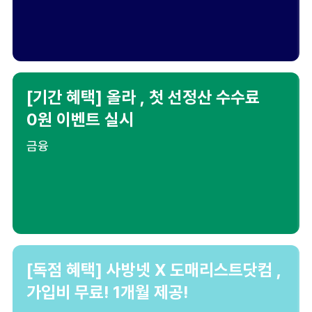
[기간 혜택] 올라 , 첫 선정산 수수료
0원 이벤트 실시
금융
[독점 혜택] 사방넷 X 도매리스트닷컴 ,
가입비 무료! 1개월 제공!