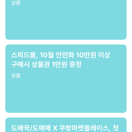
상품
스피드몰, 10월 안전화 10만원 이상
구매시 상품권 1만원 증정
상품
도매꾹/도매매 X 쿠팡마켓플레이스, 첫