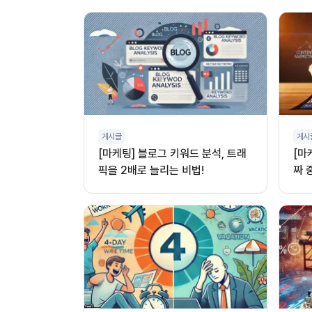
게시글
게시
[마케팅] 블로그 키워드 분석, 트래
[마
픽을 2배로 늘리는 비법!
짜 