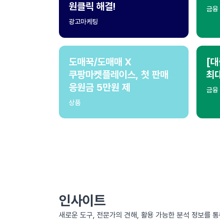
원클릭 해결!
금융
광고마케팅
도매꾹/도매매 X
[대
쿠팡마켓플레이스, 첫 판매
최
응원금 5만원 제
금융
상품
인사이트
새로운 도구, 전문가의 견해, 활용 가능한 분석 정보를 