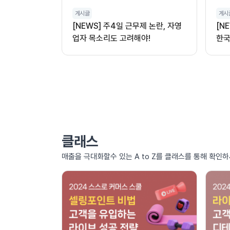
게시글
게시
[NEWS] 주4일 근무제 논란, 자영
[N
업자 목소리도 고려해야!
한국
클래스
매출을 극대화할수 있는 A to Z를 클래스를 통해 확인하