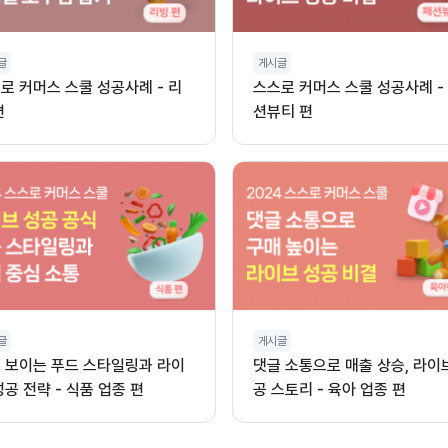
글
게시글
로 커머스 스쿨 성공사례 - 리
스스로 커머스 스쿨 성공사례 -
편
션뷰티 편
글
게시글
 보이는 푸드 스타일링과 라이
댓글 소통으로 매출 상승, 라이
성공 전략 - 식품 업종 편
공 스토리 - 육아 업종 편