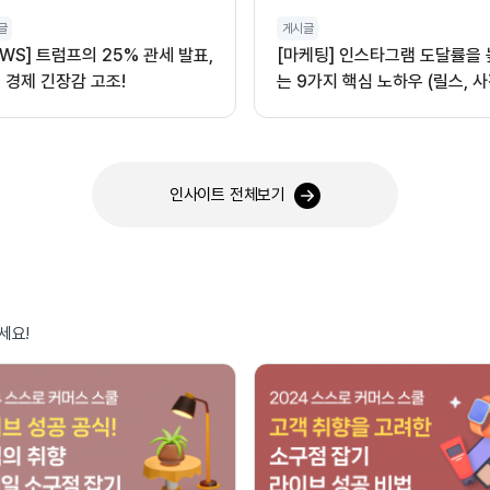
글
게시글
EWS] 트럼프의 25% 관세 발표,
[마케팅] 인스타그램 도달률을
 경제 긴장감 고조!
는 9가지 핵심 노하우 (릴스, 사
오디오 활용)
인사이트 전체보기
세요!