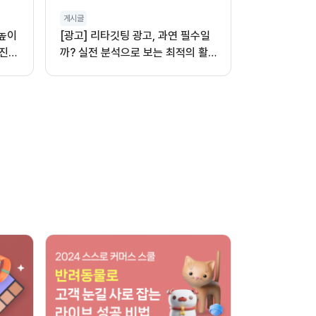
게시글
 높이
[광고] 리타깃팅 광고, 과연 필수일
진,
까? 실전 분석으로 보는 최적의 활
용법