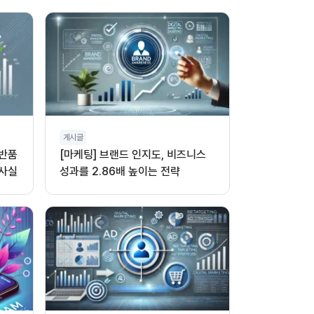
게시글
 반품
[마케팅] 브랜드 인지도, 비즈니스
 사실
성과를 2.86배 높이는 전략