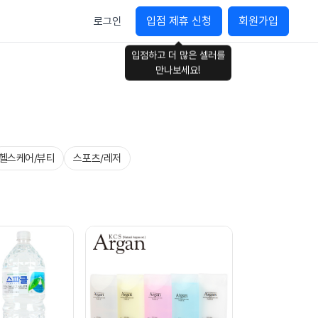
입점 제휴 신청
회원가입
로그인
입점하고 더 많은 셀러를
만나보세요!
헬스케어/뷰티
스포츠/레저