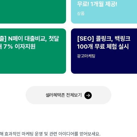
무료! 1개월 제공!
상품
출] N페이 대출비교, 첫달
[SEO] 콜링크, 백링크
대 7% 이자지원
100개 무료 체험 실시
광고마케팅
셀러혜택존 전체보기
통해 효과적인 마케팅 운영 및 관련 아이디어를 얻어보세요.