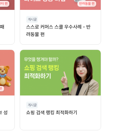
게시글
 패
스스로 커머스 스쿨 우수사례 - 반
려동물 편
게시글
브 성
쇼핑 검색 랭킹 최적화하기