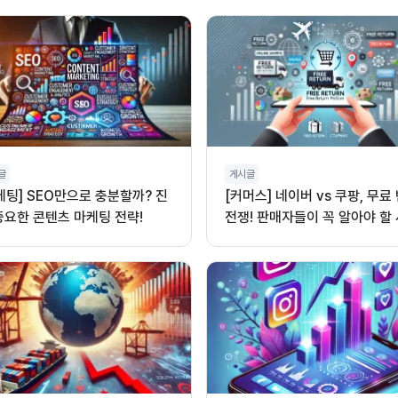
글
게시글
케팅] SEO만으로 충분할까? 진
[커머스] 네이버 vs 쿠팡, 무료
중요한 콘텐츠 마케팅 전략!
전쟁! 판매자들이 꼭 알아야 할