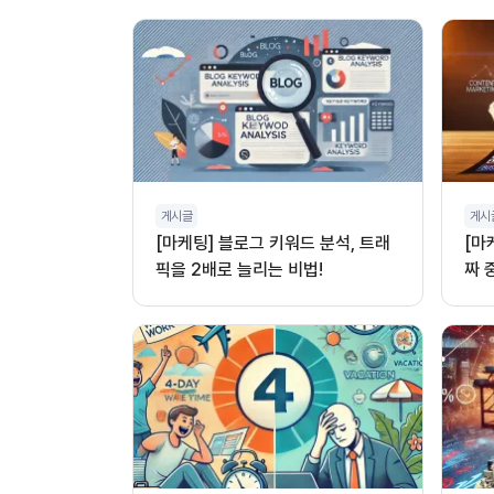
게시글
게시
[마케팅] 블로그 키워드 분석, 트래
[마
픽을 2배로 늘리는 비법!
짜 