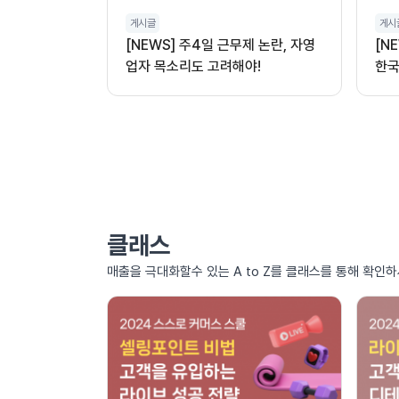
게시글
게시
[NEWS] 주4일 근무제 논란, 자영
[N
업자 목소리도 고려해야!
한국
클래스
매출을 극대화할수 있는 A to Z를 클래스를 통해 확인하