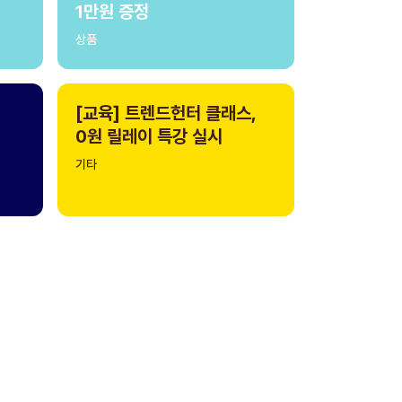
1만원 증정
상품
[교육] 트렌드헌터 클래스,
0원 릴레이 특강 실시
기타