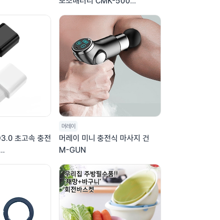
보조배터리 CMK-500...
머레이
3.0 초고속 충전
머레이 미니 충전식 마사지 건
..
M-GUN