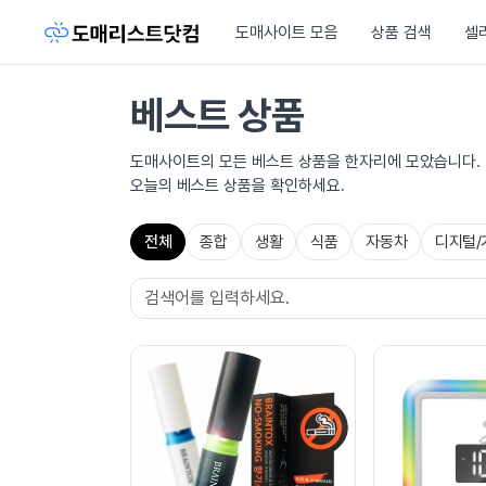
도매사이트 모음
상품 검색
셀
베스트 상품
도매사이트의 모든 베스트 상품을 한자리에 모았습니다.
오늘의 베스트 상품을 확인하세요.
전체
종합
생활
식품
자동차
디지털/