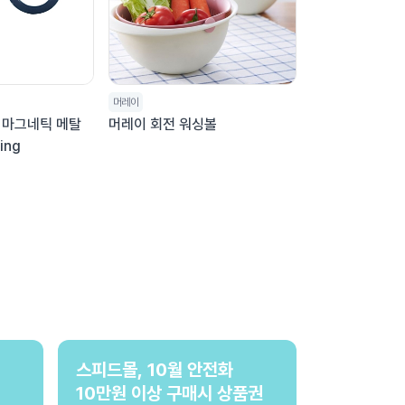
머레이
 마그네틱 메탈
머레이 회전 워싱볼
ing
스피드몰, 10월 안전화
10만원 이상 구매시 상품권