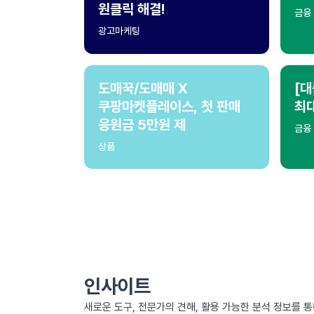
원클릭 해결!
금융
광고마케팅
도매꾹/도매매 X
[대
쿠팡마켓플레이스, 첫 판매
최
응원금 5만원 제
금융
상품
인사이트
새로운 도구, 전문가의 견해, 활용 가능한 분석 정보를 