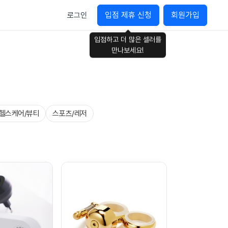
입점 제휴 신청
회원가입
로그인
입점하고 더 많은 셀러를
만나보세요!
헬스케어/뷰티
스포츠/레저