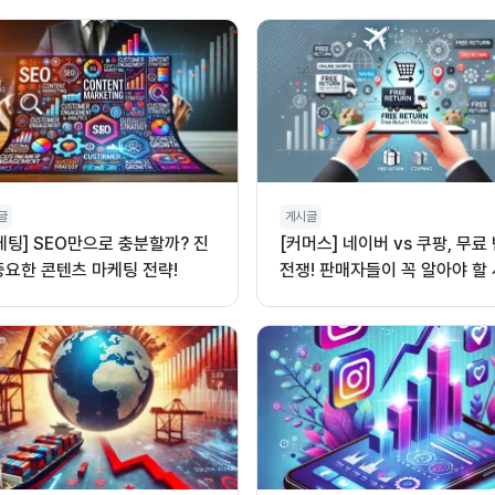
글
게시글
케팅] SEO만으로 충분할까? 진
[커머스] 네이버 vs 쿠팡, 무료
중요한 콘텐츠 마케팅 전략!
전쟁! 판매자들이 꼭 알아야 할