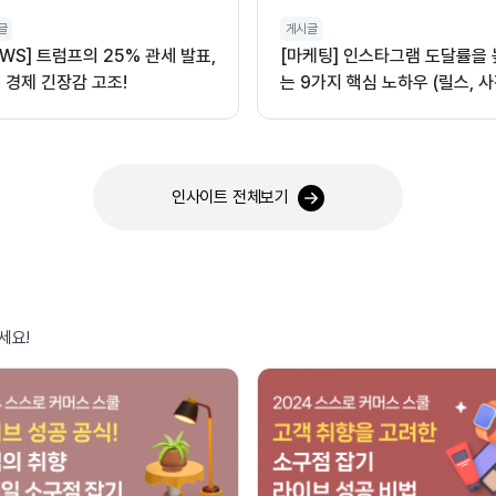
글
게시글
EWS] 트럼프의 25% 관세 발표,
[마케팅] 인스타그램 도달률을
 경제 긴장감 고조!
는 9가지 핵심 노하우 (릴스, 사
오디오 활용)
인사이트 전체보기
세요!