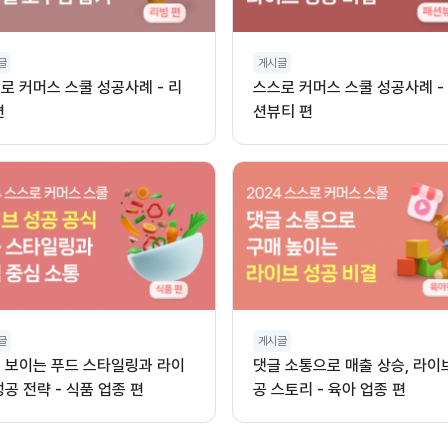
글
게시글
로 커머스 스쿨 성공사례 - 리
스스로 커머스 스쿨 성공사례 -
편
션뷰티 편
글
게시글
 보이는 푸드 스타일링과 라이
댓글 소통으로 매출 상승, 라이
성공 전략 - 식품 업종 편
공 스토리 - 육아 업종 편