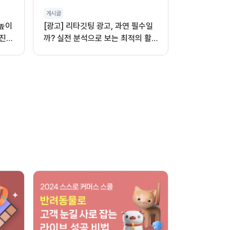
게시글
 높이
[광고] 리타깃팅 광고, 과연 필수일
진,
까? 실전 분석으로 보는 최적의 활
용법