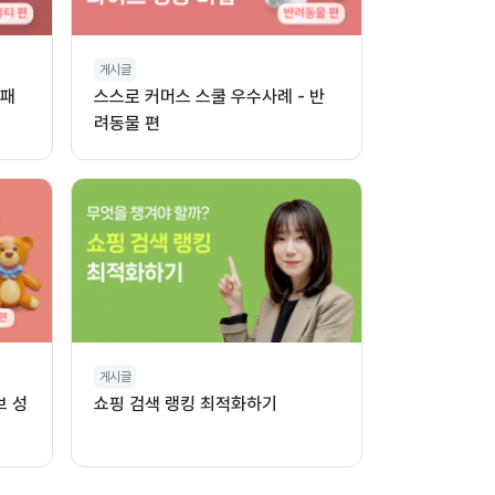
게시글
 패
스스로 커머스 스쿨 우수사례 - 반
려동물 편
게시글
브 성
쇼핑 검색 랭킹 최적화하기