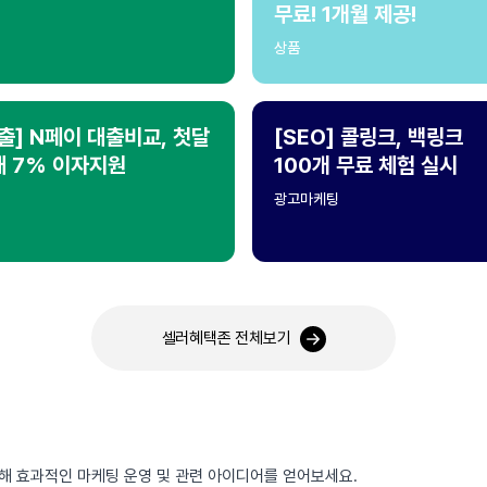
무료! 1개월 제공!
상품
출] N페이 대출비교, 첫달
[SEO] 콜링크, 백링크
대 7% 이자지원
100개 무료 체험 실시
광고마케팅
셀러혜택존 전체보기
통해 효과적인 마케팅 운영 및 관련 아이디어를 얻어보세요.