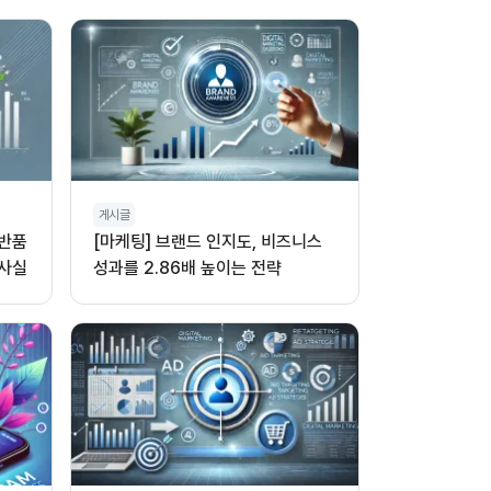
게시글
 반품
[마케팅] 브랜드 인지도, 비즈니스
 사실
성과를 2.86배 높이는 전략