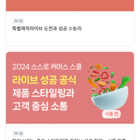
게시글
특별제작라이브 도전과 성공 스토리
게시글