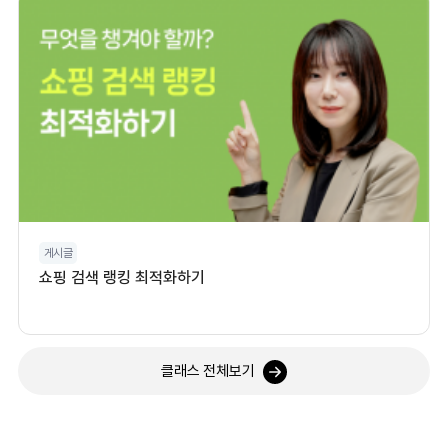
게시글
쇼핑 검색 랭킹 최적화하기
클래스 전체보기