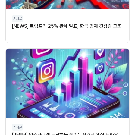
게시글
[NEWS] 트럼프의 25% 관세 발표, 한국 경제 긴장감 고조!
게시글
[마케팅] 인스타그램 도달률을 높이는 9가지 핵심 노하우