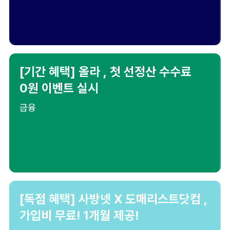
[기간 혜택] 올라 , 첫 선정산 수수료
0원 이벤트 실시
금융
[독점 혜택] 사방넷 X 도매리스트닷컴 ,
가입비 무료! 1개월 제공!