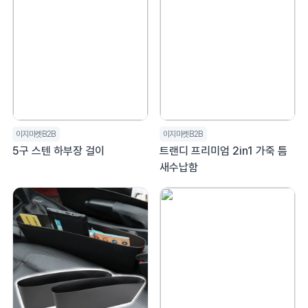
이지마켓B2B
이지마켓B2B
5구 스텐 하부장 걸이
트랜디 프리미엄 2in1 가죽 틈
새수납함