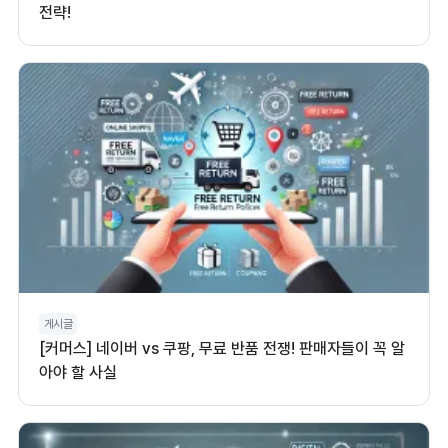
전략!
게시글
[커머스] 네이버 vs 쿠팡, 무료 반품 전쟁! 판매자들이 꼭 알
아야 할 사실