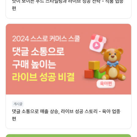
맛이 보이는 푸드 스타일링과 라이브 성공 전략 - 식품 업종
편
게시글
댓글 소통으로 매출 상승, 라이브 성공 스토리 - 육아 업종
편