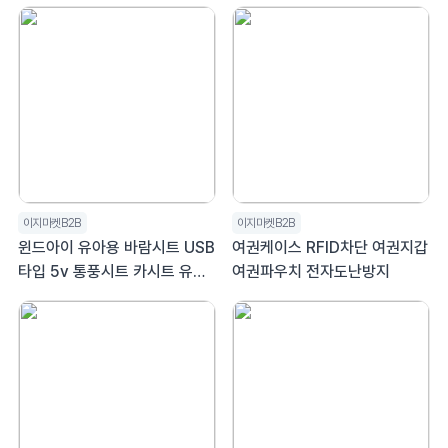
이지마켓B2B
이지마켓B2B
윈드아이 유아용 바람시트 USB
여권케이스 RFID차단 여권지갑
타입 5v 통풍시트 카시트 유모
여권파우치 전자도난방지
차 쿨링 여름시트