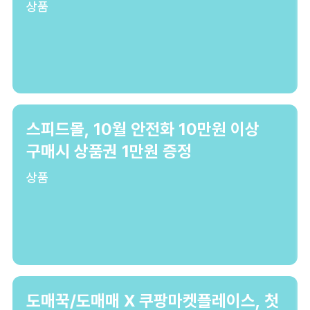
상품
스피드몰, 10월 안전화 10만원 이상
구매시 상품권 1만원 증정
상품
도매꾹/도매매 X 쿠팡마켓플레이스, 첫