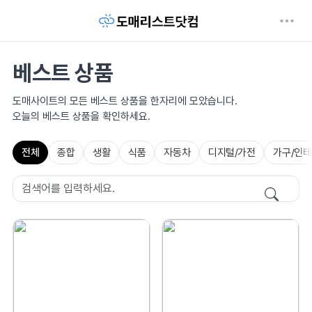
베스트 상품
도매사이트의 모든 베스트 상품을 한자리에 모았습니다.
오늘의 베스트 상품을 확인하세요.
전체
종합
생활
식품
자동차
디지털/가전
가구/인