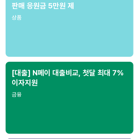
판매 응원금 5만원 제
상품
[대출] N페이 대출비교, 첫달 최대 7%
이자지원
금융