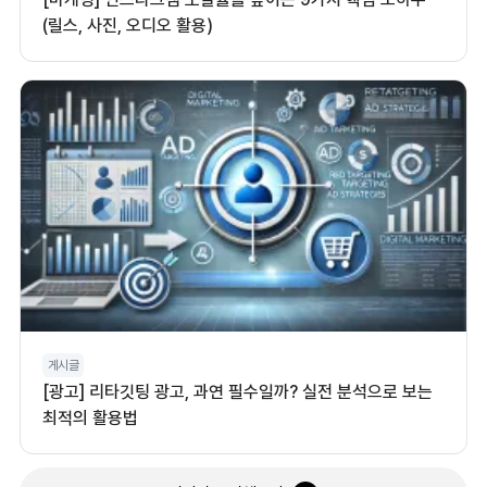
(릴스, 사진, 오디오 활용)
게시글
[광고] 리타깃팅 광고, 과연 필수일까? 실전 분석으로 보는
최적의 활용법