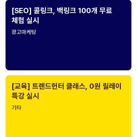
[SEO] 콜링크, 백링크 100개 무료
체험 실시
광고마케팅
[교육] 트렌드헌터 클래스, 0원 릴레이
특강 실시
기타