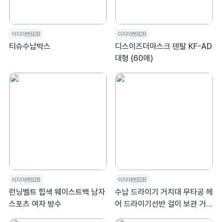
이지마켓B2B
이지마켓B2B
티슈수납박스
디스이즈더마스크 덴탈 KF-AD
대형 (60매)
이지마켓B2B
이지마켓B2B
런닝벨트 힙색 웨이스트백 남자
수납 드라이기 거치대 무타공 헤
스포츠 여자 방수
어 드라이기선반 걸이 보관 거치
대