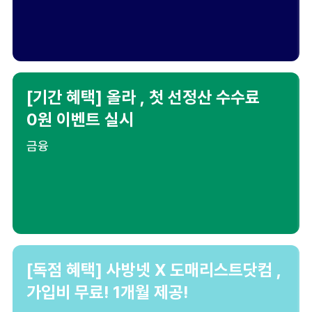
[기간 혜택] 올라 , 첫 선정산 수수료
0원 이벤트 실시
금융
[독점 혜택] 사방넷 X 도매리스트닷컴 ,
가입비 무료! 1개월 제공!