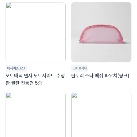
이지마켓B2B
도매토피아
오토매틱 연사 도트사이트 수정
핀토리 스타 메쉬 파우치(핑크)
탄 젤탄 전동건 5종