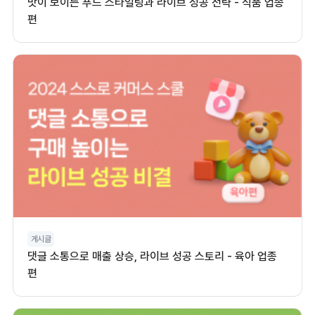
맛이 보이는 푸드 스타일링과 라이브 성공 전략 - 식품 업종
편
게시글
댓글 소통으로 매출 상승, 라이브 성공 스토리 - 육아 업종
편