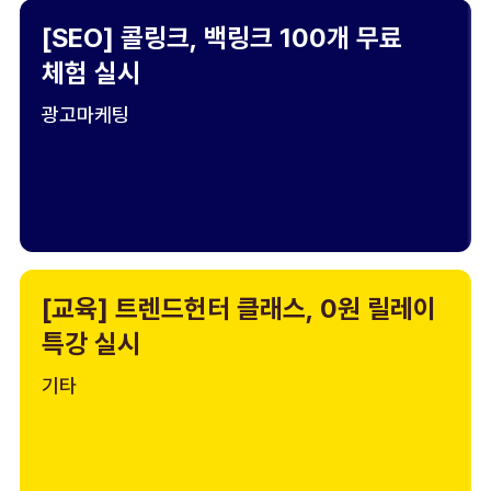
[SEO] 콜링크, 백링크 100개 무료
체험 실시
광고마케팅
[교육] 트렌드헌터 클래스, 0원 릴레이
특강 실시
기타