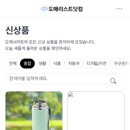
신상품
도매사이트의 모든 신규 상품을 한자리에 모았습니다.
오늘 새롭게 올라온 상품을 확인하세요.
전체
종합
생활
식품
자동차
디지털/가전
가구/인