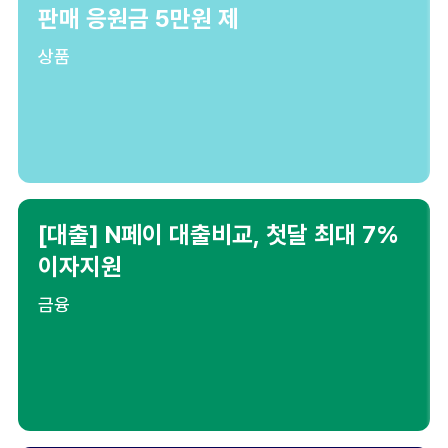
판매 응원금 5만원 제
상품
[대출] N페이 대출비교, 첫달 최대 7%
이자지원
금융