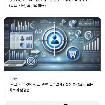
(릴스, 사진, 오디오 활용)
게시글
[광고] 리타깃팅 광고, 과연 필수일까? 실전 분석으로 보는
최적의 활용법