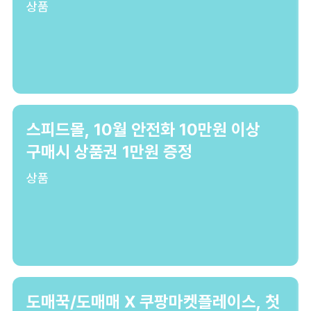
상품
스피드몰, 10월 안전화 10만원 이상
구매시 상품권 1만원 증정
상품
도매꾹/도매매 X 쿠팡마켓플레이스, 첫