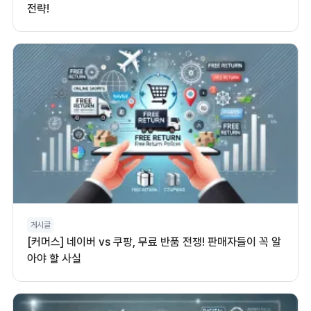
전략!
게시글
[커머스] 네이버 vs 쿠팡, 무료 반품 전쟁! 판매자들이 꼭 알
아야 할 사실