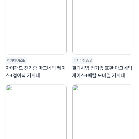
이지마켓B2B
이지마켓B2B
아이패드 전기종 마그네틱 케이
갤럭시탭 전기종 호환 마그네틱
스+접이식 거치대
케이스+메탈 모바일 거치대