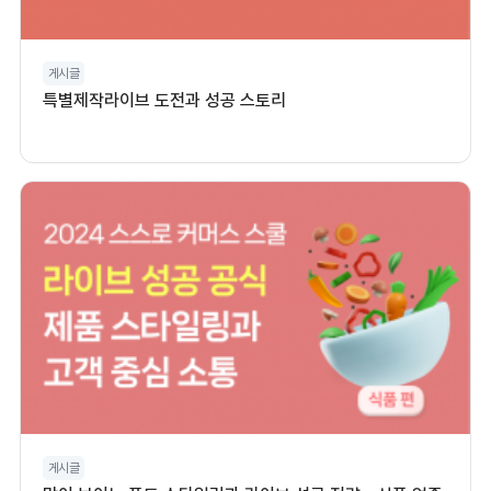
게시글
특별제작라이브 도전과 성공 스토리
게시글