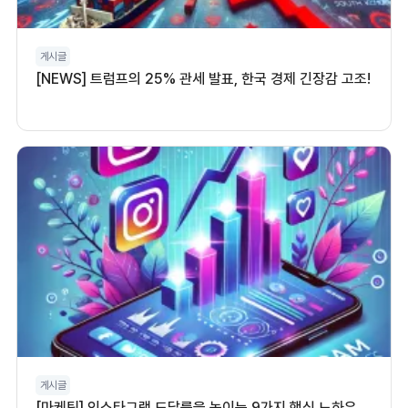
게시글
[NEWS] 트럼프의 25% 관세 발표, 한국 경제 긴장감 고조!
게시글
[마케팅] 인스타그램 도달률을 높이는 9가지 핵심 노하우