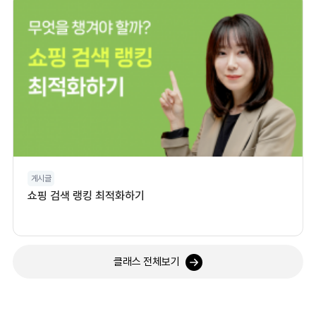
게시글
쇼핑 검색 랭킹 최적화하기
클래스 전체보기