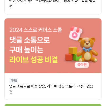
맛이 보이는 푸드 스타일링과 라이브 성공 전략 - 식품 업종
편
게시글
댓글 소통으로 매출 상승, 라이브 성공 스토리 - 육아 업종
편