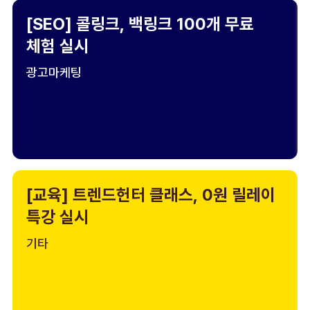
[SEO] 콜링크, 백링크 100개 무료
체험 실시
광고마케팅
[교육] 트렌드헌터 클래스, 0원 릴레이
특강 실시
기타