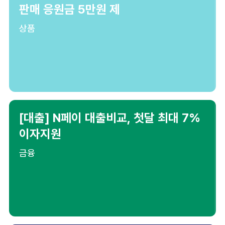
판매 응원금 5만원 제
상품
[대출] N페이 대출비교, 첫달 최대 7%
이자지원
금융