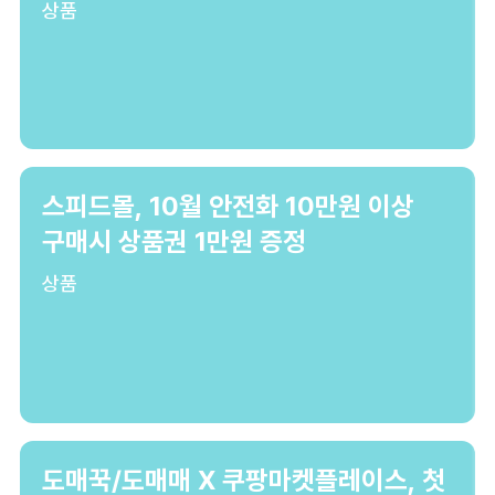
상품
스피드몰, 10월 안전화 10만원 이상
구매시 상품권 1만원 증정
상품
도매꾹/도매매 X 쿠팡마켓플레이스, 첫