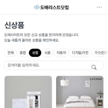
신상품
도매사이트의 모든 신규 상품을 한자리에 모았습니다.
오늘 새롭게 올라온 상품을 확인하세요.
전체
종합
생활
식품
자동차
디지털/가전
가구/인