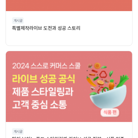
게시글
특별제작라이브 도전과 성공 스토리
게시글