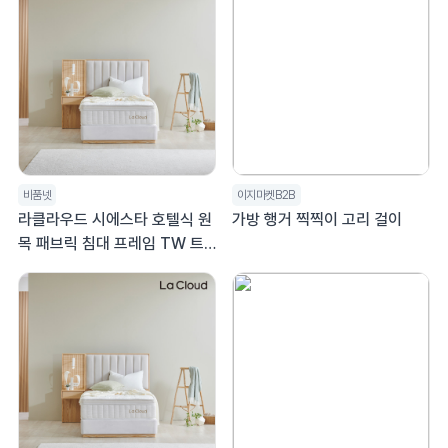
비품넷
이지마켓B2B
라클라우드 시에스타 호텔식 원
가방 행거 찍찍이 고리 걸이
목 패브릭 침대 프레임 TW 트
윈