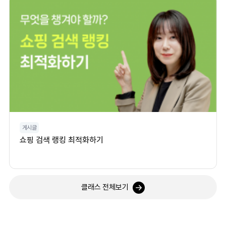
게시글
쇼핑 검색 랭킹 최적화하기
클래스 전체보기