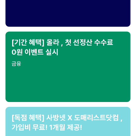
[기간 혜택] 올라 , 첫 선정산 수수료
0원 이벤트 실시
금융
[독점 혜택] 사방넷 X 도매리스트닷컴 ,
가입비 무료! 1개월 제공!