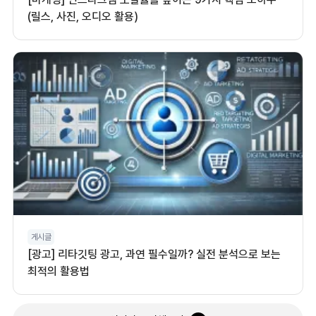
(릴스, 사진, 오디오 활용)
게시글
[광고] 리타깃팅 광고, 과연 필수일까? 실전 분석으로 보는
최적의 활용법