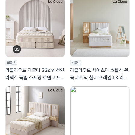
비품넷
비품넷
라클라우드 라르테 33cm 천연
라클라우드 시에스타 호텔식 원
라텍스 독립 스프링 호텔 매트리
목 패브릭 침대 프레임 LK 라지
스 라지킹 LK
킹