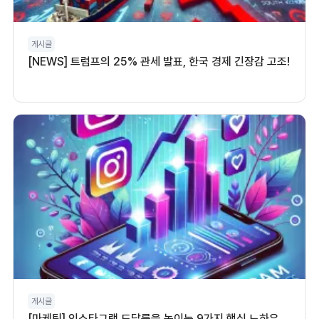
게시글
[NEWS] 트럼프의 25% 관세 발표, 한국 경제 긴장감 고조!
게시글
[마케팅] 인스타그램 도달률을 높이는 9가지 핵심 노하우