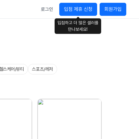
입점 제휴 신청
회원가입
로그인
입점하고 더 많은 셀러를
만나보세요!
헬스케어/뷰티
스포츠/레저