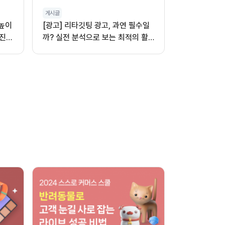
게시글
 높이
[광고] 리타깃팅 광고, 과연 필수일
진,
까? 실전 분석으로 보는 최적의 활
용법