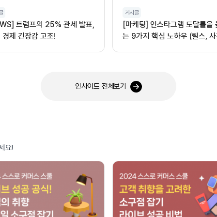
글
게시글
EWS] 트럼프의 25% 관세 발표,
[마케팅] 인스타그램 도달률을
 경제 긴장감 고조!
는 9가지 핵심 노하우 (릴스, 사
오디오 활용)
인사이트 전체보기
세요!