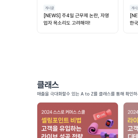
게시글
게시
[NEWS] 주4일 근무제 논란, 자영
[N
업자 목소리도 고려해야!
한국
클래스
매출을 극대화할수 있는 A to Z를 클래스를 통해 확인하