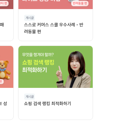
게시글
 패
스스로 커머스 스쿨 우수사례 - 반
려동물 편
게시글
브 성
쇼핑 검색 랭킹 최적화하기