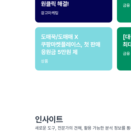
원클릭 해결!
금융
광고마케팅
도매꾹/도매매 X
[대
쿠팡마켓플레이스, 첫 판매
최
응원금 5만원 제
금융
상품
인사이트
새로운 도구, 전문가의 견해, 활용 가능한 분석 정보를 