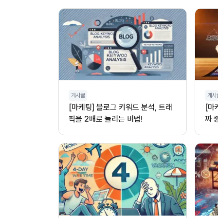
게시글
게시
[마케팅] 블로그 키워드 분석, 트래
[마
픽을 2배로 늘리는 비법!
짜 