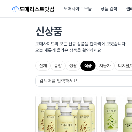
도매사이트 모음
상품 검색
셀
신상품
도매사이트의 모든 신규 상품을 한자리에 모았습니다.
오늘 새롭게 올라온 상품을 확인하세요.
전체
종합
생활
식품
자동차
디지털/