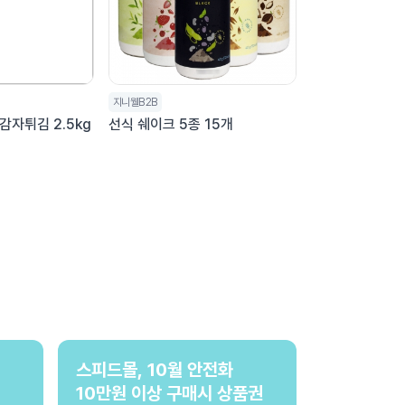
지니웰B2B
감자튀김 2.5kg
선식 쉐이크 5종 15개
스피드몰, 10월 안전화
10만원 이상 구매시 상품권