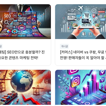
글
게시글
케팅] SEO만으로 충분할까? 진
[커머스] 네이버 vs 쿠팡, 무료
중요한 콘텐츠 마케팅 전략!
전쟁! 판매자들이 꼭 알아야 할