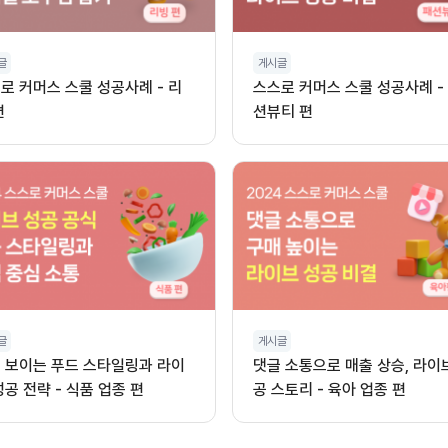
글
게시글
로 커머스 스쿨 성공사례 - 리
스스로 커머스 스쿨 성공사례 -
편
션뷰티 편
글
게시글
 보이는 푸드 스타일링과 라이
댓글 소통으로 매출 상승, 라이
성공 전략 - 식품 업종 편
공 스토리 - 육아 업종 편