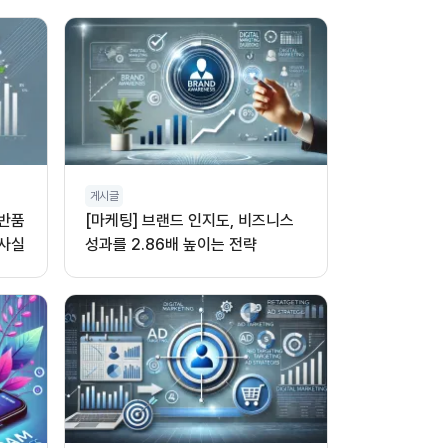
게시글
 반품
[마케팅] 브랜드 인지도, 비즈니스
 사실
성과를 2.86배 높이는 전략