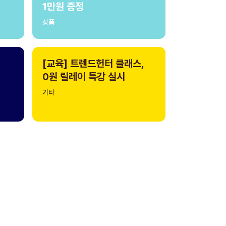
1만원 증정
상품
[교육] 트렌드헌터 클래스,
0원 릴레이 특강 실시
기타