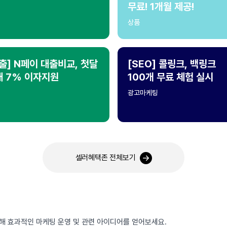
무료! 1개월 제공!
상품
출] N페이 대출비교, 첫달
[SEO] 콜링크, 백링크
대 7% 이자지원
100개 무료 체험 실시
광고마케팅
셀러혜택존 전체보기
통해 효과적인 마케팅 운영 및 관련 아이디어를 얻어보세요.