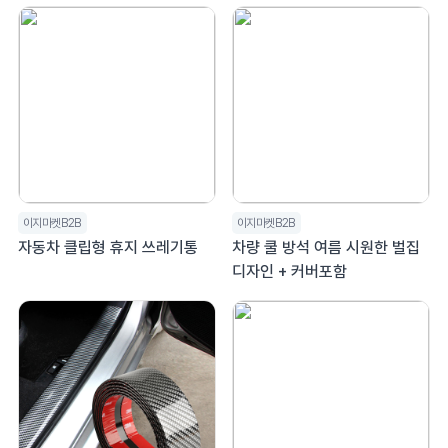
이지마켓B2B
이지마켓B2B
자동차 클립형 휴지 쓰레기통
차량 쿨 방석 여름 시원한 벌집
디자인 + 커버포함