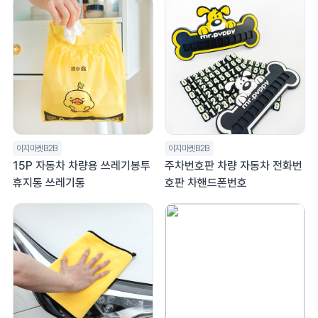
이지마켓B2B
이지마켓B2B
15P 자동차 차량용 쓰레기봉투
주차번호판 차량 자동차 전화번
휴지통 쓰레기통
호판 차핸드폰번호