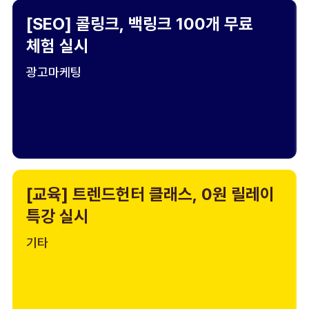
[SEO] 콜링크, 백링크 100개 무료
체험 실시
광고마케팅
[교육] 트렌드헌터 클래스, 0원 릴레이
특강 실시
기타