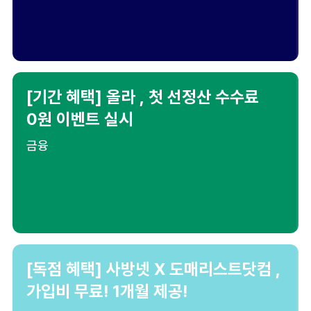
[기간 혜택] 올라 , 첫 선정산 수수료
0원 이벤트 실시
금융
[독점 혜택] 사방넷 X 도매리스트닷컴 ,
가입비 무료! 1개월 제공!