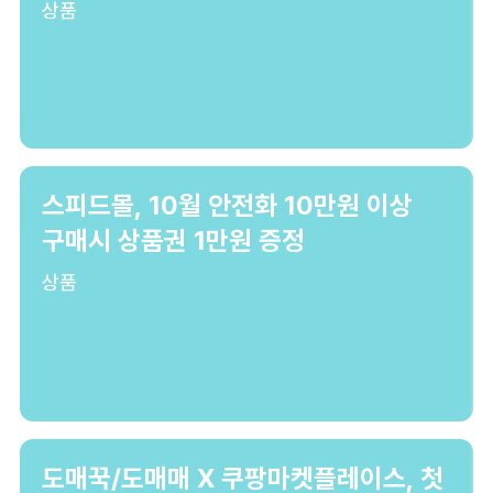
상품
스피드몰, 10월 안전화 10만원 이상
구매시 상품권 1만원 증정
상품
도매꾹/도매매 X 쿠팡마켓플레이스, 첫