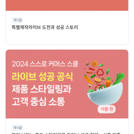
게시글
특별제작라이브 도전과 성공 스토리
게시글