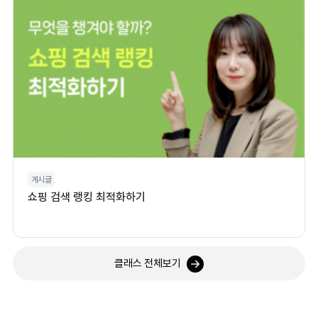
게시글
쇼핑 검색 랭킹 최적화하기
클래스 전체보기