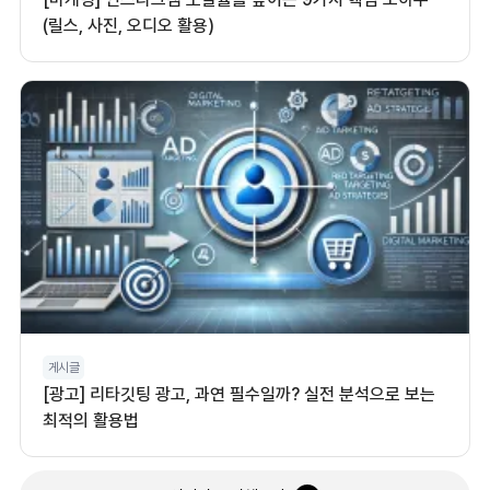
(릴스, 사진, 오디오 활용)
게시글
[광고] 리타깃팅 광고, 과연 필수일까? 실전 분석으로 보는
최적의 활용법