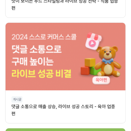
맛이 보이는 푸드 스타일링과 라이브 성공 전략 - 식품 업종
편
게시글
댓글 소통으로 매출 상승, 라이브 성공 스토리 - 육아 업종
편