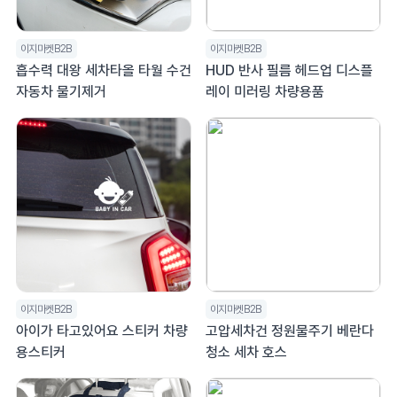
이지마켓B2B
이지마켓B2B
흡수력 대왕 세차타올 타월 수건
HUD 반사 필름 헤드업 디스플
자동차 물기제거
레이 미러링 차량용품
이지마켓B2B
이지마켓B2B
아이가 타고있어요 스티커 차량
고압세차건 정원물주기 베란다
용스티커
청소 세차 호스