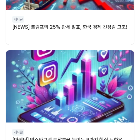
게시글
[NEWS] 트럼프의 25% 관세 발표, 한국 경제 긴장감 고조!
게시글
[마케팅] 인스타그램 도달률을 높이는 9가지 핵심 노하우