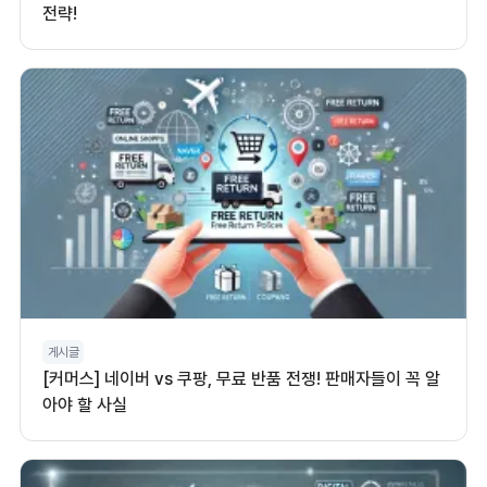
전략!
게시글
[커머스] 네이버 vs 쿠팡, 무료 반품 전쟁! 판매자들이 꼭 알
아야 할 사실