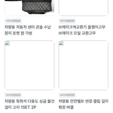
이지마켓B2B
이지마켓B2B
차량용 자동차 센터 콘솔 수납
브레이크액교환기 올챙이고무
정리 포켓 함 가방
브래이크 오일 교환고무
이지마켓B2B
이지마켓B2B
차량용 뒷좌석 다용도 싱글 물건
차량용 안전벨트 연장 클립 길이
걸이 고리 1SET 2P
확장 버클