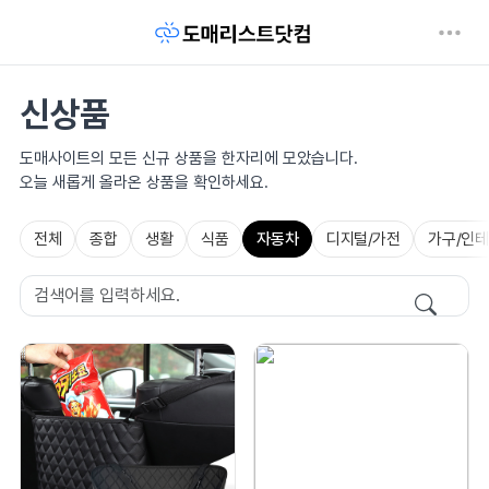
신상품
도매사이트의 모든 신규 상품을 한자리에 모았습니다.
오늘 새롭게 올라온 상품을 확인하세요.
전체
종합
생활
식품
자동차
디지털/가전
가구/인