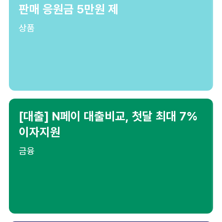
판매 응원금 5만원 제
상품
[대출] N페이 대출비교, 첫달 최대 7%
이자지원
금융