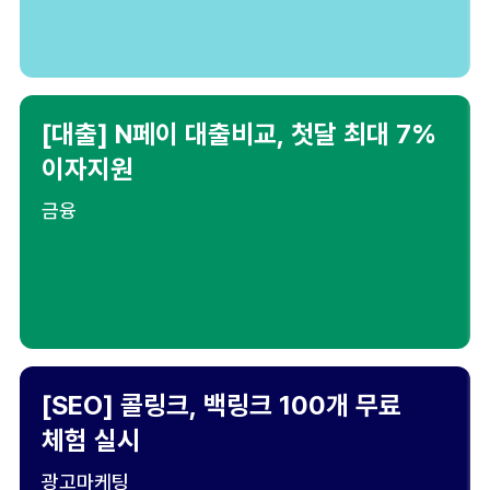
[대출] N페이 대출비교, 첫달 최대 7%
이자지원
금융
[SEO] 콜링크, 백링크 100개 무료
체험 실시
광고마케팅