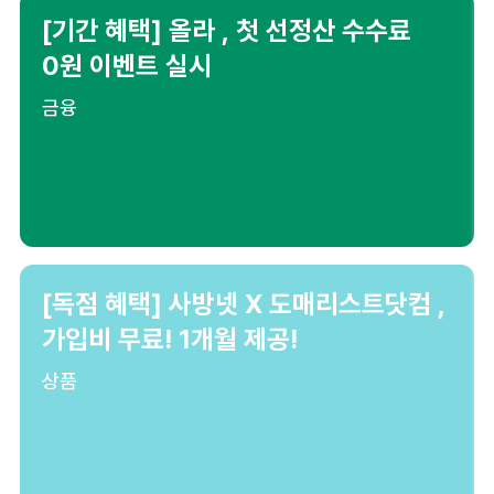
[기간 혜택] 올라 , 첫 선정산 수수료
0원 이벤트 실시
금융
[독점 혜택] 사방넷 X 도매리스트닷컴 ,
가입비 무료! 1개월 제공!
상품