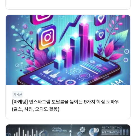
게시글
[마케팅] 인스타그램 도달률을 높이는 9가지 핵심 노하우
(릴스, 사진, 오디오 활용)