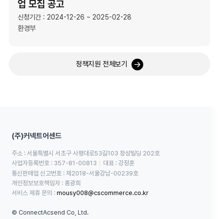
업 모집 공고
신청기간 : 2024-12-26 ~ 2025-02-28
환경부
정책지원 전체보기
(주)커넥트어센드
주소 : 서울특별시 서초구 사평대로53길103 창성빌딩 202호
사업자등록번호 : 357-81-00813
대표 : 강정훈
통신판매업 신고번호 : 제2018-서울강남-00239호
개인정보보호책임자 : 홍광희
서비스 제휴 문의 : 
mousy008@cscommerce.co.kr
© ConnectAcsend Co, Ltd.