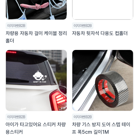
이지마켓B2B
이지마켓B2B
차량용 자동차 걸이 케이블 정리
자동차 뒷자석 다용도 컵홀더
홀더
이지마켓B2B
이지마켓B2B
아이가 타고있어요 스티커 차량
차량 기스 방지 도어 스텝 테이
용스티커
프 폭5cm 길이1M