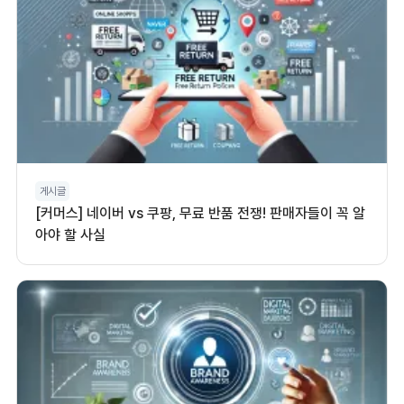
게시글
[커머스] 네이버 vs 쿠팡, 무료 반품 전쟁! 판매자들이 꼭 알
아야 할 사실