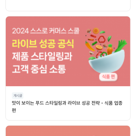
게시글
맛이 보이는 푸드 스타일링과 라이브 성공 전략 - 식품 업종
편