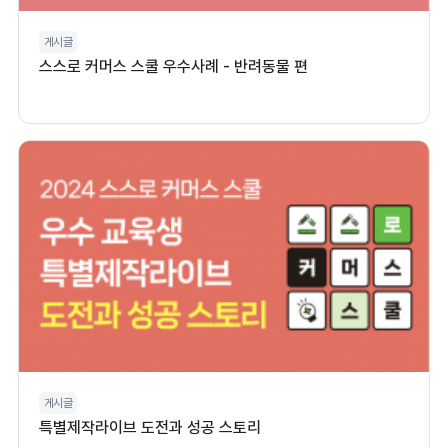
게시글
스스로 커머스 스쿨 우수사례 - 반려동물 편
게시글
특별제작라이브 도전과 성공 스토리