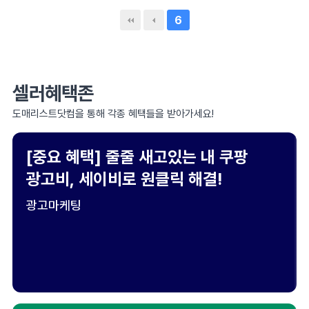
6
셀러혜택존
도매리스트닷컴을 통해 각종 혜택들을 받아가세요!
[중요 혜택] 줄줄 새고있는 내 쿠팡
광고비, 세이비로 원클릭 해결!
광고마케팅