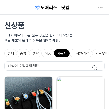
신상품
도매사이트의 모든 신규 상품을 한자리에 모았습니다.
오늘 새롭게 올라온 상품을 확인하세요.
전체
종합
생활
식품
자동차
디지털/가전
가구/인