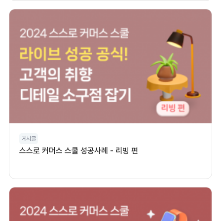
게시글
스스로 커머스 스쿨 성공사례 - 리빙 편