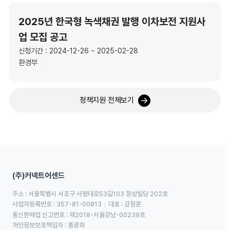
2025년 한국형 녹색채권 발행 이차보전 지원사
업 모집 공고
신청기간 : 2024-12-26 ~ 2025-02-28
환경부
정책지원 전체보기
(주)커넥트어센드
주소 : 서울특별시 서초구 사평대로53길103 창성빌딩 202호
사업자등록번호 : 357-81-00813
대표 : 강정훈
통신판매업 신고번호 : 제2018-서울강남-00239호
개인정보보호책임자 : 홍광희