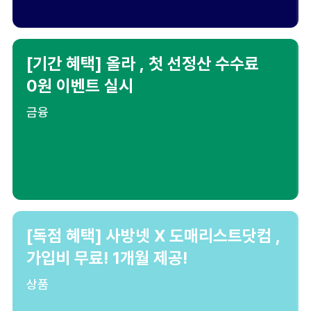
[기간 혜택] 올라 , 첫 선정산 수수료
0원 이벤트 실시
금융
[독점 혜택] 사방넷 X 도매리스트닷컴 ,
가입비 무료! 1개월 제공!
상품