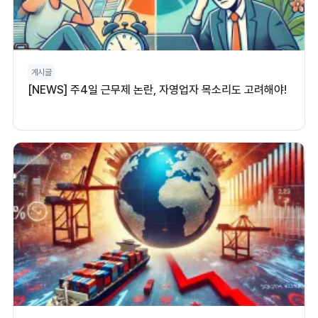
게시글
[NEWS] 주4일 근무제 논란, 자영업자 목소리도 고려해야!