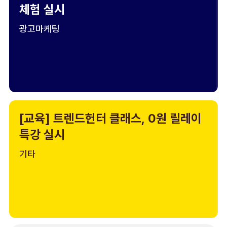
체험 실시
광고마케팅
[교육] 트렌드헌터 클래스, 0원 릴레이
특강 실시
기타