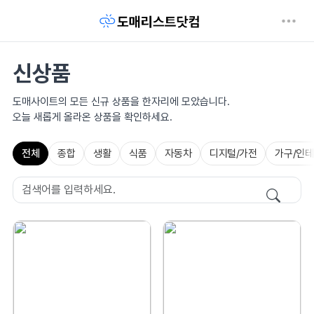
신상품
도매사이트의 모든 신규 상품을 한자리에 모았습니다.
오늘 새롭게 올라온 상품을 확인하세요.
전체
종합
생활
식품
자동차
디지털/가전
가구/인