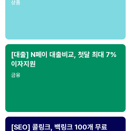
상품
[대출] N페이 대출비교, 첫달 최대 7%
이자지원
금융
[SEO] 콜링크, 백링크 100개 무료