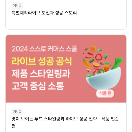
게시글
특별제작라이브 도전과 성공 스토리
게시글
맛이 보이는 푸드 스타일링과 라이브 성공 전략 - 식품 업종
편