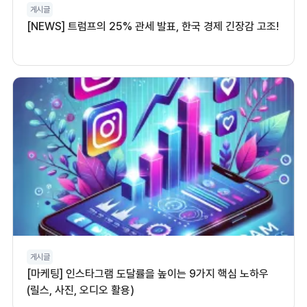
게시글
[NEWS] 트럼프의 25% 관세 발표, 한국 경제 긴장감 고조!
게시글
[마케팅] 인스타그램 도달률을 높이는 9가지 핵심 노하우
(릴스, 사진, 오디오 활용)