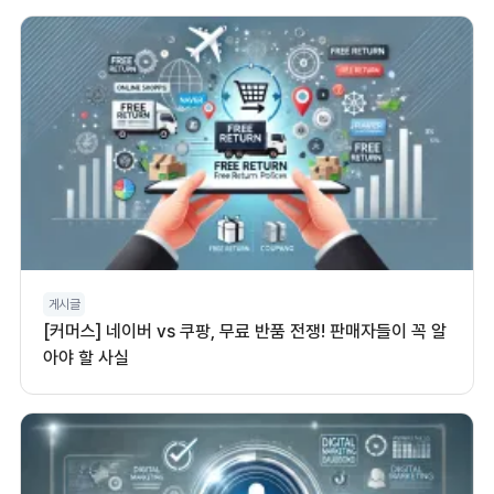
게시글
[커머스] 네이버 vs 쿠팡, 무료 반품 전쟁! 판매자들이 꼭 알
아야 할 사실