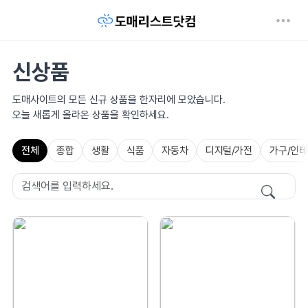
신상품
도매사이트의 모든 신규 상품을 한자리에 모았습니다.
오늘 새롭게 올라온 상품을 확인하세요.
전체
종합
생활
식품
자동차
디지털/가전
가구/인