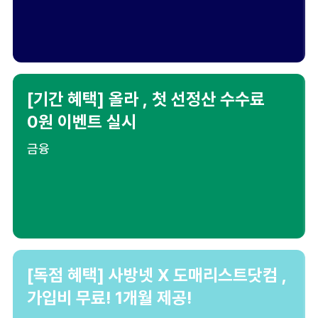
[기간 혜택] 올라 , 첫 선정산 수수료
0원 이벤트 실시
금융
[독점 혜택] 사방넷 X 도매리스트닷컴 ,
가입비 무료! 1개월 제공!