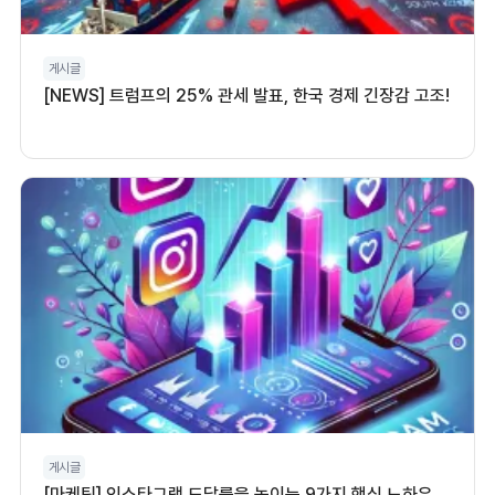
게시글
[NEWS] 트럼프의 25% 관세 발표, 한국 경제 긴장감 고조!
게시글
[마케팅] 인스타그램 도달률을 높이는 9가지 핵심 노하우