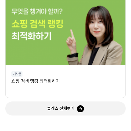
게시글
쇼핑 검색 랭킹 최적화하기
클래스 전체보기