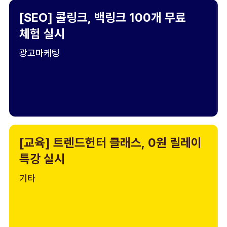
[SEO] 콜링크, 백링크 100개 무료
체험 실시
광고마케팅
[교육] 트렌드헌터 클래스, 0원 릴레이
특강 실시
기타