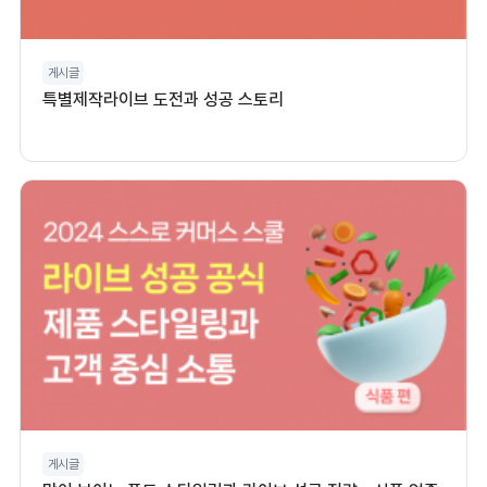
게시글
특별제작라이브 도전과 성공 스토리
게시글