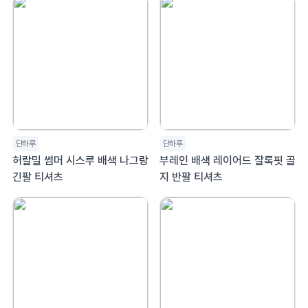
단하루
단하루
허랄밀 썸머 시스루 배색 나그랑
부레인 배색 레이어드 잘록핏 골
긴팔 티셔츠
지 반팔 티셔츠