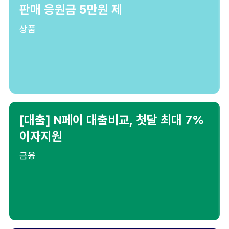
판매 응원금 5만원 제
상품
[대출] N페이 대출비교, 첫달 최대 7%
이자지원
금융