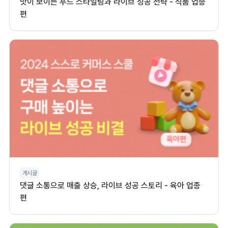
맛이 보이는 푸드 스타일링과 라이브 성공 전략 - 식품 업종
편
게시글
댓글 소통으로 매출 상승, 라이브 성공 스토리 - 육아 업종
편