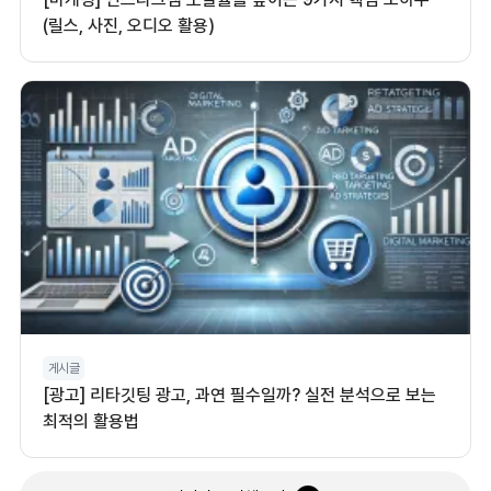
(릴스, 사진, 오디오 활용)
게시글
[광고] 리타깃팅 광고, 과연 필수일까? 실전 분석으로 보는
최적의 활용법