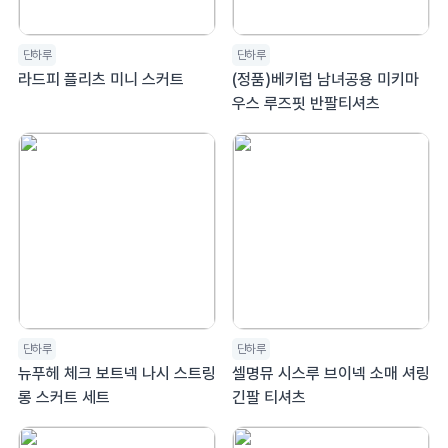
단하루
단하루
라드피 플리츠 미니 스커트
(정품)베키럽 남녀공용 미키마
우스 루즈핏 반팔티셔츠
단하루
단하루
뉴푸헤 체크 보트넥 나시 스트링
셀명뮤 시스루 브이넥 소매 셔링
롱 스커트 세트
긴팔 티셔츠