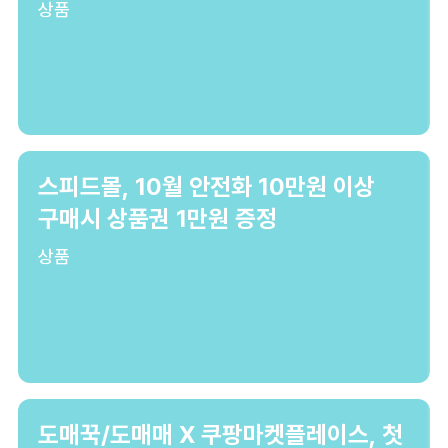
상품
스피드몰, 10월 안전화 10만원 이상
구매시 상품권 1만원 증정
상품
도매꾹/도매매 X 쿠팡마켓플레이스, 첫