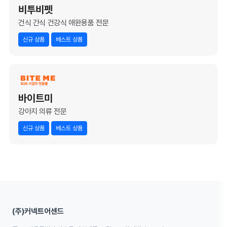
비투비펫
건식 간식 건강식 애완용품 전문
신규 상품
베스트 상품
바이트미
강아지 의류 전문
신규 상품
베스트 상품
(주)커넥트어센드