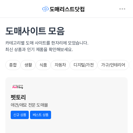
도매사이트 모음
카테고리별 도매 사이트를 한자리에 모았습니다.
최신 상품과 인기 제품을 확인해보세요.
종합
생활
식품
자동차
디지털/가전
가구/인테리어
펫토리
애견/애묘 전문 도매몰
신규 상품
베스트 상품