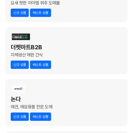
요새 핫한 아이템 위주 도매몰
신규 상품
베스트 상품
더펫마트B2B
자체생산 애완 간식
신규 상품
베스트 상품
논다
애견, 애묘용품 전문 도매
신규 상품
베스트 상품