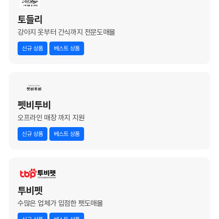
토들리
강아지 옷부터 간식까지 전문도매몰
신규 상품
베스트 상품
펫비투비
오프라인 매장 까지 지원
신규 상품
베스트 상품
투비펫
수많은 업체가 입점한 펫도매몰