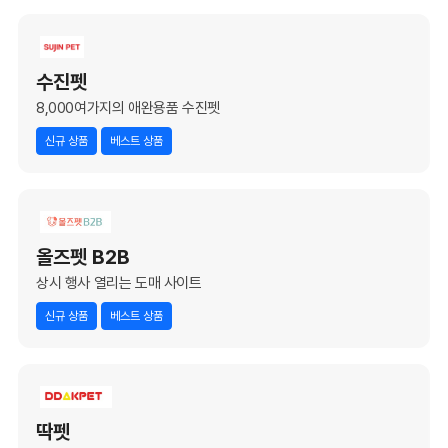
수진펫
8,000여가지의 애완용품 수진펫
신규 상품
베스트 상품
올즈펫 B2B
상시 행사 열리는 도매 사이트
신규 상품
베스트 상품
딱펫