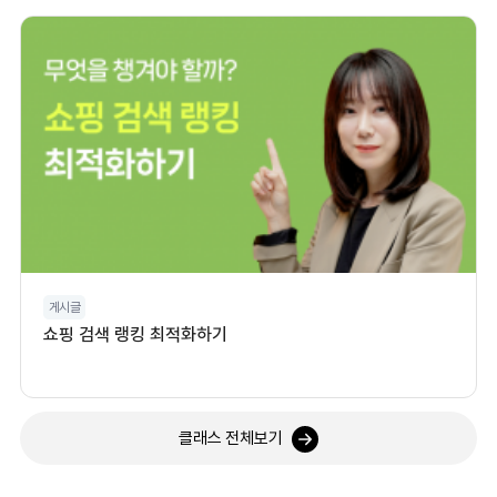
게시글
쇼핑 검색 랭킹 최적화하기
클래스 전체보기