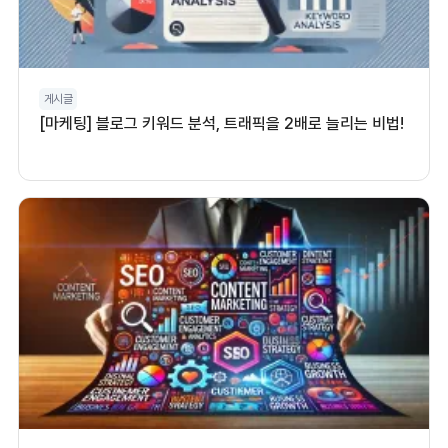
게시글
[마케팅] 블로그 키워드 분석, 트래픽을 2배로 늘리는 비법!