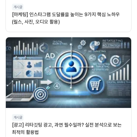
게시글
[마케팅] 인스타그램 도달률을 높이는 9가지 핵심 노하우
(릴스, 사진, 오디오 활용)
게시글
[광고] 리타깃팅 광고, 과연 필수일까? 실전 분석으로 보는
최적의 활용법