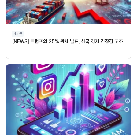
게시글
[NEWS] 트럼프의 25% 관세 발표, 한국 경제 긴장감 고조!