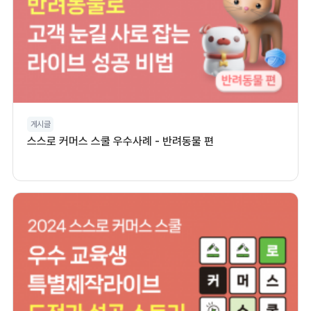
게시글
스스로 커머스 스쿨 우수사례 - 반려동물 편