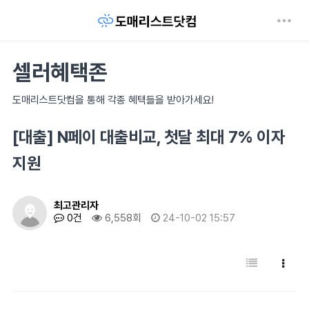
셀러혜택존
도매리스트닷컴을 통해 각종 혜택들을 받아가세요!
[대출] N페이 대출비교, 첫달 최대 7% 이자
지원
최고관리자
0건
6,558회
24-10-02 15:57