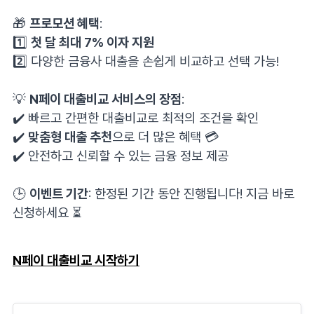
⠀
🎁
프로모션 혜택
:
1️⃣
첫 달 최대 7% 이자 지원
2️⃣ 다양한 금융사 대출을 손쉽게 비교하고 선택 가능!
⠀
💡
N페이 대출비교 서비스의 장점
:
✔️ 빠르고 간편한 대출비교로 최적의 조건을 확인
✔️
맞춤형 대출 추천
으로 더 많은 혜택 💳
✔️ 안전하고 신뢰할 수 있는 금융 정보 제공
⠀
🕒
이벤트 기간
: 한정된 기간 동안 진행됩니다! 지금 바로
신청하세요 ⏳
N
페이
대출비교
시작하기