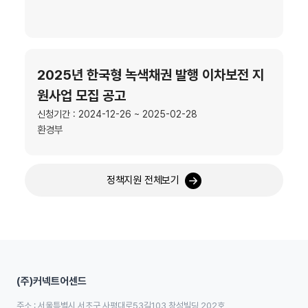
2025년 한국형 녹색채권 발행 이차보전 지
원사업 모집 공고
신청기간 : 2024-12-26 ~ 2025-02-28
환경부
정책지원 전체보기
(주)커넥트어센드
주소 : 서울특별시 서초구 사평대로53길103 창성빌딩 202호