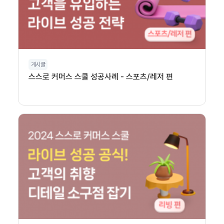
게시글
스스로 커머스 스쿨 성공사례 - 스포츠/레저 편