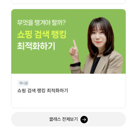
게시글
쇼핑 검색 랭킹 최적화하기
클래스 전체보기