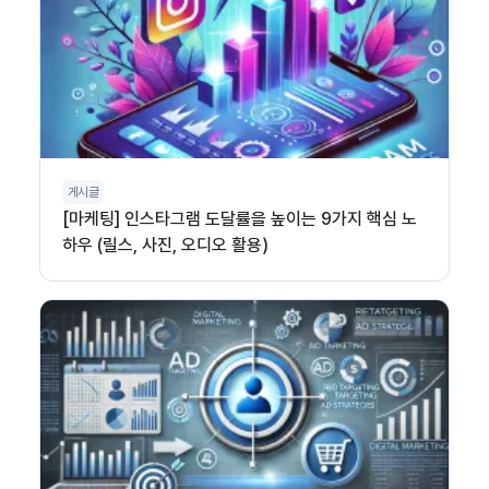
게시글
[마케팅] 인스타그램 도달률을 높이는 9가지 핵심 노
하우 (릴스, 사진, 오디오 활용)