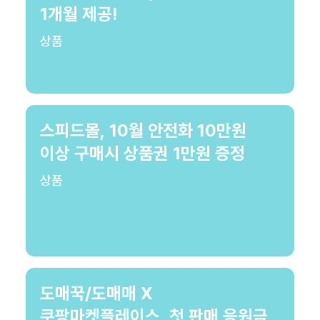
1개월 제공!
상품
스피드몰, 10월 안전화 10만원
이상 구매시 상품권 1만원 증정
상품
도매꾹/도매매 X
쿠팡마켓플레이스, 첫 판매 응원금