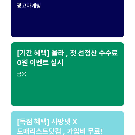
광고마케팅
[기간 혜택] 올라 , 첫 선정산 수수료
0원 이벤트 실시
금융
[독점 혜택] 사방넷 X
도매리스트닷컴 , 가입비 무료!