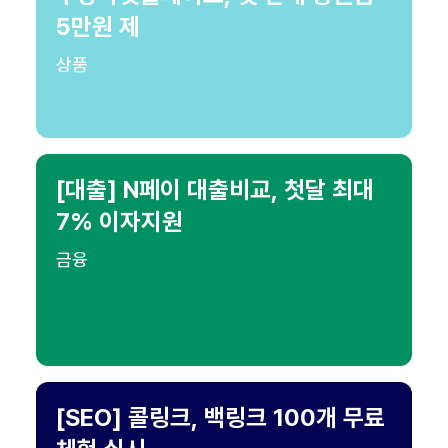
5만원 제
상품
[대출] N페이 대출비교, 첫달 최대
7% 이자지원
금융
[SEO] 콜링크, 백링크 100개 무료