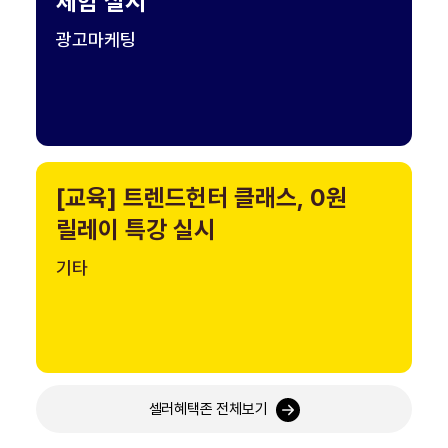
체험 실시
광고마케팅
[교육] 트렌드헌터 클래스, 0원
릴레이 특강 실시
기타
셀러혜택존 전체보기