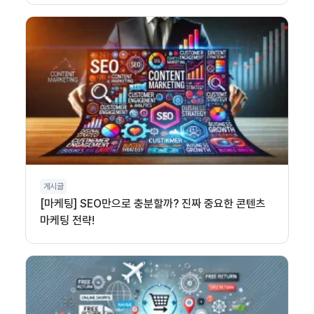
게시글
[마케팅] SEO만으로 충분할까? 진짜 중요한 콘텐츠
마케팅 전략!