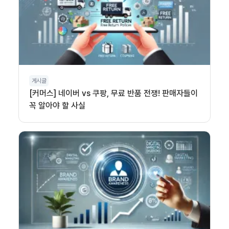
게시글
[커머스] 네이버 vs 쿠팡, 무료 반품 전쟁! 판매자들이
꼭 알아야 할 사실