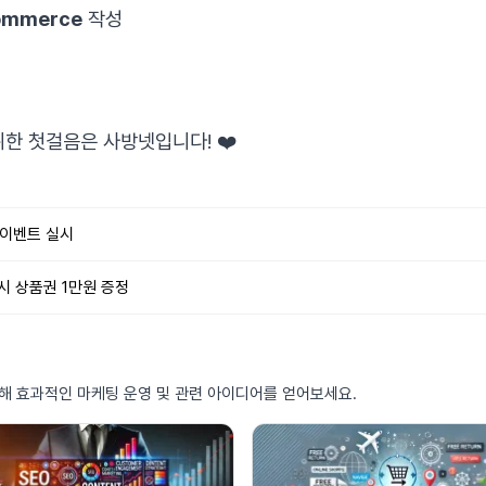
ommerce
작성
한 첫걸음은 사방넷입니다! ❤️
원 이벤트 실시
시 상품권 1만원 증정
통해 효과적인 마케팅 운영 및 관련 아이디어를 얻어보세요.