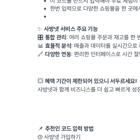
이 코드를 반드시 입력해야 무료 체험이 
한번 입력으로 다양한 쇼핑몰을 한 곳에
✨
사방넷 서비스 주요 기능
🎛️
통합 관리
: 여러 쇼핑몰 주문과 재고를 한 
📊
효율적 분석
: 매출과 데이터를 실시간으로 
🔗
다양한 연동
: 편리한 인터페이스로 시간 절
💥
혜택 기간이 제한되어 있으니 서두르세요!
사방넷과 함께 비즈니스를 더 쉽고 빠르게 성장
📌
추천인 코드 입력 방법
① 사방넷 가입하기