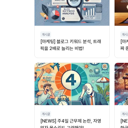
게시글
게시
[마케팅] 블로그 키워드 분석, 트래
[마
픽을 2배로 늘리는 비법!
짜 
게시글
게시
[NEWS] 주4일 근무제 논란, 자영
[N
업자 목소리도 고려해야!
한국