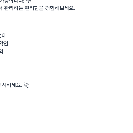
가능합니다! 🎯
서 관리하는 편리함을 경험해보세요.
번에!
확인.
약!
시키세요. 🚀