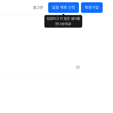
입점 제휴 신청
회원가입
로그인
입점하고 더 많은 셀러를
만나보세요!