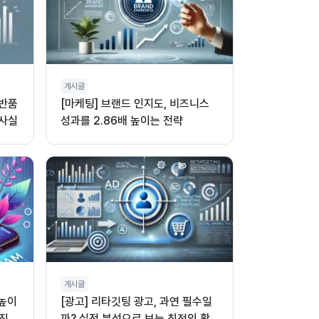
게시글
 반품
[마케팅] 브랜드 인지도, 비즈니스
 사실
성과를 2.86배 높이는 전략
게시글
 높이
[광고] 리타깃팅 광고, 과연 필수일
진,
까? 실전 분석으로 보는 최적의 활