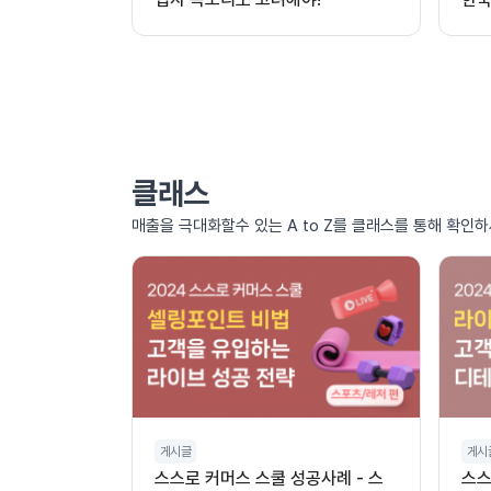
클래스
매출을 극대화할수 있는 A to Z를 클래스를 통해 확인하
게시글
게시
스스로 커머스 스쿨 성공사례 - 스
스스