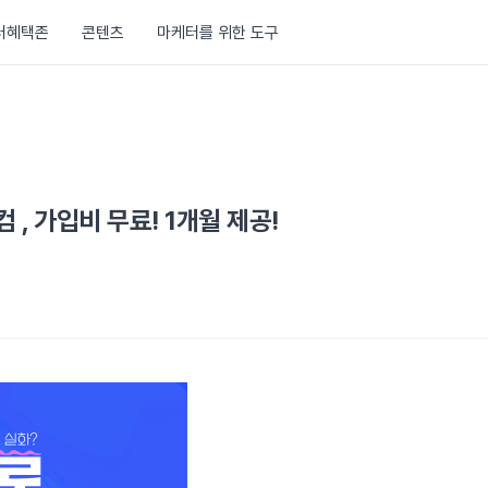
러혜택존
콘텐츠
마케터를 위한 도구
 , 가입비 무료! 1개월 제공!