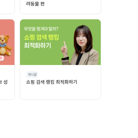
려동물 편
게시글
브 성
쇼핑 검색 랭킹 최적화하기