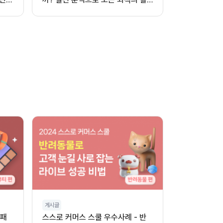
용법
게시글
 패
스스로 커머스 스쿨 우수사례 - 반