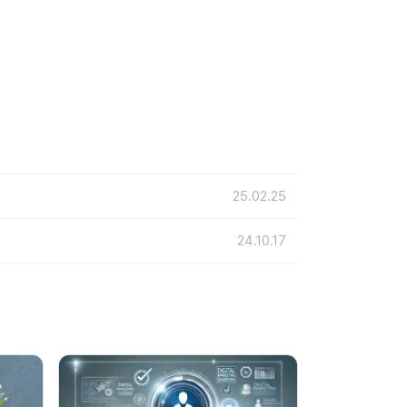
25.02.25
24.10.17