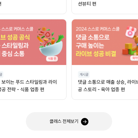
편
션뷰티 편
글
게시글
 보이는 푸드 스타일링과 라이
댓글 소통으로 매출 상승, 라이
성공 전략 - 식품 업종 편
공 스토리 - 육아 업종 편
클래스 전체보기