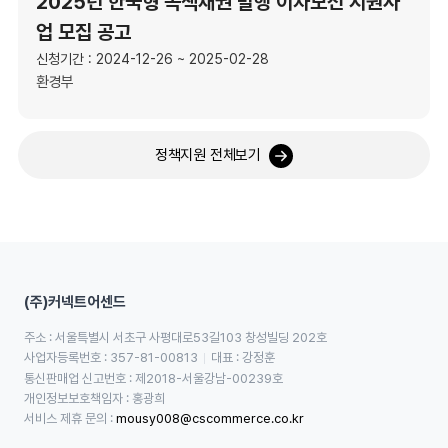
2025년 한국형 녹색채권 발행 이차보전 지원사
업 모집 공고
신청기간 : 2024-12-26 ~ 2025-02-28
환경부
정책지원 전체보기
(주)커넥트어센드
주소 : 서울특별시 서초구 사평대로53길103 창성빌딩 202호
사업자등록번호 : 357-81-00813
대표 : 강정훈
통신판매업 신고번호 : 제2018-서울강남-00239호
개인정보보호책임자 : 홍광희
서비스 제휴 문의 : 
mousy008@cscommerce.co.kr