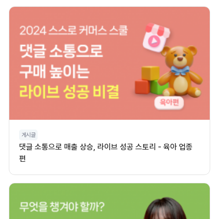
게시글
댓글 소통으로 매출 상승, 라이브 성공 스토리 - 육아 업종
편