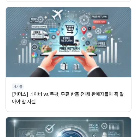
게시글
[커머스] 네이버 vs 쿠팡, 무료 반품 전쟁! 판매자들이 꼭 알
아야 할 사실