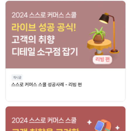
게시글
스스로 커머스 스쿨 성공사례 - 리빙 편