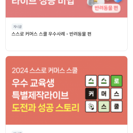
게시글
스스로 커머스 스쿨 우수사례 - 반려동물 편