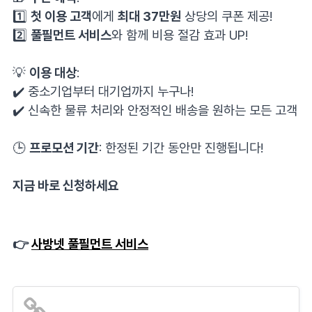
1️⃣
첫 이용 고객
에게
최대 37만원
상당의 쿠폰 제공!
2️⃣
풀필먼트 서비스
와 함께 비용 절감 효과 UP!
⠀
💡
이용 대상
:
✔️ 중소기업부터 대기업까지 누구나!
✔️ 신속한 물류 처리와 안정적인 배송을 원하는 모든 고객
⠀
🕒
프로모션 기간
: 한정된 기간 동안만 진행됩니다!
⠀
지금 바로 신청하세요
👉
사방넷
풀필먼트
서비스