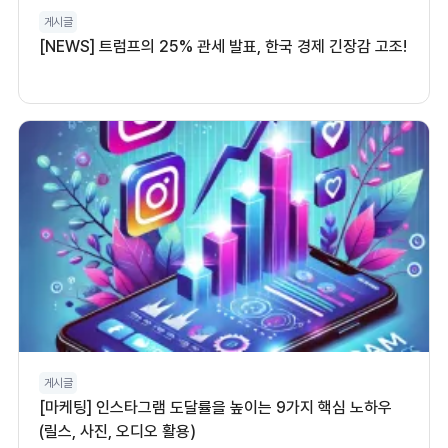
게시글
[NEWS] 트럼프의 25% 관세 발표, 한국 경제 긴장감 고조!
게시글
[마케팅] 인스타그램 도달률을 높이는 9가지 핵심 노하우
(릴스, 사진, 오디오 활용)