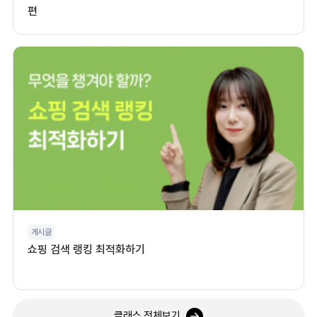
편
게시글
쇼핑 검색 랭킹 최적화하기
클래스 전체보기