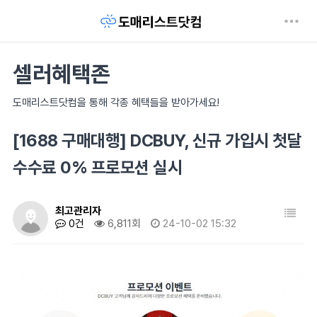
셀러혜택존
도매리스트닷컴을 통해 각종 혜택들을 받아가세요!
[1688 구매대행] DCBUY, 신규 가입시 첫달
수수료 0% 프로모션 실시
최고관리자
0건
6,811회
24-10-02 15:32