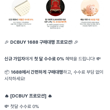
🎉
DCBUY 1688 구매대행 프로모션
! 🎉
신규 가입자
에게
첫 달 수수료 0%
혜택을 드립니다! 💸
⠀
📦
1688에서 간편하게 구매대행
하고, 수수료 부담 없이
시작하세요!
⠀
🔥 [DCBUY 프로모션] 🔥
💸 첫달 수수료 0%