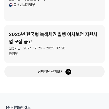
중소벤처기업부
2025년 한국형 녹색채권 발행 이차보전 지원사
업 모집 공고
신청기간 : 2024-12-26 ~ 2025-02-28
환경부
정책지원 전체보기
(주)커넥트어센드