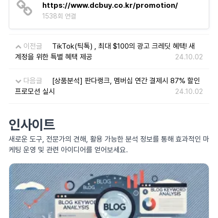
https://www.dcbuy.co.kr/promotion/
1538회 연결
이전글
TikTok(틱톡) , 최대 $100의 광고 크레딧 혜택! 새
계정을 위한 특별 혜택 제공
24.10.02
다음글
[상품분석] 판다랭크, 멤버십 연간 결제시 87% 할인
프로모션 실시
24.10.02
인사이트
새로운 도구, 전문가의 견해, 활용 가능한 분석 정보를 통해 효과적인 마
케팅 운영 및 관련 아이디어를 얻어보세요.