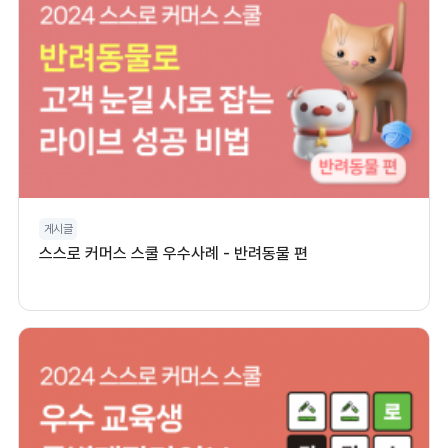
게시글
스스로 커머스 스쿨 우수사례 - 반려동물 편