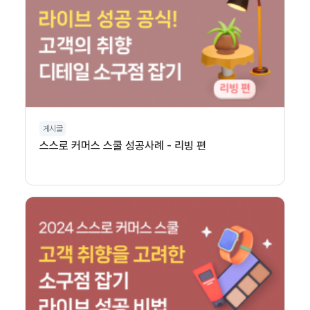
게시글
스스로 커머스 스쿨 성공사례 - 리빙 편