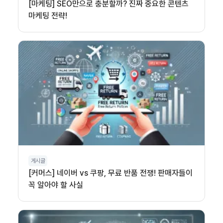
[마케팅] SEO만으로 충분할까? 진짜 중요한 콘텐츠
마케팅 전략!
게시글
[커머스] 네이버 vs 쿠팡, 무료 반품 전쟁! 판매자들이
꼭 알아야 할 사실