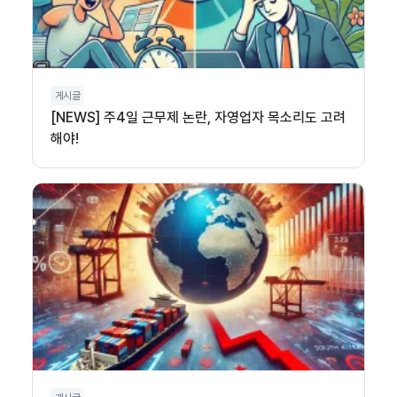
게시글
[NEWS] 주4일 근무제 논란, 자영업자 목소리도 고려
해야!