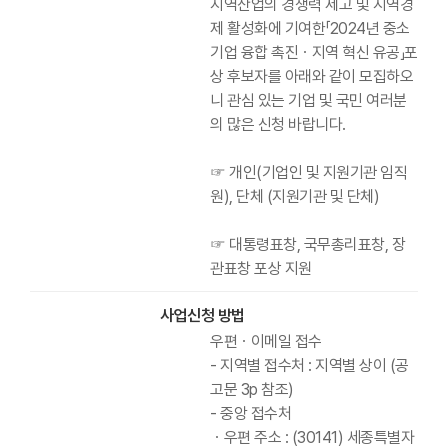
지역산업의 경쟁력 제고 및 지역경
제 활성화에 기여한「2024년 중소
기업 융합 촉진ㆍ지역 혁신 유공」포
상 후보자를 아래와 같이 모집하오
니 관심 있는 기업 및 국민 여러분
의 많은 신청 바랍니다.
☞ 개인(기업인 및 지원기관 임직
원), 단체 (지원기관 및 단체)
☞ 대통령표창, 국무총리표창, 장
관표창 포상 지원
사업신청 방법
우편ㆍ이메일 접수
- 지역별 접수처 : 지역별 상이 (공
고문 3p 참조)
- 중앙 접수처
ㆍ우편 주소 : (30141) 세종특별자