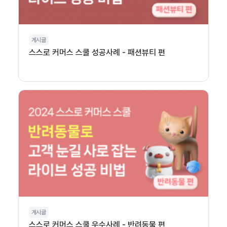
게시글
스스로 커머스 스쿨 성공사례 - 패션뷰티 편
게시글
스스로 커머스 스쿨 우수사례 - 반려동물 편