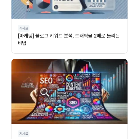
게시글
[마케팅] 블로그 키워드 분석, 트래픽을 2배로 늘리는
비법!
게시글