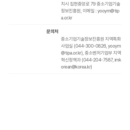
치시 집현중앙로 79 중소기업기술
정보진흥원, 이메일 : yooym@tip
a.or.kr
문의처
중소기업기술정보진흥원 지역특화
사업실 (044-300-0826, yooym
@tipa.or.kr), 중소벤처기업부 지역
혁신정책과 (044-204-7587, imk
orean@korea.kr)