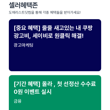
셀러혜택존
도매리스트닷컴을 통해 각종 혜택들을 받아가세요!
[중요 혜택] 줄줄 새고있는 내 쿠팡
광고비, 세이비로 원클릭 해결!
광고마케팅
[기간 혜택] 올라 , 첫 선정산 수수료
0원 이벤트 실시
금융