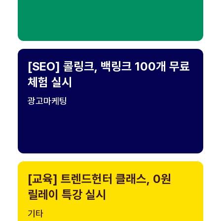
[SEO] 콜링크, 백링크 100개 무료
체험 실시
광고마케팅
[교육] 트렌드헌터 클래스, 0원
릴레이 특강 실시
기타