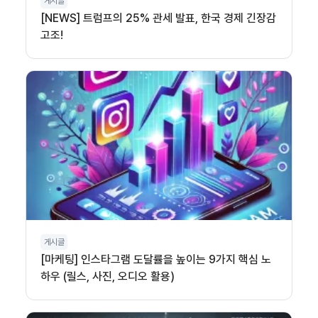
게시글
[NEWS] 트럼프의 25% 관세 발표, 한국 경제 긴장감
고조!
게시글
[마케팅] 인스타그램 도달률을 높이는 9가지 핵심 노
하우 (릴스, 사진, 오디오 활용)