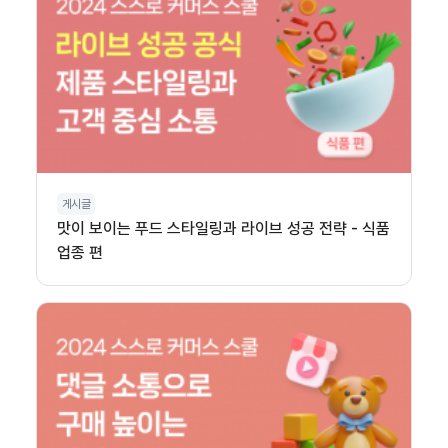
게시글
맛이 보이는 푸드 스타일링과 라이브 성공 전략 - 식품
업종 편