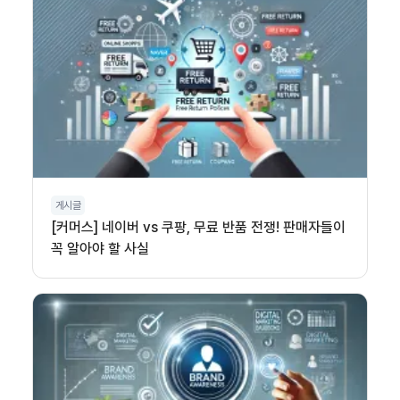
게시글
[커머스] 네이버 vs 쿠팡, 무료 반품 전쟁! 판매자들이
꼭 알아야 할 사실