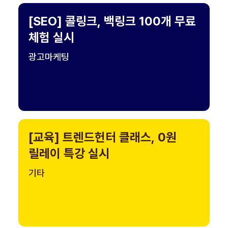
[SEO] 콜링크, 백링크 100개 무료
체험 실시
광고마케팅
[교육] 트렌드헌터 클래스, 0원
릴레이 특강 실시
기타