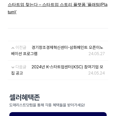
스타트업 찾는다 – 스타트업 스토리 플랫폼 '플래텀(Pla
tum)'
이전글
경기창조경제혁신센터-삼화페인트 오픈이노
베이션 프로그램
24.05.27
다음글
2024년 K-스타트업센터(KSC) 참여기업 모
집 공고
24.05.24
셀러혜택존
도매리스트닷컴을 통해 각종 혜택들을 받아가세요!