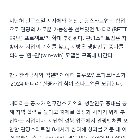
지난해 인구소멸 지자체와 혁신 관광스타트업의 협업
으로 관광의 새로운 가능성을 선보였던 ‘배터리(BETT
ER里) 프로젝트’가 확대 추진된다. 관광스타트업은 지
방에서 사업의 기회를 찾고, 지방은 생활인구 증가를
꾀하는 ‘윈-윈'(win-win) 모델을 구축해 나간다.
한국관광공사와 액셀러레이터 블루포인트파트너스가
‘2024 배터리’ 실증사업 참여 스타트업을 모집한다.
배터리는 공사가 인구감소 지역의 생활인구 증대를 통
해 지역 활력을 높이고 경제를 활성화 시키기 위해 추
진하는 사업이다. 지난해 경북 영주에서 관광벤처를 포
함한 관광스타트업 8개사가 참여해 성과를 거둔 데 이
어 올해는 충북 단양·제천, 경북 안동·봉화에서 사업이