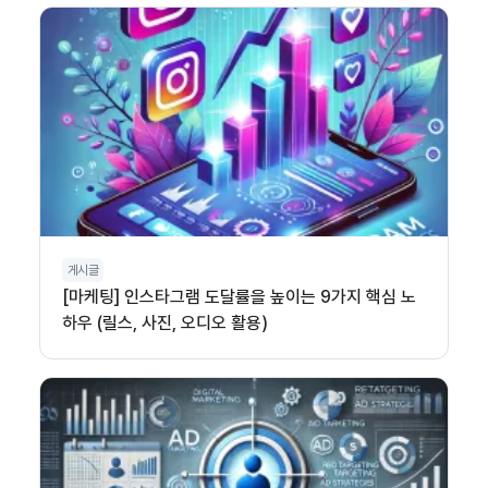
게시글
[마케팅] 인스타그램 도달률을 높이는 9가지 핵심 노
하우 (릴스, 사진, 오디오 활용)