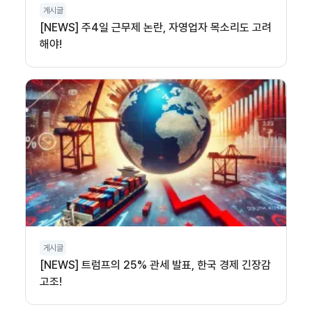
게시글
[NEWS] 주4일 근무제 논란, 자영업자 목소리도 고려
해야!
게시글
[NEWS] 트럼프의 25% 관세 발표, 한국 경제 긴장감
고조!