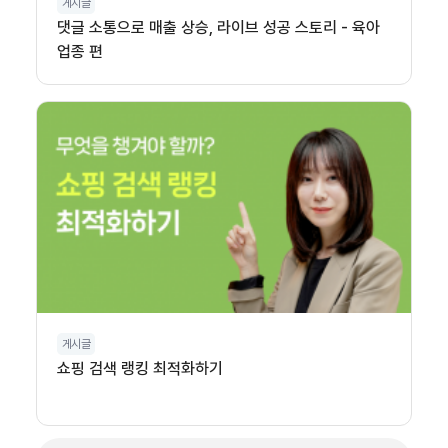
게시글
댓글 소통으로 매출 상승, 라이브 성공 스토리 - 육아
업종 편
게시글
쇼핑 검색 랭킹 최적화하기