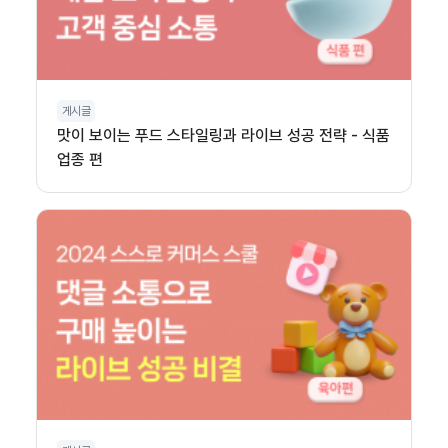
게시글
맛이 보이는 푸드 스타일링과 라이브 성공 전략 - 식품
업종 편