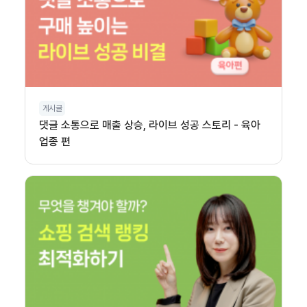
게시글
댓글 소통으로 매출 상승, 라이브 성공 스토리 - 육아
업종 편