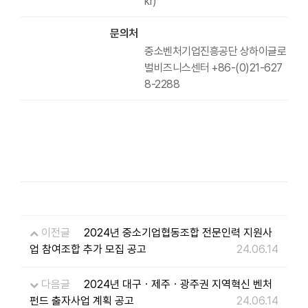
kr)
문의처
중소벤처기업진흥공단 상하이글로
벌비즈니스센터 +86-(0)21-627
8-2288
이전글
2024년 중소기업협동조합 전문인력 지원사
업 참여조합 추가 모집 공고
24.06.14
다음글
2024년 대구ㆍ제주ㆍ광주권 지역혁신 벤처
펀드 출자사업 계획 공고
24.06.14