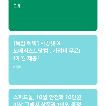
금융
[독점 혜택] 사방넷 X
도매리스트닷컴 , 가입비 무료!
1개월 제공!
상품
스피드몰, 10월 안전화 10만원
이상 구매시 상품권 1만원 증정