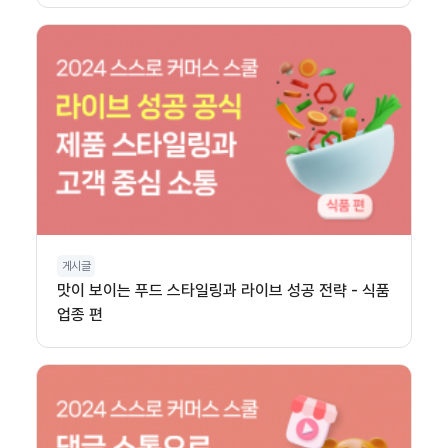
게시글
맛이 보이는 푸드 스타일링과 라이브 성공 전략 - 식품
업종 편