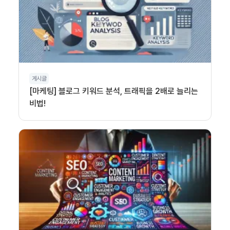
게시글
[마케팅] 블로그 키워드 분석, 트래픽을 2배로 늘리는
비법!