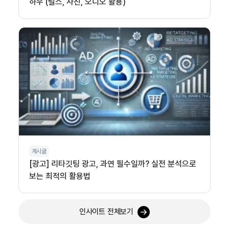
하우 (릴스, 사진, 오디오 활용)
게시글
[광고] 리타깃팅 광고, 과연 필수일까? 실전 분석으로
보는 최적의 활용법
인사이트 전체보기