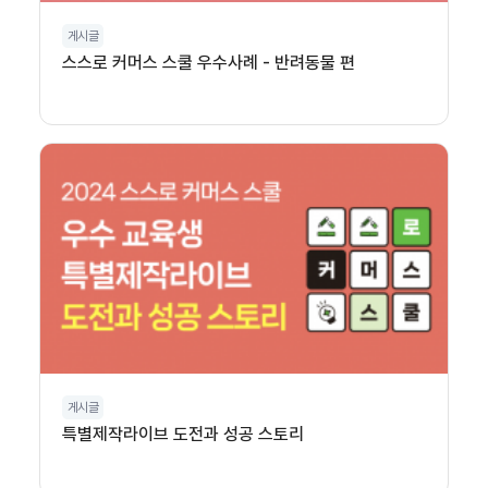
게시글
스스로 커머스 스쿨 우수사례 - 반려동물 편
게시글
특별제작라이브 도전과 성공 스토리