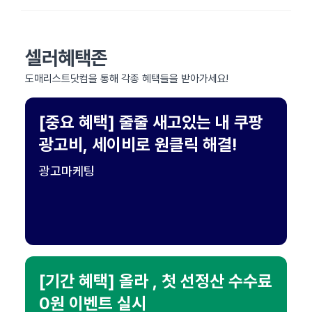
셀러혜택존
도매리스트닷컴을 통해 각종 혜택들을 받아가세요!
[중요 혜택] 줄줄 새고있는 내 쿠팡
광고비, 세이비로 원클릭 해결!
광고마케팅
[기간 혜택] 올라 , 첫 선정산 수수료
0원 이벤트 실시