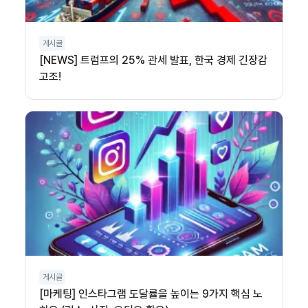
게시글
[NEWS] 트럼프의 25% 관세 발표, 한국 경제 긴장감
고조!
게시글
[마케팅] 인스타그램 도달률을 높이는 9가지 핵심 노