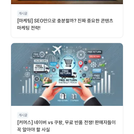
게시글
[마케팅] SEO만으로 충분할까? 진짜 중요한 콘텐츠
마케팅 전략!
게시글
[커머스] 네이버 vs 쿠팡, 무료 반품 전쟁! 판매자들이
꼭 알아야 할 사실