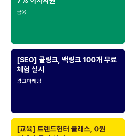
7% 이자지원
금융
[SEO] 콜링크, 백링크 100개 무료
체험 실시
광고마케팅
[교육] 트렌드헌터 클래스, 0원