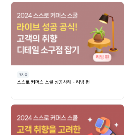
게시글
스스로 커머스 스쿨 성공사례 - 리빙 편