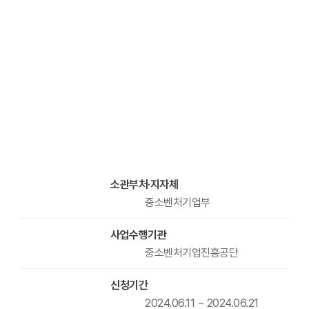
소관부처·지자체
중소벤처기업부
사업수행기관
중소벤처기업진흥공단
신청기간
2024.06.11 ~ 2024.06.21