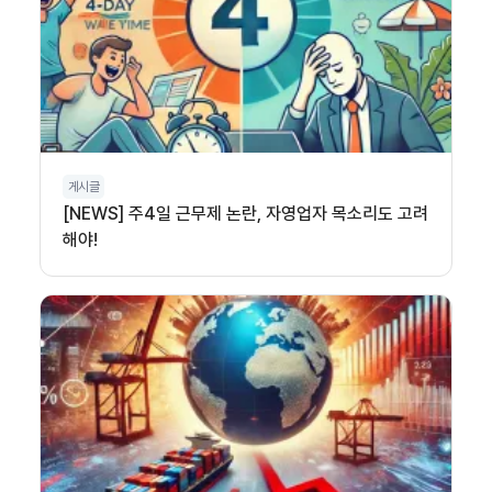
게시글
[NEWS] 주4일 근무제 논란, 자영업자 목소리도 고려
해야!