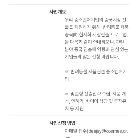
사업개요
우리 중소벤처기업의 중국시장 진
출을 지원하기 위해 「반려동물 제품
중국向 현지화 시장진출 프로그램」
을 다음과 같이 안내하오니, 관련
분야 중국 진출에 역량과 관심 있는
기업들의 많은 신청 바랍니다.
☞ 반려동물 제품관련 중소벤처기
업
☞ 맞춤형 진출전략 수립, 제품 개
선, 인허가, 바이어 상담 및 투자유
치 등 지원
사업신청 방법
이메일 접수(deejay@kosmes.or.