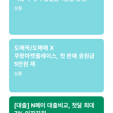
상품
도매꾹/도매매 X
쿠팡마켓플레이스, 첫 판매 응원금
5만원 제
상품
[대출] N페이 대출비교, 첫달 최대