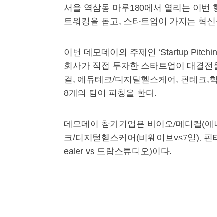
서울 역삼동 마루180에서 열리는 이번 
트워킹을 돕고, 스타트업이 가지는 혁신
이번 데모데이의 주제인 ‘Startup Pitc
회사가 직접 투자한 스타트업이 대결전을
컬, 에듀테크/디지털헬스케어, 핀테크,
8개의 팀이 피칭을 한다.
데모데이 참가기업은 바이오/메디컬(애
크/디지털헬스케어(비웨이브vs7일), 핀
ealer vs 드랍스튜디오)이다.