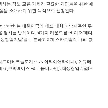
행사는 정보 교류 기회가 필요한 기업들을 위한 네
성을 소개하기 위한 목적으로 진행된다.
hing Match’는 대한민국의 대표 대학 기술지주인 두
 펼치는 방식이다. 4가지 라운드를 ‘바이오/메디
학생창업기업’을 구분하고 2개 스타트업씩 나와 총
니그마테크놀로지스 vs 이와이어라이너), 에듀테
테크(브릭베이스 vs 나눔비타민), 학생창업기업(H