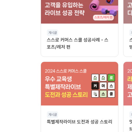
게시글
스스로 커머스 스쿨 성공사례 - 스
포츠/레저 편
게시글
특별제작라이브 도전과 성공 스토리