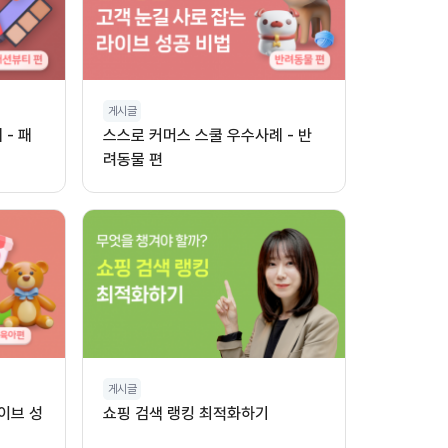
게시글
- 패
스스로 커머스 스쿨 우수사례 - 반
려동물 편
게시글
이브 성
쇼핑 검색 랭킹 최적화하기