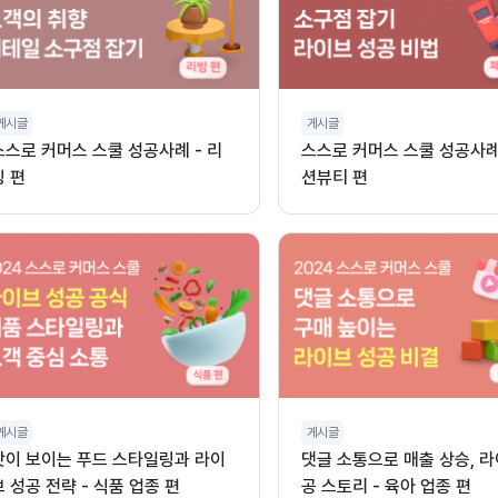
게시글
게시글
스스로 커머스 스쿨 성공사례 - 리
스스로 커머스 스쿨 성공사례 
빙 편
션뷰티 편
게시글
게시글
맛이 보이는 푸드 스타일링과 라이
댓글 소통으로 매출 상승, 라
브 성공 전략 - 식품 업종 편
공 스토리 - 육아 업종 편