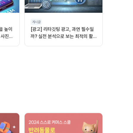
게시글
을 높이
[광고] 리타깃팅 광고, 과연 필수일
 사진,
까? 실전 분석으로 보는 최적의 활
용법