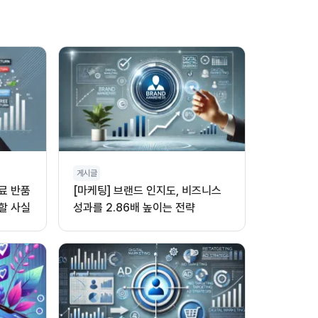
게시글
무료 반품
[마케팅] 브랜드 인지도, 비즈니스
할 사실
성과를 2.86배 높이는 전략