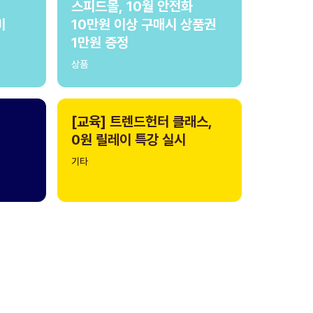
스피드몰, 10월 안전화
비
10만원 이상 구매시 상품권
1만원 증정
상품
[교육] 트렌드헌터 클래스,
0원 릴레이 특강 실시
기타