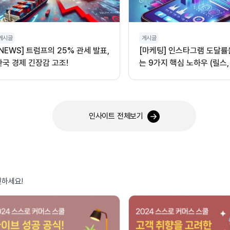
게시글
게시글
[NEWS] 트럼프의 25% 관세 발표,
[마케팅] 인스타그램 도달률
한국 경제 긴장감 고조!
는 9가지 핵심 노하우 (릴스,
오디오 활용)
인사이트 전체보기
인하세요!