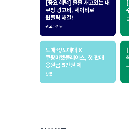
[중요 혜택] 줄줄 새고있는 내
쿠팡 광고비, 세이비로
원클릭 해결!
광고마케팅
도매꾹/도매매 X
쿠팡마켓플레이스, 첫 판매
응원금 5만원 제
상품