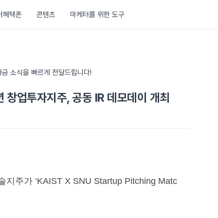
러혜택존
콘텐츠
마케터를 위한 도구
금 소식을 빠르게 전달드립니다!
창업투자지주, 공동 IR 데모데이 개최
IST X SNU Startup Pitching Matc