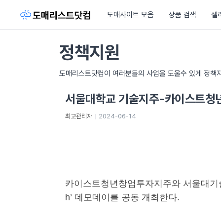
도매사이트 모음
상품 검색
셀
정책지원
도매리스트닷컴이 여러분들의 사업을 도울수 있게 정책자
서울대학교 기술지주-카이스트청년 
최고관리자
2024-06-14
카이스트청년창업투자지주와 서울대기술지주가 ‘KA
h’ 데모데이를 공동 개최한다.