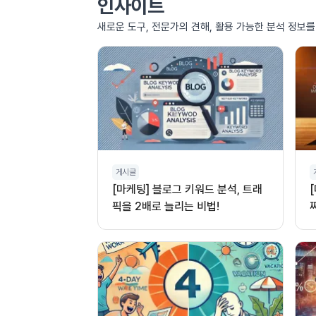
인사이트
새로운 도구, 전문가의 견해, 활용 가능한 분석 정보
게시글
[마케팅] 블로그 키워드 분석, 트래
픽을 2배로 늘리는 비법!