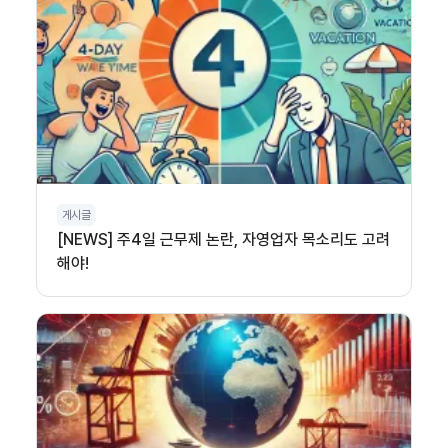
게시글
[NEWS] 주4일 근무제 논란, 자영업자 목소리도 고려
해야!