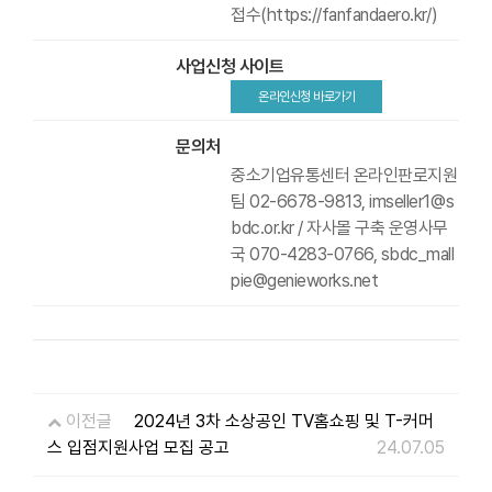
접수(https://fanfandaero.kr/)
사업신청 사이트
온라인신청 바로가기
문의처
중소기업유통센터 온라인판로지원
팀 02-6678-9813, imseller1@s
bdc.or.kr / 자사몰 구축 운영사무
국 070-4283-0766, sbdc_mall
pie@genieworks.net
이전글
2024년 3차 소상공인 TV홈쇼핑 및 T-커머
스 입점지원사업 모집 공고
24.07.05