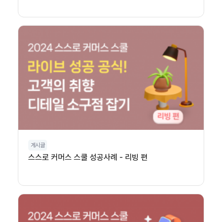
게시글
스스로 커머스 스쿨 성공사례 - 리빙 편