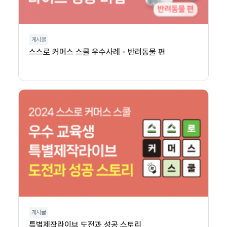
게시글
스스로 커머스 스쿨 우수사례 - 반려동물 편
게시글
특별제작라이브 도전과 성공 스토리