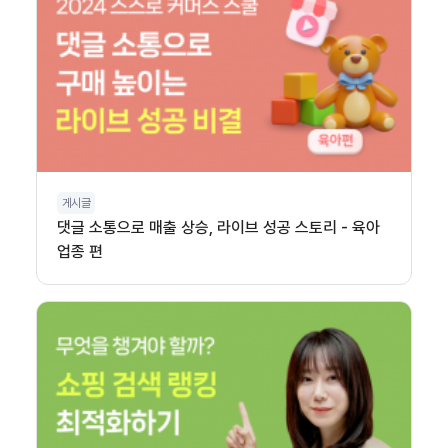
게시글
댓글 소통으로 매출 상승, 라이브 성공 스토리 - 육아
업종 편