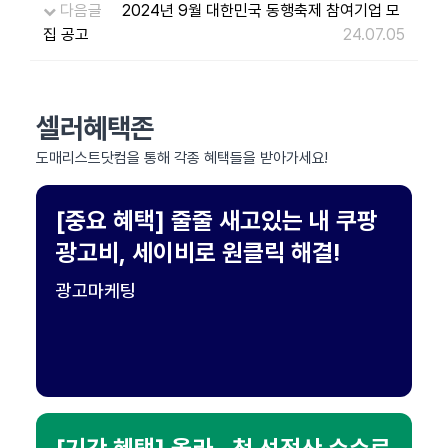
다음글
2024년 9월 대한민국 동행축제 참여기업 모
집 공고
24.07.05
셀러혜택존
도매리스트닷컴을 통해 각종 혜택들을 받아가세요!
[중요 혜택] 줄줄 새고있는 내 쿠팡
광고비, 세이비로 원클릭 해결!
광고마케팅