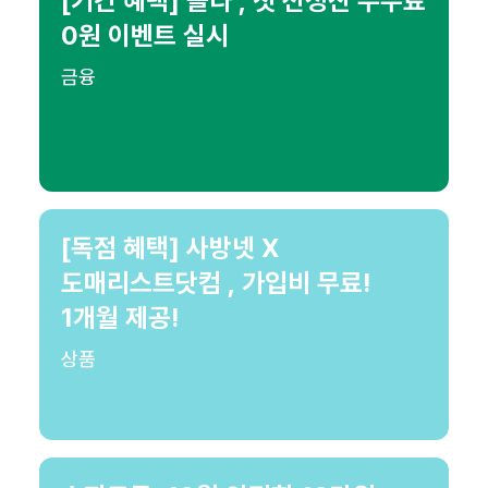
[기간 혜택] 올라 , 첫 선정산 수수료
0원 이벤트 실시
금융
[독점 혜택] 사방넷 X
도매리스트닷컴 , 가입비 무료!
1개월 제공!
상품