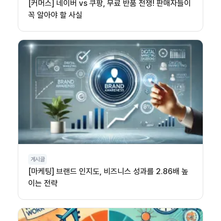
[커머스] 네이버 vs 쿠팡, 무료 반품 전쟁! 판매자들이
꼭 알아야 할 사실
게시글
[마케팅] 브랜드 인지도, 비즈니스 성과를 2.86배 높
이는 전략