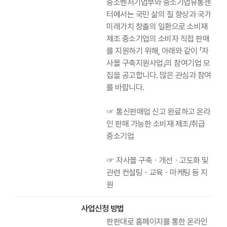
중소벤처기업부와 중소기업유통센
터에서는 국민 삶의 질 향상과 국가
미래가치 창출의 일환으로 소비재
제조 중소기업의 소비자 직접 판매
를 지원하기 위해, 아래와 같이 「자
사몰 구축지원사업」의 참여기업 모
집을 공고합니다. 많은 관심과 참여
를 바랍니다.
☞ 통신판매업 신고 완료하고 온라
인 판매 가능한 소비재 제조/취급
중소기업
☞ 자사몰 구축ㆍ개선ㆍ고도화 및
관련 컨설팅ㆍ교육ㆍ마케팅 등 지
원
사업신청 방법
판판대로 홈페이지를 통한 온라인