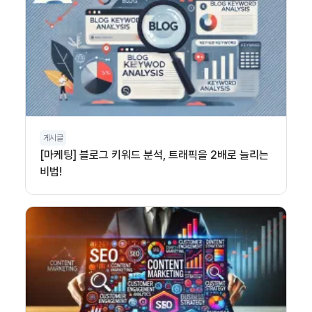
게시글
[마케팅] 블로그 키워드 분석, 트래픽을 2배로 늘리는
비법!