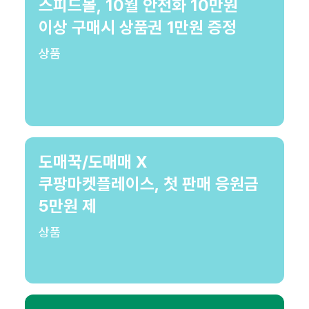
스피드몰, 10월 안전화 10만원
이상 구매시 상품권 1만원 증정
상품
도매꾹/도매매 X
쿠팡마켓플레이스, 첫 판매 응원금
5만원 제
상품