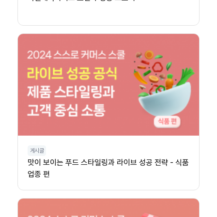
게시글
맛이 보이는 푸드 스타일링과 라이브 성공 전략 - 식품
업종 편