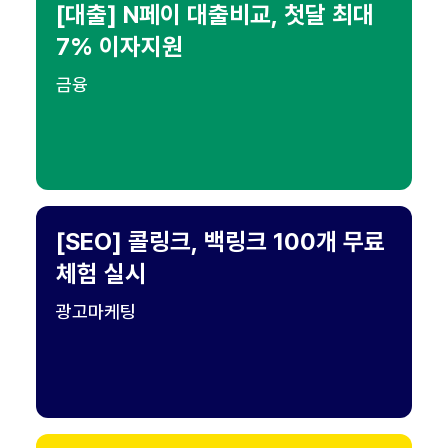
[대출] N페이 대출비교, 첫달 최대
7% 이자지원
금융
[SEO] 콜링크, 백링크 100개 무료
체험 실시
광고마케팅