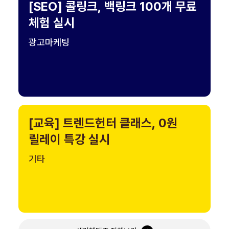
[SEO] 콜링크, 백링크 100개 무료
체험 실시
광고마케팅
[교육] 트렌드헌터 클래스, 0원
릴레이 특강 실시
기타