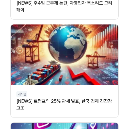
[NEWS] 주4일 근무제 논란, 자영업자 목소리도 고려
해야!
게시글
[NEWS] 트럼프의 25% 관세 발표, 한국 경제 긴장감
고조!