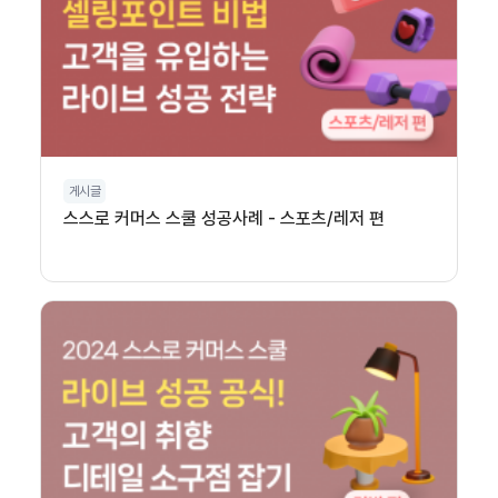
게시글
스스로 커머스 스쿨 성공사례 - 스포츠/레저 편