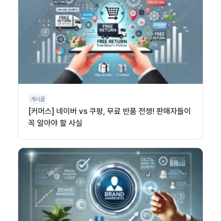
게시글
[커머스] 네이버 vs 쿠팡, 무료 반품 전쟁! 판매자들이
꼭 알아야 할 사실