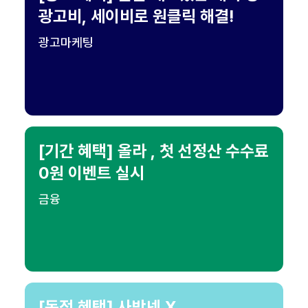
광고비, 세이비로 원클릭 해결!
광고마케팅
[기간 혜택] 올라 , 첫 선정산 수수료
0원 이벤트 실시
금융
[독점 혜택] 사방넷 X