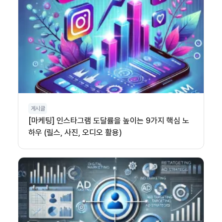
게시글
[마케팅] 인스타그램 도달률을 높이는 9가지 핵심 노
하우 (릴스, 사진, 오디오 활용)