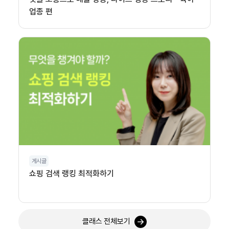
업종 편
게시글
쇼핑 검색 랭킹 최적화하기
클래스 전체보기