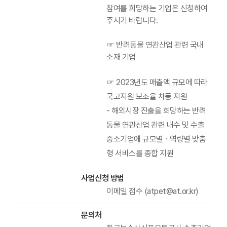
참여를 희망하는 기업은 신청하여
주시기 바랍니다.
☞ 반려동물 연관산업 관련 국내
소재 기업
☞ 2023년도 매출액 규모에 따라
국고지원 보조율 차등 지원
- 해외시장 진출을 희망하는 반려
동물 연관산업 관련 내수 및 수출
중소기업에 규모별ㆍ역량별 맞춤
형 서비스를 종합 지원
사업신청 방법
이메일 접수 (atpet@at.or.kr)
문의처