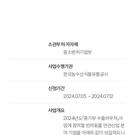
소관부처·지자체
중소벤처기업부
사업수행기관
한국농수산식품유통공사
신청기간
2024.07.05 ~ 2024.07.12
사업개요
2024년도「중기부 수출바우처」사
업에 참여할 반려동물 연관산업 분
야 기업을 아래와 같이 모집하오니