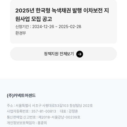
2025년 한국형 녹색채권 발행 이차보전 지
원사업 모집 공고
신청기간 : 2024-12-26 ~ 2025-02-28
환경부
정책지원 전체보기
(주)커넥트어센드
주소 : 서울특별시 서초구 사평대로53길103 창성빌딩 202호
사업자등록번호 : 357-81-00813
대표 : 강정훈
통신판매업 신고번호 : 제2018-서울강남-00239호
개인정보보호책임자 : 홍광희