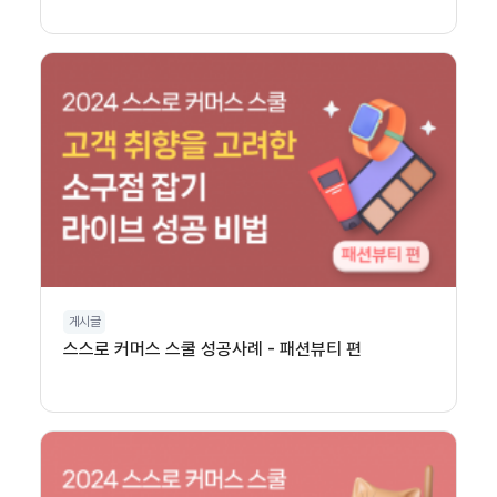
게시글
스스로 커머스 스쿨 성공사례 - 패션뷰티 편