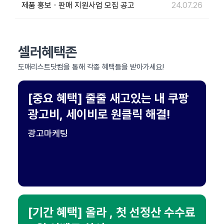
제품 홍보ㆍ판매 지원사업 모집 공고
24.07.26
셀러혜택존
도매리스트닷컴을 통해 각종 혜택들을 받아가세요!
[중요 혜택] 줄줄 새고있는 내 쿠팡
광고비, 세이비로 원클릭 해결!
광고마케팅
[기간 혜택] 올라 , 첫 선정산 수수료