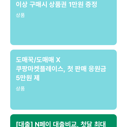
이상 구매시 상품권 1만원 증정
상품
도매꾹/도매매 X
쿠팡마켓플레이스, 첫 판매 응원금
5만원 제
상품
[대출] N페이 대출비교, 첫달 최대