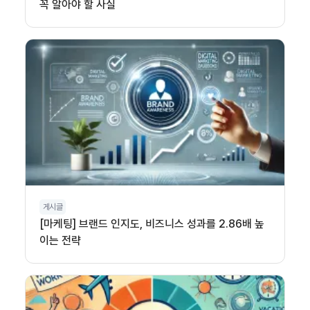
꼭 알아야 할 사실
게시글
[마케팅] 브랜드 인지도, 비즈니스 성과를 2.86배 높
이는 전략