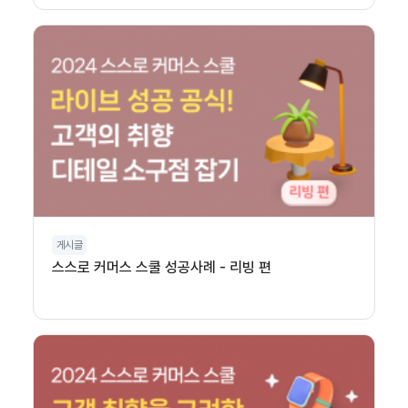
게시글
스스로 커머스 스쿨 성공사례 - 리빙 편