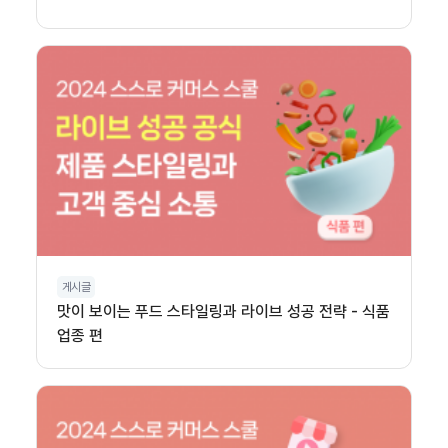
게시글
맛이 보이는 푸드 스타일링과 라이브 성공 전략 - 식품
업종 편