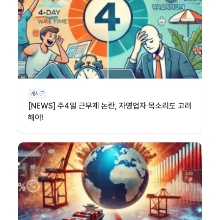
게시글
[NEWS] 주4일 근무제 논란, 자영업자 목소리도 고려
해야!