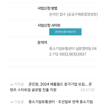
사업신청 방법
온라인 접수 (공공구매종합정보망)
사업신청 사이트
온라인신청 바로가기
문의처
중소기업유통센터 실증협력팀 04
2-712-5632,5633,5637
이전글
콘진원, 2024 배틀필드 참가기업 모집… 콘
텐츠 스타트업 글로벌 진출 지원
24.07.30
다음글
중소기업유통센터ㆍ조선일보 연계 중소기업