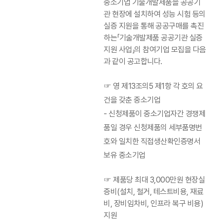
중소기업 기술개발제품을 공공기
관 현장에 설치하여 성능 시험 등의
실증 지원을 통해 공공구매를 촉진
하는「기술개발제품 공공기관 실증
지원 사업」의 참여기업 모집을 다음
과 같이 공고합니다.
☞ 영 제13조의5 제1항 각 호의 요
건을 갖춘 중소기업
- 신청제품이 중소기업자간 경쟁제
품일 경우 신청제품의 세부품명번
호와 일치한 직접생산확인증명서
보유 중소기업
☞ 제품당 최대 3,000만원 현장실
증비(설치, 철거, 테스트비용, 재료
비, 장비임차비, 인프라 복구 비용)
지원