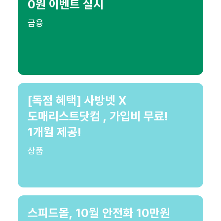
0원 이벤트 실시
금융
[독점 혜택] 사방넷 X
도매리스트닷컴 , 가입비 무료!
1개월 제공!
상품
스피드몰, 10월 안전화 10만원