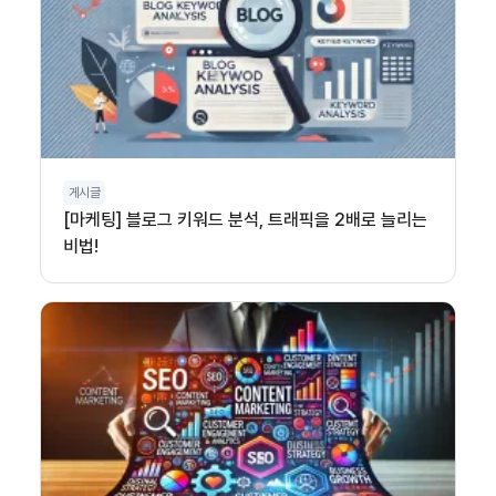
게시글
[마케팅] 블로그 키워드 분석, 트래픽을 2배로 늘리는
비법!