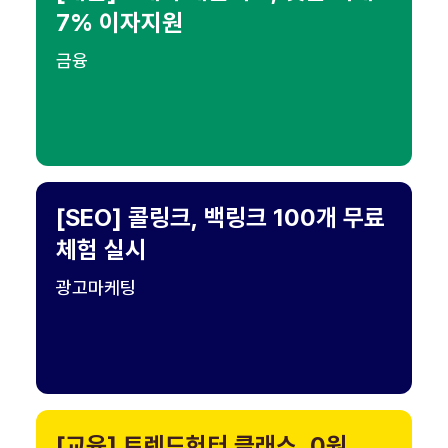
7% 이자지원
금융
[SEO] 콜링크, 백링크 100개 무료
체험 실시
광고마케팅
[교육] 트렌드헌터 클래스, 0원