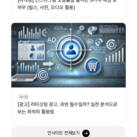
[마케팅] 인스타그램 도달률을 높이는 9가지 핵심 노
하우 (릴스, 사진, 오디오 활용)
게시글
[광고] 리타깃팅 광고, 과연 필수일까? 실전 분석으로
보는 최적의 활용법
인사이트 전체보기