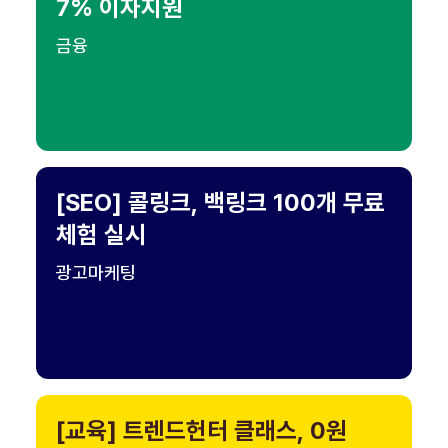
7% 이자지원
금융
[SEO] 콜링크, 백링크 100개 무료
체험 실시
광고마케팅
[교육] 트렌드헌터 클래스, 0원