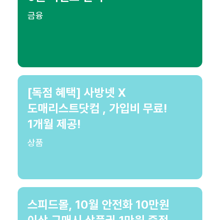
금융
[독점 혜택] 사방넷 X
도매리스트닷컴 , 가입비 무료!
1개월 제공!
상품
스피드몰, 10월 안전화 10만원