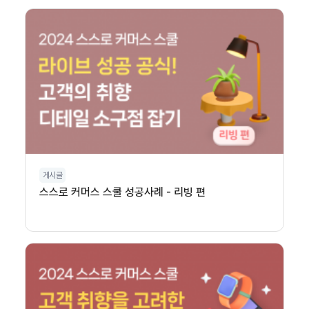
게시글
스스로 커머스 스쿨 성공사례 - 리빙 편