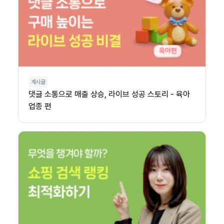
게시글
댓글 소통으로 매출 상승, 라이브 성공 스토리 - 육아
업종 편