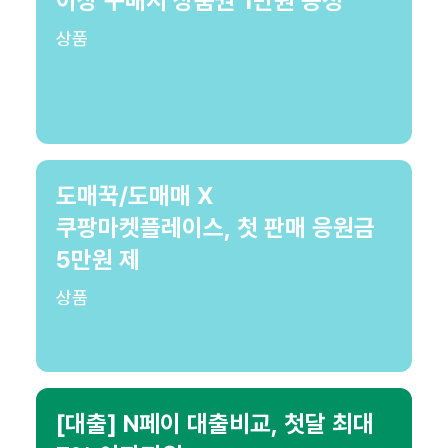
이상 구매시 상품권 1만원 증정
상품
도매꾹/도매매 X
쿠팡마켓플레이스, 첫 판매 응원금
5만원 제
상품
[대출] N페이 대출비교, 첫달 최대