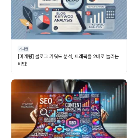
게시글
[마케팅] 블로그 키워드 분석, 트래픽을 2배로 늘리는
비법!