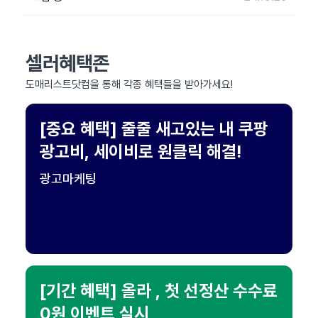
셀러혜택존
도매리스트닷컴을 통해 각종 혜택들을 받아가세요!
[중요 혜택] 줄줄 새고있는 내 쿠팡
광고비, 세이비로 원클릭 해결!
광고마케팅
[기간 혜택] 올라 , 첫 선정산 수수료
0원 이벤트 실시