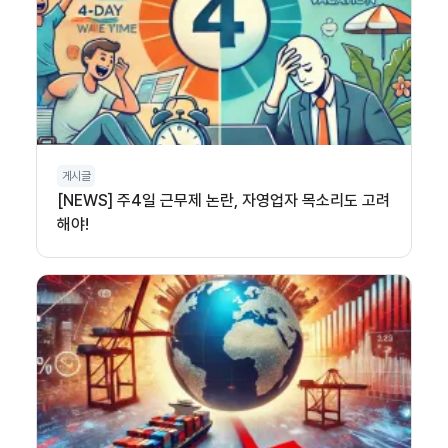
게시글
[NEWS] 주4일 근무제 논란, 자영업자 목소리도 고려
해야!