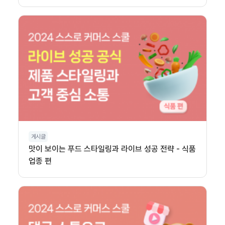
게시글
맛이 보이는 푸드 스타일링과 라이브 성공 전략 - 식품
업종 편