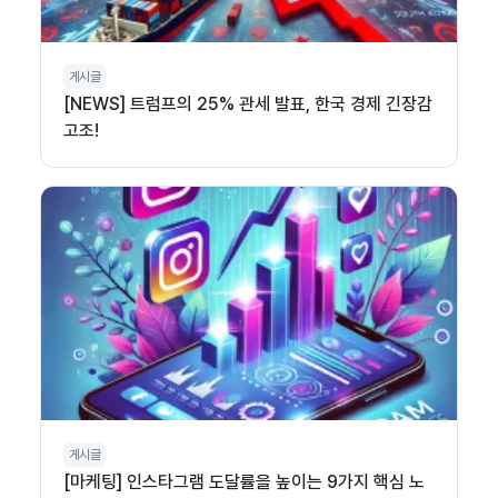
게시글
[NEWS] 트럼프의 25% 관세 발표, 한국 경제 긴장감
고조!
게시글
[마케팅] 인스타그램 도달률을 높이는 9가지 핵심 노