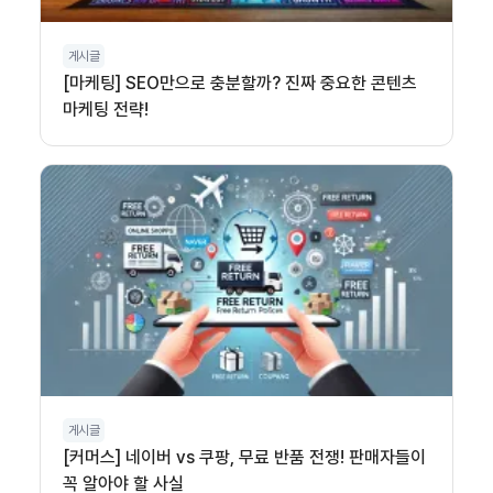
게시글
[마케팅] SEO만으로 충분할까? 진짜 중요한 콘텐츠
마케팅 전략!
게시글
[커머스] 네이버 vs 쿠팡, 무료 반품 전쟁! 판매자들이
꼭 알아야 할 사실