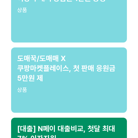
상품
도매꾹/도매매 X
쿠팡마켓플레이스, 첫 판매 응원금
5만원 제
상품
[대출] N페이 대출비교, 첫달 최대