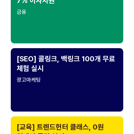
7% 이자지원
금융
[SEO] 콜링크, 백링크 100개 무료
체험 실시
광고마케팅
[교육] 트렌드헌터 클래스, 0원