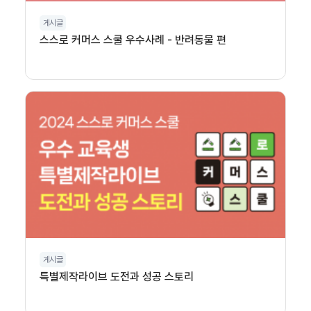
게시글
스스로 커머스 스쿨 우수사례 - 반려동물 편
게시글
특별제작라이브 도전과 성공 스토리