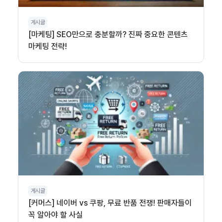
게시글
[마케팅] SEO만으로 충분할까? 진짜 중요한 콘텐츠
마케팅 전략!
게시글
[커머스] 네이버 vs 쿠팡, 무료 반품 전쟁! 판매자들이
꼭 알아야 할 사실