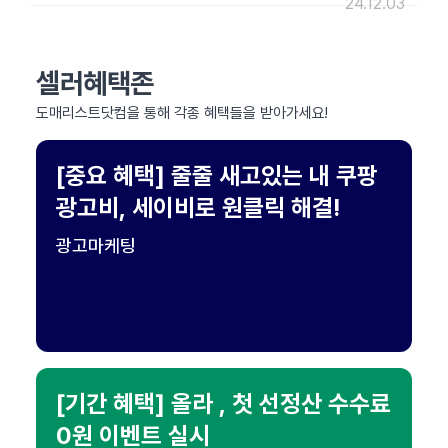
24.12.03
셀러혜택존
도매리스트닷컴을 통해 각종 혜택들을 받아가세요!
[중요 혜택] 줄줄 새고있는 내 쿠팡
광고비, 세이비로 원클릭 해결!
광고마케팅
[기간 혜택] 올라 , 첫 선정산 수수료
0원 이벤트 실시