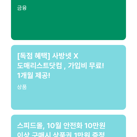
금융
[독점 혜택] 사방넷 X
도매리스트닷컴 , 가입비 무료!
1개월 제공!
상품
스피드몰, 10월 안전화 10만원
이상 구매시 상품권 1만원 증정