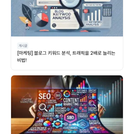
게시글
[마케팅] 블로그 키워드 분석, 트래픽을 2배로 늘리는
비법!