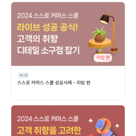
게시글
스스로 커머스 스쿨 성공사례 - 리빙 편