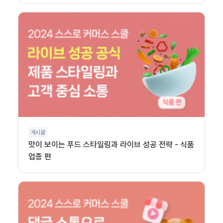
게시글
맛이 보이는 푸드 스타일링과 라이브 성공 전략 - 식품
업종 편