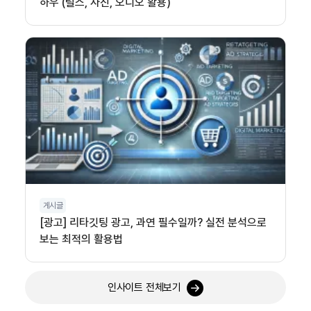
하우 (릴스, 사진, 오디오 활용)
게시글
[광고] 리타깃팅 광고, 과연 필수일까? 실전 분석으로
보는 최적의 활용법
인사이트 전체보기