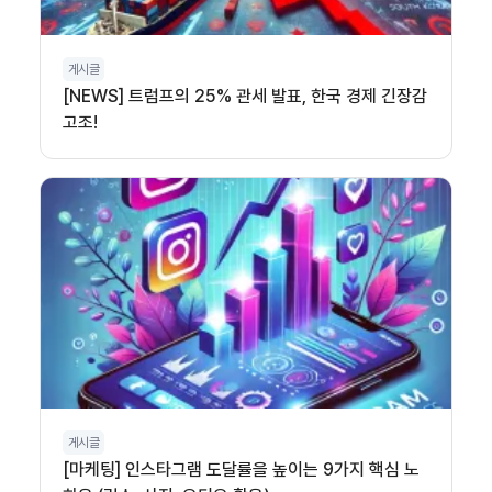
게시글
[NEWS] 트럼프의 25% 관세 발표, 한국 경제 긴장감
고조!
게시글
[마케팅] 인스타그램 도달률을 높이는 9가지 핵심 노