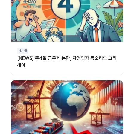
게시글
[NEWS] 주4일 근무제 논란, 자영업자 목소리도 고려
해야!