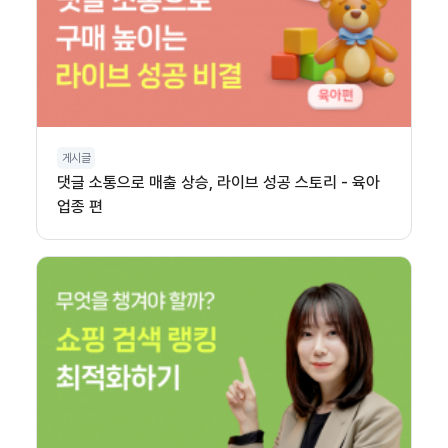
게시글
댓글 소통으로 매출 상승, 라이브 성공 스토리 - 육아
업종 편