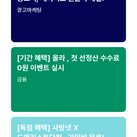
광고마케팅
[기간 혜택] 올라 , 첫 선정산 수수료
0원 이벤트 실시
금융
[독점 혜택] 사방넷 X