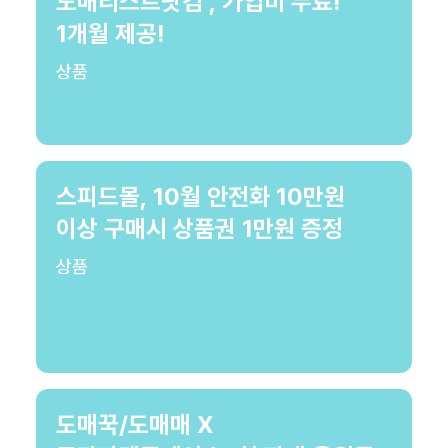
도매리스트닷컴 , 가입비 무료!
1개월 제공!
상품
스피드몰, 10월 안전화 10만원
이상 구매시 상품권 1만원 증정
상품
도매꾹/도매매 X