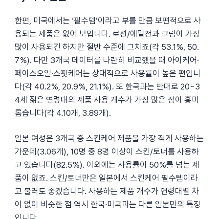
한편, 미국에서는 ‘필수템’이라고 부를 만큼 보편적으로 사
용되는 제품은 없어 보입니다. 로션/에멀전과 크림이 가장
많이 사용되긴 하지만 절반 수준에 그치죠(각 53.1%, 50.
7%). 다만 3개국 데이터를 나란히 비교했을 때 아이케어·
페이스오일·스팟케어는 상대적으로 사용률이 높은 편입니
다(각 40.2%, 20.9%, 21.1%). 또 한국과는 반대로 20~3
4세 젊은 연령대의 제품 사용 개수가 가장 많은 점이 흥미
롭습니다(각 4.10개, 3.89개).
일본 여성은 3개국 중 스킨케어 제품을 가장 적게 사용하는
가운데(3.06개), 10명 중 8명 이상이 스킨/토너를 사용하
고 있습니다(82.5%). 이외에는 사용률이 50%를 넘는 제
품이 없죠. 스킨/토너만은 일본에서 스킨케어 필수템이라
고 불러도 좋겠습니다. 사용하는 제품 개수가 연령대별 차
이 없이 비슷한 점 역시 한국·미국과는 다른 일본만의 특징
입니다.