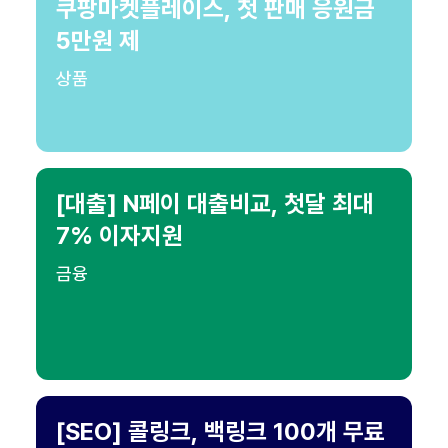
쿠팡마켓플레이스, 첫 판매 응원금
5만원 제
상품
[대출] N페이 대출비교, 첫달 최대
7% 이자지원
금융
[SEO] 콜링크, 백링크 100개 무료