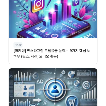
게시글
[마케팅] 인스타그램 도달률을 높이는 9가지 핵심 노
하우 (릴스, 사진, 오디오 활용)