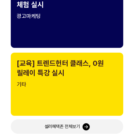
체험 실시
광고마케팅
[교육] 트렌드헌터 클래스, 0원
릴레이 특강 실시
기타
셀러혜택존 전체보기