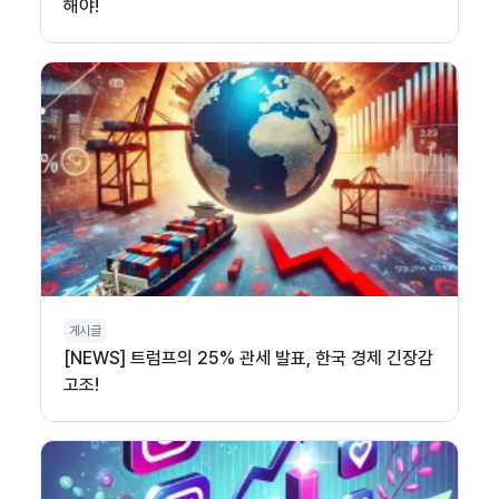
해야!
게시글
[NEWS] 트럼프의 25% 관세 발표, 한국 경제 긴장감
고조!