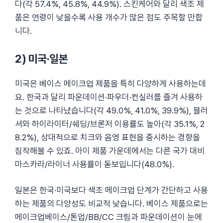
다(각 57.4%, 45.8%, 44.9%). 스킨케어와 달리 색조 제
품은 연령이 낮을수록 사용 개수가 많은 점도 주목할 만합
니다.
2) 미국·일본
미국은 베이스 메이크업 제품을 특히 다양하게 사용하는데
요. 한국과 달리 파운데이션·파우더·컨실러를 즐겨 사용하
는 것으로 나타났습니다(각 49.0%, 41.0%, 39.9%), 블러
셔와 하이라이터/쉐딩/브론저 이용률도 높아(각 35.1%, 2
8.2%), 상대적으로 치크와 음영 표현을 중시하는 경향을
짐작해볼 수 있죠. 아이 제품 가운데에서는 다른 국가 대비
마스카라/라이너 사용률이 돋보입니다(48.0%).
일본은 한국·미국보다 색조 메이크업 단계가 간단하고 사용
하는 제품의 다양성도 비교적 낮습니다. 베이스 제품으로는
메이크업베이스/톤업/BB/CC 크림과 파운데이션이 눈에