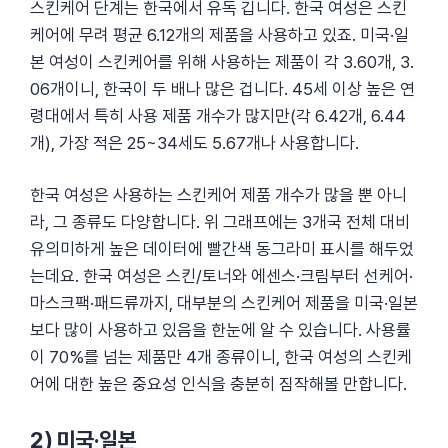
스킨케어 단계는 한국에서 유독 깁니다. 한국 여성은 스킨
케어에 무려 평균 6.12개의 제품을 사용하고 있죠. 미국·일
본 여성이 스킨케어를 위해 사용하는 제품이 각 3.60개, 3.
06개이니, 한국이 두 배나 많은 겁니다. 45세 이상 높은 연
령대에서 특히 사용 제품 개수가 많지만(각 6.42개, 6.44
개), 가장 적은 25~34세도 5.67개나 사용합니다.
한국 여성은 사용하는 스킨케어 제품 개수가 많을 뿐 아니
라, 그 종류도 다양합니다. 위 그래프에는 3개국 전체 대비
유의미하게 높은 데이터에 빨간색 동그라미 표시를 해두었
는데요. 한국 여성은 스킨/토너와 에센스·크림부터 선케어·
마스크팩·패드류까지, 대부분의 스킨케어 제품을 미국·일본
보다 많이 사용하고 있음을 한눈에 알 수 있습니다. 사용률
이 70%를 넘는 제품만 4개 종류이니, 한국 여성의 스킨케
어에 대한 높은 중요성 인식을 충분히 짐작해볼 만합니다.
2) 미국·일본