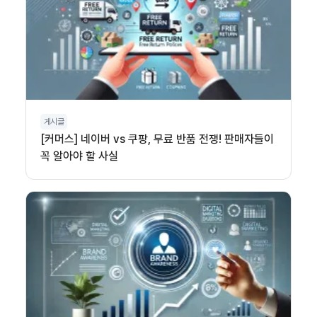
게시글
[커머스] 네이버 vs 쿠팡, 무료 반품 전쟁! 판매자들이
꼭 알아야 할 사실