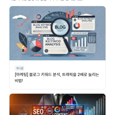
게시글
[마케팅] 블로그 키워드 분석, 트래픽을 2배로 늘리는
비법!