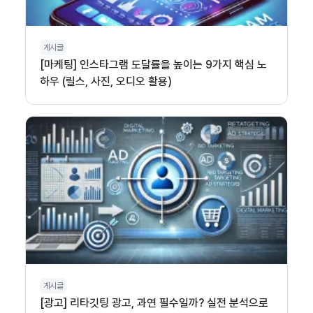
게시글
[마케팅] 인스타그램 도달률을 높이는 9가지 핵심 노
하우 (릴스, 사진, 오디오 활용)
게시글
[광고] 리타깃팅 광고, 과연 필수일까? 실전 분석으로