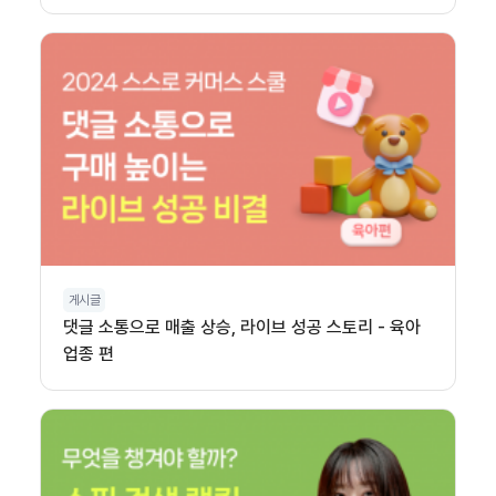
게시글
댓글 소통으로 매출 상승, 라이브 성공 스토리 - 육아
업종 편