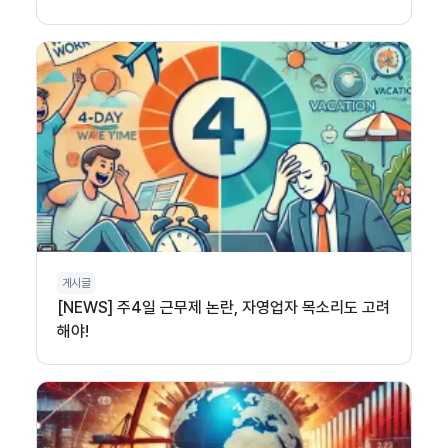
게시글
[NEWS] 주4일 근무제 논란, 자영업자 목소리도 고려
해야!