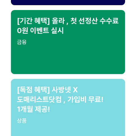
[기간 혜택] 올라 , 첫 선정산 수수료
0원 이벤트 실시
금융
[독점 혜택] 사방넷 X
도매리스트닷컴 , 가입비 무료!
1개월 제공!
상품