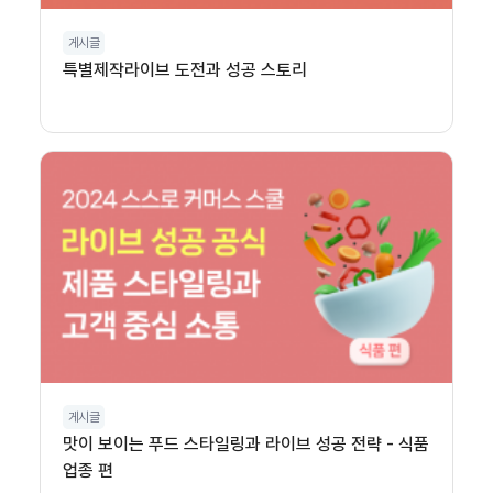
게시글
특별제작라이브 도전과 성공 스토리
게시글
맛이 보이는 푸드 스타일링과 라이브 성공 전략 - 식품
업종 편