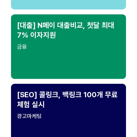
[대출] N페이 대출비교, 첫달 최대
7% 이자지원
금융
[SEO] 콜링크, 백링크 100개 무료
체험 실시
광고마케팅