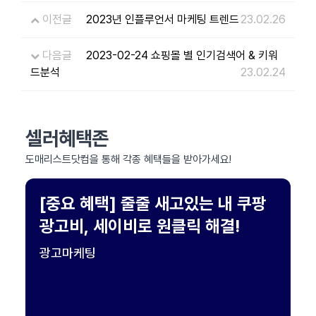
이전글
2023년 인플루언서 마케팅 트렌드
23.02.26
다음글
2023-02-24 쇼핑몰 별 인기검색어 & 키워
드분석
23.02.24
셀러혜택존
도매리스트닷컴을 통해 각종 혜택들을 받아가세요!
[중요 혜택] 줄줄 새고있는 내 쿠팡
광고비, 세이비로 원클릭 해결!
광고마케팅