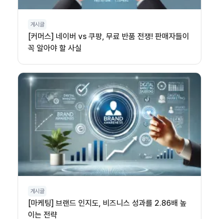
게시글
[커머스] 네이버 vs 쿠팡, 무료 반품 전쟁! 판매자들이
꼭 알아야 할 사실
게시글
[마케팅] 브랜드 인지도, 비즈니스 성과를 2.86배 높
이는 전략