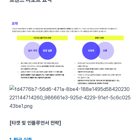
[타겟 및 인플루언서 전략]
1. 평균 실종