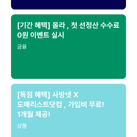
[기간 혜택] 올라 , 첫 선정산 수수료
0원 이벤트 실시
금융
[독점 혜택] 사방넷 X
도매리스트닷컴 , 가입비 무료!
1개월 제공!
상품