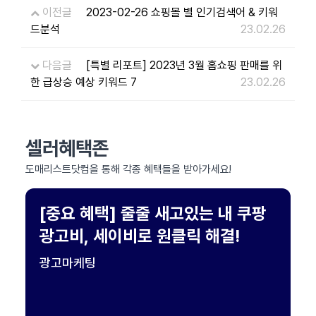
이전글
2023-02-26 쇼핑몰 별 인기검색어 & 키워
드분석
23.02.26
다음글
[특별 리포트] 2023년 3월 홈쇼핑 판매를 위
한 급상승 예상 키워드 7
23.02.26
셀러혜택존
도매리스트닷컴을 통해 각종 혜택들을 받아가세요!
[중요 혜택] 줄줄 새고있는 내 쿠팡
광고비, 세이비로 원클릭 해결!
광고마케팅