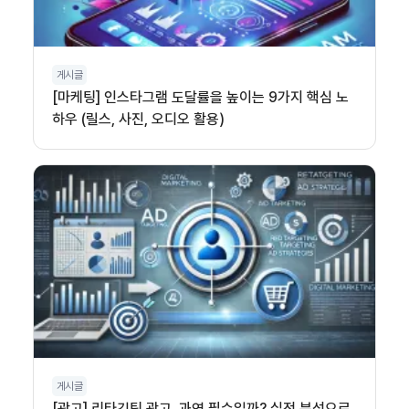
게시글
[마케팅] 인스타그램 도달률을 높이는 9가지 핵심 노
하우 (릴스, 사진, 오디오 활용)
게시글
[광고] 리타깃팅 광고, 과연 필수일까? 실전 분석으로