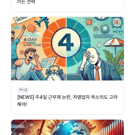
이는 전략
게시글
[NEWS] 주4일 근무제 논란, 자영업자 목소리도 고려
해야!