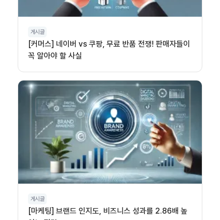
게시글
[커머스] 네이버 vs 쿠팡, 무료 반품 전쟁! 판매자들이
꼭 알아야 할 사실
게시글
[마케팅] 브랜드 인지도, 비즈니스 성과를 2.86배 높