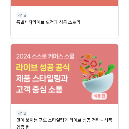
게시글
특별제작라이브 도전과 성공 스토리
게시글
맛이 보이는 푸드 스타일링과 라이브 성공 전략 - 식품
업종 편