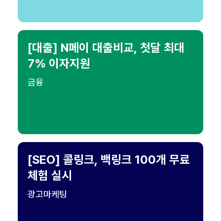
[대출] N페이 대출비교, 첫달 최대
7% 이자지원
금융
[SEO] 콜링크, 백링크 100개 무료
체험 실시
광고마케팅