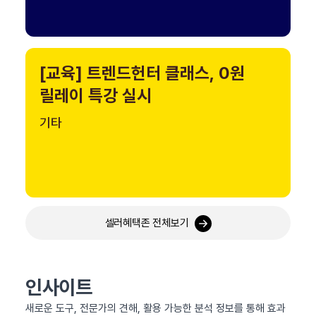
[교육] 트렌드헌터 클래스, 0원
릴레이 특강 실시
기타
셀러혜택존 전체보기
인사이트
새로운 도구, 전문가의 견해, 활용 가능한 분석 정보를 통해 효과