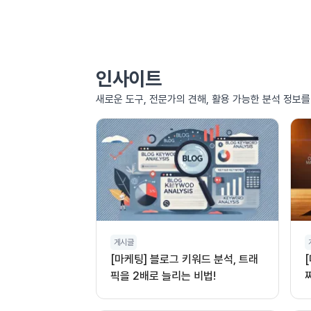
인사이트
새로운 도구, 전문가의 견해, 활용 가능한 분석 정보
게시글
[마케팅] 블로그 키워드 분석, 트래
픽을 2배로 늘리는 비법!