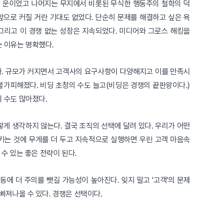
생적 운이었고 나머지는 무지에서 비롯된 무식한 행동주의 철학의 덕
앞으로 커질 거란 기대도 없었다. 단순히 문제를 해결하고 싶은 욕
 그리고 이 경쟁 없는 성장은 지속되었다. 미디어와 그로스 해킹을
는 이유는 명확했다.
. 규모가 커지면서 고객사의 요구사항이 다양해지고 이를 만족시
가피해졌다. 비딩 초청의 수도 늘고(비딩은 경쟁의 끝판왕이다.)
 수도 많아졌다.
렇게 생각하지 않는다. 결국 조직의 선택에 달려 있다. 우리가 어떤
키는 것에 무게를 더 두고 지속적으로 실행하면 우린 고객 마음속
 수 있는 좋은 전략이 된다.
에 더 주의를 뺏길 가능성이 높아진다. 잊지 말고 '고객'의 문제
빠져나올 수 있다. 경쟁은 선택이다.