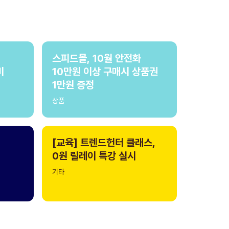
스피드몰, 10월 안전화
비
10만원 이상 구매시 상품권
1만원 증정
상품
[교육] 트렌드헌터 클래스,
0원 릴레이 특강 실시
기타