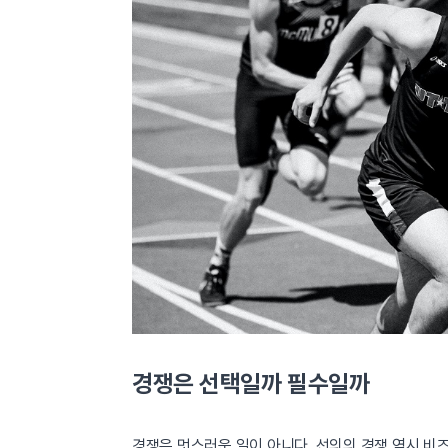
경쟁은 선택일까 필수일까
경쟁은 멋스러운 일이 아니다. 선의의 경쟁 역시 비