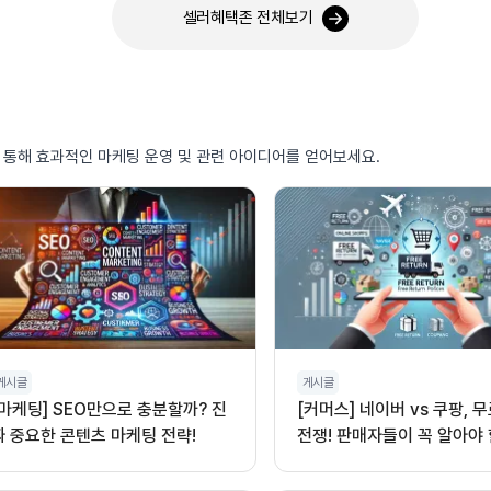
셀러혜택존 전체보기
를 통해 효과적인 마케팅 운영 및 관련 아이디어를 얻어보세요.
게시글
게시글
[마케팅] SEO만으로 충분할까? 진
[커머스] 네이버 vs 쿠팡, 
짜 중요한 콘텐츠 마케팅 전략!
전쟁! 판매자들이 꼭 알아야 