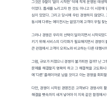
그것은 9할이 '없이 시작한' 덕에 작게 운영된 태
이었다. 틈새를 노리고자 한 것도 아니고 이 시장에 
심이 있었다. 그리고 당시에 우린 경쟁하지 않았다.
동시에 다루는 에이전시는 없었기에 고객이 우릴 찾
그러나 경쟁은 우리의 선택이 달라지면서 시작되었다
키기 위해 서비스의 다각화가 필요해지면서 경쟁이 불
큰 관점에서 고객이 오피노와 비교하는 다른 대행사의
그럼, 규모가 커졌으니 경쟁이 불가피한 걸까? 난 그
문제를 해결할지 명확히 하고 그 해결책을 고도화시
에 '다른' 플레이어로 남을 것이고 이는 경쟁을 회피할
다만, 경쟁이 시작된 경영진은 고객보다 경쟁사의 활동
해결을 뼛속까지 새겨 넣어야 이 지옥 같은 함정에서 