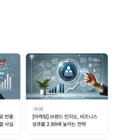
게시글
무료 반품
[마케팅] 브랜드 인지도, 비즈니스
할 사실
성과를 2.86배 높이는 전략