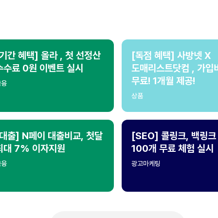
[기간 혜택] 올라 , 첫 선정산
[독점 혜택] 사방넷 X
수수료 0원 이벤트 실시
도매리스트닷컴 , 가입
무료! 1개월 제공!
금융
상품
[대출] N페이 대출비교, 첫달
[SEO] 콜링크, 백링크
최대 7% 이자지원
100개 무료 체험 실시
금융
광고마케팅