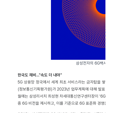
삼성전자의 6G백서. 
한국도 채비..."속도 더 내야"
5G 상용망 정국에서 세계 최초 서비스라는 금자탑을 쌓은 한국도
(정보통신기획평가원)가 2023년 업무계획에 대해 발표하면
월에는 삼성리서치 최성현 차세대통신연구센터장이 ‘6G 기술 
중 6G 비전을 제시하고, 이를 기준으로 6G 표준화 경쟁을