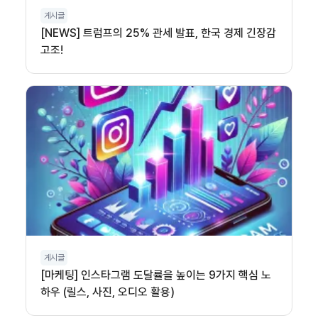
게시글
[NEWS] 트럼프의 25% 관세 발표, 한국 경제 긴장감
고조!
게시글
[마케팅] 인스타그램 도달률을 높이는 9가지 핵심 노
하우 (릴스, 사진, 오디오 활용)