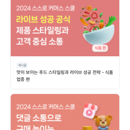
게시글
맛이 보이는 푸드 스타일링과 라이브 성공 전략 - 식품
업종 편