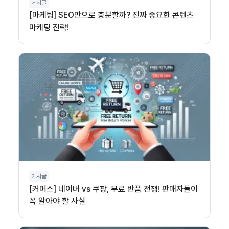
게시글
[마케팅] SEO만으로 충분할까? 진짜 중요한 콘텐츠
마케팅 전략!
게시글
[커머스] 네이버 vs 쿠팡, 무료 반품 전쟁! 판매자들이
꼭 알아야 할 사실