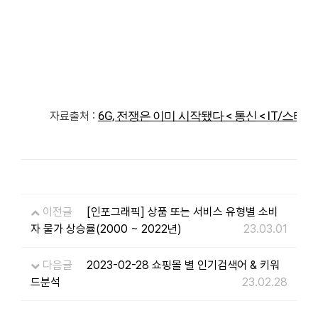
6G, 전쟁은 이미 시작됐다 < 통신 < IT/스타트업 
자료출처 :
이전글
[인포그래픽] 상품 또는 서비스 유형별 소비
자 물가 상승률(2000 ~ 2022년)
23.03.01
다음글
2023-02-28 쇼핑몰 별 인기검색어 & 키워
드분석
23.02.28