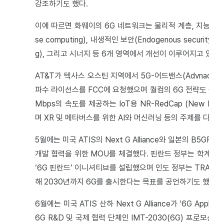
강조하기도 했다.
이에 따르면 화웨이의 6G 네트워크는 물리적 계층, 지능형 인지(Inte
se computing), 내생적인 보안(Endogenous security), 
g), 그리고 시너지 등 6개 영역에서 개선이 이루어지고 있다.
AT&T가 텍사스 오스틴 지역에서 5G-어드밴스(Advnaced
파수 라이선스를 FCC에 요청했으며 퀄컴의 6G 전략도 등판했다.
Mbps의 속도를 제공하는 IoT용 NR-RedCap (New Radio
며 XR 및 메타버스를 위한 AI와 머신러닝 등의 주제를 다루며
5월에는 미국 ATIS의 Next G Alliance와 일본의 B5GPC(Be
개발 협력을 위한 MOU를 체결했다. 핀란드 정부는 학계 및
‘6G 핀란드’ 이니셔티브를 설립했으며 인도 정부는 TRA(Telecom R
해 2030년까지 6G를 출시한다는 목표를 공언하기도 했다.
6월에는 미국 ATIS 산하 Next G Alliance가 ‘6G Appli
6G R&D 및 국제 협력 단체인 IMT-2030(6G) 프로모