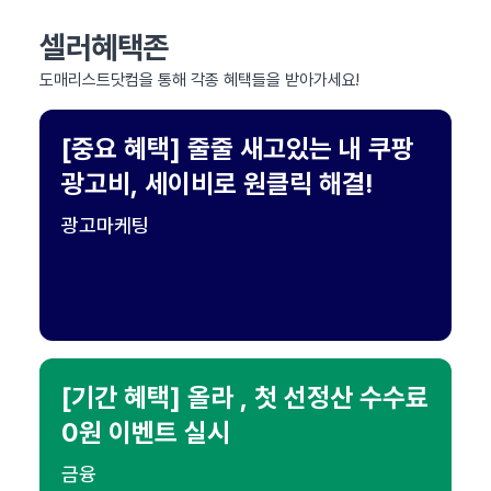
셀러혜택존
도매리스트닷컴을 통해 각종 혜택들을 받아가세요!
[중요 혜택] 줄줄 새고있는 내 쿠팡
광고비, 세이비로 원클릭 해결!
광고마케팅
[기간 혜택] 올라 , 첫 선정산 수수료
0원 이벤트 실시
금융