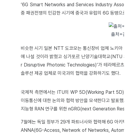
‘6G Smart Networks and Services Industry Asso
중 패권전쟁의 민감한 시기에 중국과 유럽의 6G 동맹으로 관
출처=갈무
비슷한 시기 일본 NTT 도코모는 통신장비 업체 노키아 등과 
에 나설 것이라 밝혔고 싱가포르 난양기술대학교(NTU Singap
r Disruptive Photonic Technologies)’가 테라
솔루션 제공 업체로 미국과의 협력을 강화하기도 했다.
국제적 측면에서는 ITU의 WP 5D(Working Part 5D
이동통신에 대한 논의와 협력 방안을 모색한다고 발표했고 O-
지능형 RAN 연구를 위한 nGRG(next Generation Resear
7월에는 독일 정부가 29개 파트너사와 협력해 6G 아키텍처 
ANNA(6G-Access, Network of Networks, Automat