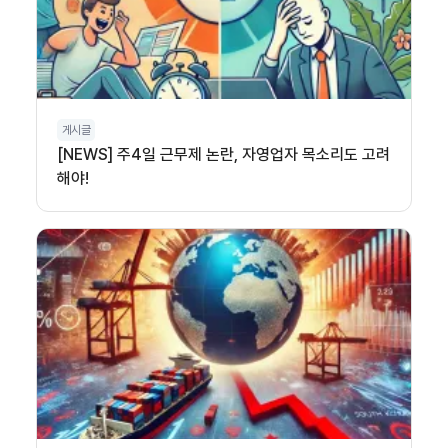
게시글
[NEWS] 주4일 근무제 논란, 자영업자 목소리도 고려
해야!