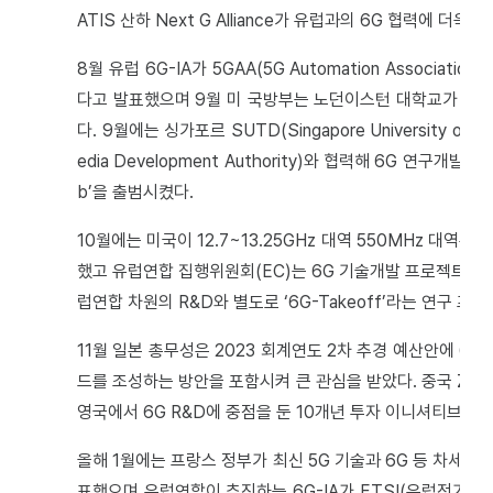
ATIS 산하 Next G Alliance가 유럽과의 6G 협력에 더욱
8월 유럽 6G-IA가 5GAA(5G Automation Associat
다고 발표했으며 9월 미 국방부는 노던이스턴 대학교가 주도
다. 9월에는 싱가포르 SUTD(Singapore University of Te
edia Development Authority)와 협력해 6G 연구개발을 위한 
b’을 출범시켰다.
10월에는 미국이 12.7~13.25GHz 대역 550MHz 대역
했고 유럽연합 집행위원회(EC)는 6G 기술개발 프로젝트 ‘He
럽연합 차원의 R&D와 별도로 ‘6G-Takeoff’라는 연구 프
11월 일본 총무성은 2023 회계연도 2차 추경 예산안에 6G
드를 조성하는 방안을 포함시켜 큰 관심을 받았다. 중국 ZT
영국에서 6G R&D에 중점을 둔 10개년 투자 이니셔티브를 
올해 1월에는 프랑스 정부가 최신 5G 기술과 6G 등 차세대
표했으며 유럽연합이 추진하는 6G-IA가 ETSI(유럽전기통신