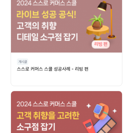
게시글
스스로 커머스 스쿨 성공사례 - 리빙 편