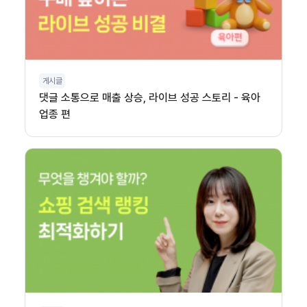
게시글
댓글 소통으로 매출 상승, 라이브 성공 스토리 - 육아
업종 편