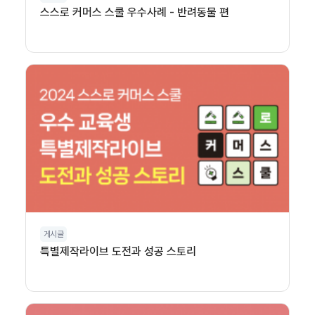
스스로 커머스 스쿨 우수사례 - 반려동물 편
게시글
특별제작라이브 도전과 성공 스토리