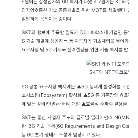
6월에는 삼성전자의 6G 백서가 나왔고 7월에는 KT와 한화
양자암호통신 기술 공동개발을 위한 MOT를 체결했다. 그 연장
활발하게 움직이는 중이다.
SKT의 행보에 주목할 필요가 있다. 화학소재 기업인 동우화인
S 기술 개발에 성공하는 등 차곡차곡 기초체력을 쌓아가는 중
요구사항 및 5G 기지국 전력절감을 위한 기술 백서를 발간하
SKT와 NTT도코모의 협
6G 공통 요구사항 백서에는 ▲6G 생태계 활성화를 위한 신규
코시스템(Ecosystem) 활성화 ▲5G 등 기존망의 효율적 
에 맞는 장비/단말/배터리 개발 ▲효율적 주파수 활용을 위한 
SKT는 통신 사업자 주도의 글로벌 얼라이언스 NGMN(Next Ge
한 ‘6G 기술 백서(6G Requirements and Design Co
등 6G 초기 생태계 조성에 앞장서고 있다.