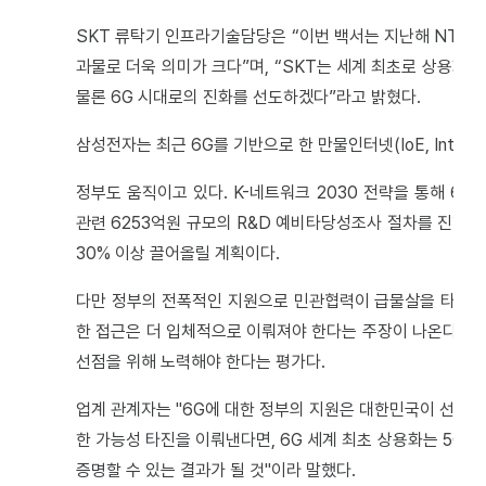
SKT 류탁기 인프라기술담당은 “이번 백서는 지난해 NTT
과물로 더욱 의미가 크다”며, “SKT는 세계 최초로 상용화 
물론 6G 시대로의 진화를 선도하겠다”라고 밝혔다.
삼성전자는 최근 6G를 기반으로 한 만물인터넷(IoE, Internet
정부도 움직이고 있다. K-네트워크 2030 전략을 통해 6G
관련 6253억원 규모의 R&D 예비타당성조사 절차를 진행
30% 이상 끌어올릴 계획이다.
다만 정부의 전폭적인 지원으로 민관협력이 급물살을 타고있는
한 접근은 더 입체적으로 이뤄져야 한다는 주장이 나온다. 특
선점을 위해 노력해야 한다는 평가다.
업계 관계자는 "6G에 대한 정부의 지원은 대한민국이 선도국가
한 가능성 타진을 이뤄낸다면, 6G 세계 최초 상용화는 5G 
증명할 수 있는 결과가 될 것"이라 말했다.