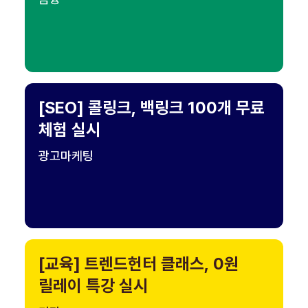
[SEO] 콜링크, 백링크 100개 무료
체험 실시
광고마케팅
[교육] 트렌드헌터 클래스, 0원
릴레이 특강 실시