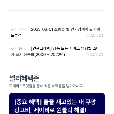
이전글
2023-03-01 쇼핑몰 별 인기검색어 & 키워
드분석
23.03.01
다음글
[인포그래픽] 상품 또는 서비스 유형별 소비
자 물가 상승률(2000 ~ 2022년)
23.03.01
셀러혜택존
도매리스트닷컴을 통해 각종 혜택들을 받아가세요!
[중요 혜택] 줄줄 새고있는 내 쿠팡
광고비, 세이비로 원클릭 해결!