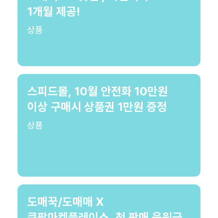
1개월 제공!
상품
스피드몰, 10월 안전화 10만원
이상 구매시 상품권 1만원 증정
상품
도매꾹/도매매 X
쿠팡마켓플레이스, 첫 판매 응원금