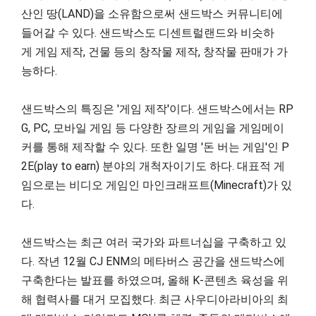
산인 땅(LAND)을 소유함으로써 샌드박스 커뮤니티에
들어갈 수 있다. 샌드박스도 디센트럴랜드와 비슷하
게 게임 제작, 건물 등의 창작물 제작, 창작물 판매가 가
능하다.
샌드박스의 특징은 '게임 제작'이다. 샌드박스에서는 RP
G, PC, 모바일 게임 등 다양한 장르의 게임을 게임메이
커를 통해 제작할 수 있다. 또한 일명 '돈 버는 게임'인 P
2E(play to earn) 분야의 개척자이기도 하다. 대표적 게
임으로는 비디오 게임인 마인크래프트(Minecraft)가 있
다.
샌드박스는 최근 여러 국가와 파트너십을 구축하고 있
다. 작년 12월 CJ ENM의 메타버스 공간을 샌드박스에
구축한다는 발표를 하였으며, 올해 K-콘텐츠 육성을 위
해 협력사를 대거 모집했다. 최근 사우디아라비아의 최