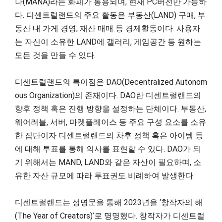
나(MANA)라는 화폐가 통용되며, 현재 PC버전만 가능하
다. 디센트럴랜드의 주요 활동은 부동산(LAND) 구매, 부
동산 내 가게 경영, 재산 매매 등 경제활동이다. 사용자
는 자신이 소유한 LAND에 갤러리, 게임공간 등 원하는
모든 것을 만들 수 있다.
디센트럴랜드의 특이점은 DAO(Decentralized Autonom
ous Organization)의 존재이다. DAO란 디센트럴랜드의
향후 정책 혹은 진행 방향을 설정하는 단체이다. 부동산,
웨어러블, 서버, 마켓플레이스 등 주요 구성 요소를 소유
한 집단이자 디센트럴랜드의 차후 정책 혹은 아이템 등
에 대해 투표를 통해 의사를 표현할 수 있다. DAO가 되
기 위해서는 MAND, LAND와 같은 자산이 필요하며, 소
유한 자산 규모에 따라 투표권도 비례하여 발생한다.
디센트럴랜드는 성명문을 통해 2023년을 ‘창작자의 해
(The Year of Creators)’로 명명했다. 창작자가 디센트럴