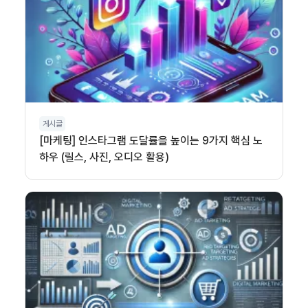
게시글
[마케팅] 인스타그램 도달률을 높이는 9가지 핵심 노
하우 (릴스, 사진, 오디오 활용)