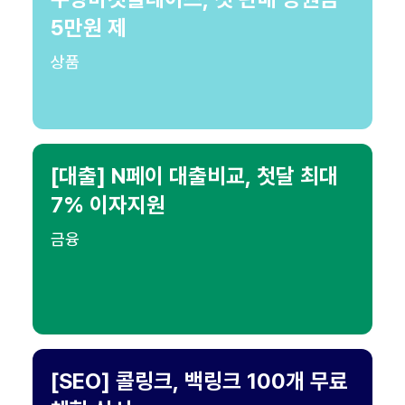
5만원 제
상품
[대출] N페이 대출비교, 첫달 최대
7% 이자지원
금융
[SEO] 콜링크, 백링크 100개 무료