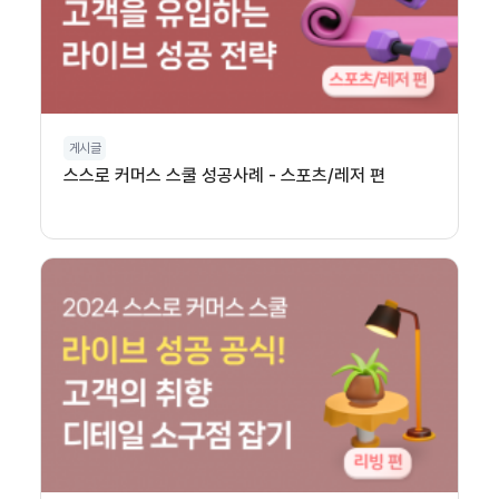
게시글
스스로 커머스 스쿨 성공사례 - 스포츠/레저 편