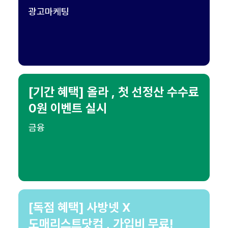
광고마케팅
[기간 혜택] 올라 , 첫 선정산 수수료
0원 이벤트 실시
금융
[독점 혜택] 사방넷 X
도매리스트닷컴 , 가입비 무료!