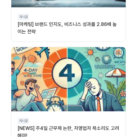
게시글
[마케팅] 브랜드 인지도, 비즈니스 성과를 2.86배 높
이는 전략
게시글
[NEWS] 주4일 근무제 논란, 자영업자 목소리도 고려
해야!