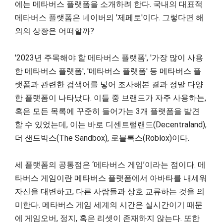
에는 메타버스 플랫폼을 소개하려 한다. 국내의 대표적
메타버스 플랫폼은 네이버의 '제페토'이다. 그렇다면 해
외의 상황은 어떠할까?
'2023년 주목해야 할 메타버스 플랫폼', '가장 많이 사용
한 메타버스 플랫폼', '메타버스 플랫폼' 등 메타버스 플
랫폼과 관련한 검색어를 넣어 조사해본 결과 정말 다양
한 플랫폼이 나타났다. 이들 중 브랜드가 자주 사용하는,
혹은 모든 목록에 꾸준히 들어가는 3개 플랫폼을 발견
할 수 있었는데, 이는 바로 디센트럴랜드(Decentraland),
더 샌드박스(The Sandbox), 로블록스(Roblox)이다.
세 플랫폼의 공통점은 ‘메타버스 게임’이라는 점이다. 메
타버스 게임이란 메타버스 플랫폼에서 아바타를 내세워
자신을 대변하고, 다른 사람들과 상호 교류하는 것을 의
미한다. 메타버스 게임 세계의 시간은 실시간이기 때문
에 게임오버, 정지, 혹은 리셋이 존재하지 않는다. 또한