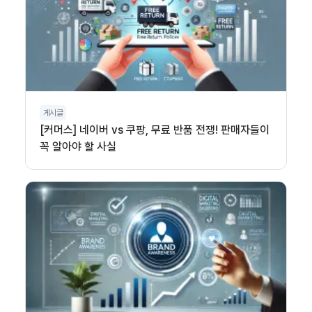
게시글
[커머스] 네이버 vs 쿠팡, 무료 반품 전쟁! 판매자들이
꼭 알아야 할 사실