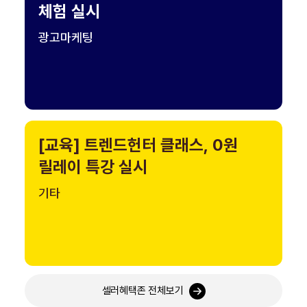
체험 실시
광고마케팅
[교육] 트렌드헌터 클래스, 0원
릴레이 특강 실시
기타
셀러혜택존 전체보기