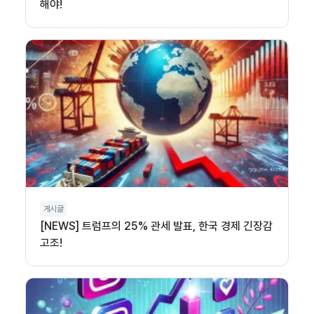
해야!
게시글
[NEWS] 트럼프의 25% 관세 발표, 한국 경제 긴장감
고조!