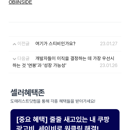
OBIINSIDE
이전글
여기가 스티비인가요?
23.01.27
다음글
개발자들이 이직을 결정하는 데 가장 우선시
하는 것 ‘연봉’과 ‘성장 가능성’
23.01.26
셀러혜택존
도매리스트닷컴을 통해 각종 혜택들을 받아가세요!
[중요 혜택] 줄줄 새고있는 내 쿠팡
광고비, 세이비로 원클릭 해결!