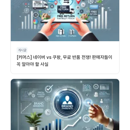
게시글
[커머스] 네이버 vs 쿠팡, 무료 반품 전쟁! 판매자들이
꼭 알아야 할 사실