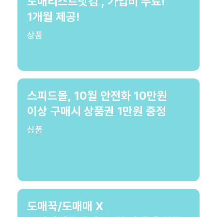
도매리스트닷컴 , 가입비 무료!
1개월 제공!
상품
스피드몰, 10월 안전화 10만원
이상 구매시 상품권 1만원 증정
상품
도매꾹/도매매 X