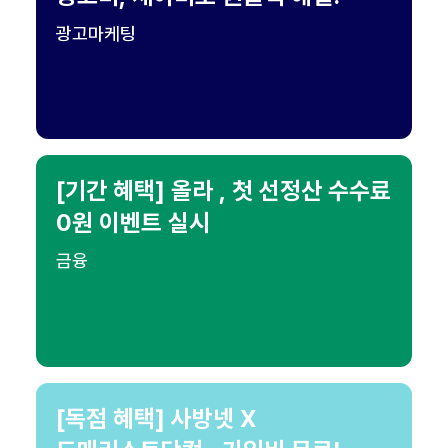
광고마케팅
[기간 혜택] 올라 , 첫 선정산 수수료
0원 이벤트 실시
금융
[독점 혜택] 사방넷 X