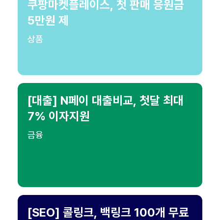
쿠팡마켓플레이스, 첫 판매 응원금
5만원 제
상품
[대출] N페이 대출비교, 첫달 최대
7% 이자지원
금융
[SEO] 콜링크, 백링크 100개 무료