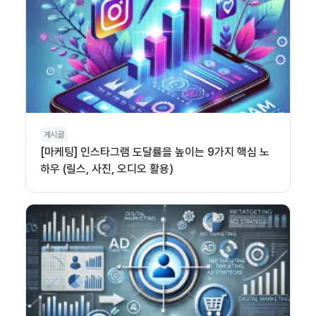
게시글
[마케팅] 인스타그램 도달률을 높이는 9가지 핵심 노
하우 (릴스, 사진, 오디오 활용)