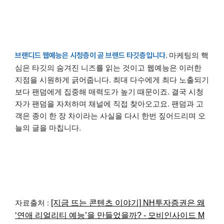
마케팅의 핵
브랜디드 웹예능은 시청층이 곧 브랜드 타깃층입니다.
심은 타깃의 숨겨진 니즈를 읽는 것이고 웹예능은 이러한
지점을 시원하게 긁어줍니다. 최대 다수에게 최다 노출되기
보다 팬덤에게 집중해 매력도가 높기 때문이죠. 결국 시청
자가 팬덤을 자처하며 채널에 직접 찾아오고요. 팬덤과 고
객은 종이 한 장 차이라는 사실을 다시 한번 짚어드리며 오
늘의 글을 마칩니다.
자료출처 :
[지금 뜨는 콘텐츠 이야기] NH투자증권은 왜
‘연애 리얼리티 예능’을 만들었을까? - 모비인사이드 M