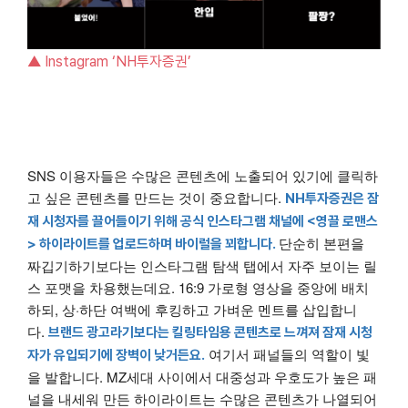
▲ Instagram ‘NH투자증권’
SNS 이용자들은 수많은 콘텐츠에 노출되어 있기에 클릭하
고 싶은 콘텐츠를 만드는 것이 중요합니다.
NH투자증권은 잠
재 시청자를 끌어들이기 위해 공식 인스타그램 채널에 <영끌 로맨스
단순히 본편을
> 하이라이트를 업로드하며 바이럴을 꾀합니다.
짜깁기하기보다는 인스타그램 탐색 탭에서 자주 보이는 릴
스 포맷을 차용했는데요. 16:9 가로형 영상을 중앙에 배치
하되, 상·하단 여백에 후킹하고 가벼운 멘트를 삽입합니
다.
브랜드 광고라기보다는 킬링타임용 콘텐츠로 느껴져 잠재 시청
여기서 패널들의 역할이 빛
자가 유입되기에 장벽이 낮거든요.
을 발합니다. MZ세대 사이에서 대중성과 우호도가 높은 패
널을 내세워 만든 하이라이트는 수많은 콘텐츠가 나열되어