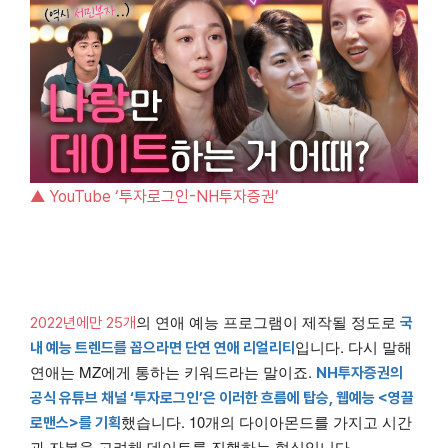
▲ YouTube ‘투자로그인-NH투자증권’
의 연애 예능 프로그램이 제작될 정도로
2022년에만 25개
국
입니다. 다시 말해
내 예능 트렌드를 꼽으라면 단연 연애 리얼리티
연애는 MZ에게 통하는 키워드라는 말이죠.
NH투자증권의
공식 유튜브 채널 ‘투자로그인’은 이러한 흐름에 탑승, 웹예능 <영끌
했습니다. 10개의 다이아몬드를 가지고 시간
로맨스>를 기획
과 자본을 고려해 데이트를 진행하는 형식입니다.