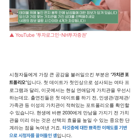
▲ YouTube ‘투자로그인-NH투자증권’
시청자들에게 가장 큰 공감을 불러일으킨 부분은
‘가치관 포
입니다. 첫 데이트가 첫인상으로 성사되는 여타 프
트폴리오’
로그램과 달리, 이곳에서는 현실 연애답게 가치관을 우선시
하는데요. 출연진들은 첫 데이트를 하기 전, 인생관/경제관/
가족관 등 이성의 가치관이 적혀있는 포트폴리오를 확인할
수 있습니다. 현생에 바쁜 2030에게 만남을 가지기 전 가치
관을 미리 아는 것은 선택의 효율을 높일 수 있는 중요한 단
계라는 점을 녹여낸 거죠.
타깃층에 대한 뾰족한 이해도를 기반
입니다.
으로 시청자를 끌어들인 셈