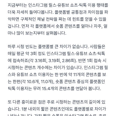
지금부터는 인스타그램 릴스·유튜브 쇼츠·틱톡 이용 행태를
더욱 자세히 들여다봅니다. 플랫폼별 공통점과 차이점을 파
악하면 구체적인 채널 전략을 짜는 데 힌트를 얻을 수 있을
겁니다. 먼저 각 플랫폼에서 숏폼 콘텐츠를 얼마나 자주, 얼
마나 많이 보는지부터 살펴봅니다.
하루 시청 빈도는 플랫폼별 큰 차이가 없습니다. 사람들은
매일 평균 약 3회 정도 인스타그램 릴스·유튜브 쇼츠·틱톡
에 접속하죠(각 3.16회, 3.19회, 2.86회). 반면 1회 접속 시
시청하는 콘텐츠 개수에는 차이가 있습니다. 인스타그램 릴
스와 유튜브 쇼츠 이용자는 한 번에 약 11개의 콘텐츠를 보
는 한편(각 10.6개, 11.0개), 숏폼 콘텐츠 중심의 플랫폼인
틱톡 이용자는 무려 15.4개의 콘텐츠를 연달아 봅니다.
또 다른 흥미로운 점은 주로 시청하는 콘텐츠의 길이에 있
습니다. 1분 내외의 짧은 콘텐츠인데도 플랫폼별로 차이가