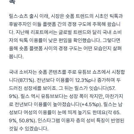
톡
릴스·쇼츠 출시 이래, 시장은 숏폼 트렌드의 시초인 틱톡과
후발주자인 이들 플랫폼 간의 경쟁 구도에 주목해 왔습니
다. 지난해 리포트에서는 글로벌 트렌드와 달리 국내 소비
자의 틱톡 이용률이 낮은 편임을 확인했습니다. 그렇다면
올해 숏폼 플랫폼 사이의 경쟁 구도는 어떤 모습인지 살펴
봅니다.
국내 소비자는 숏폼 콘텐츠를 주로 유튜브 쇼츠에서 시청합
니다(87.1%). 전년보다 이용률이 12.3%p나 증가하며 두
드러진 성장세를 보이죠. 그 뒤는 릴스가 잇습니다(57.
9%). 릴스 역시 유튜브보다는 성장 폭이 작지만, 마찬가지
로 전년보다 이용률이 높아졌습니다(+4.5%p). 릴스는 남
성보다 여성의 이용률이 눈에 띄게 높기도 한데요(각 65.
9%, 50.8%). 인스타그램 이용자 층의 성비 특징이 반영된
것일 수 있겠습니다.