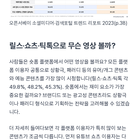
오픈서베이 소셜미디어·검색포털 트렌드 리포트 2023(p.38)
릴스·쇼츠·틱톡으로 무슨 영상 볼까?
사람들은 숏폼 플랫폼에서 어떤 영상을 볼까요? 모든 플랫
폼 이용자 공통으로 상황극, 패러디 등의 유머/개그 콘텐츠
와 예능 콘텐츠를 가장 많이 시청합니다(릴스·쇼츠·틱톡 각
49.8%, 48.2%, 45.3%). 숏폼에서는 재미 요소가 가장
중요한 걸까요? 브랜디드 또는 광고성 콘텐츠라도 상황극
이나 패러디 형식으로 기획하는 전략을 고려해볼 수 있겠습
니다.
더 자세히 들여다보면 각 플랫폼 이용자가 특히 많이 보는
콘텐츠가 조금씩 다릅니다. 먼저 유튜브 쇼츠 이용자는 다