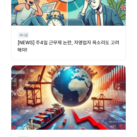
게시글
[NEWS] 주4일 근무제 논란, 자영업자 목소리도 고려
해야!