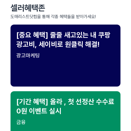
셀러혜택존
도매리스트닷컴을 통해 각종 혜택들을 받아가세요!
[중요 혜택] 줄줄 새고있는 내 쿠팡
광고비, 세이비로 원클릭 해결!
광고마케팅
[기간 혜택] 올라 , 첫 선정산 수수료
0원 이벤트 실시
금융