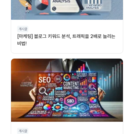
게시글
[마케팅] 블로그 키워드 분석, 트래픽을 2배로 늘리는
비법!
게시글