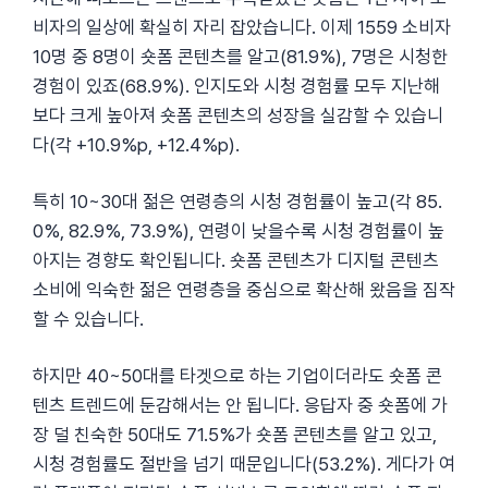
비자의 일상에 확실히 자리 잡았습니다. 이제 1559 소비자
10명 중 8명이 숏폼 콘텐츠를 알고(81.9%), 7명은 시청한
경험이 있죠(68.9%). 인지도와 시청 경험률 모두 지난해
보다 크게 높아져 숏폼 콘텐츠의 성장을 실감할 수 있습니
다(각 +10.9%p, +12.4%p).
특히 10~30대 젊은 연령층의 시청 경험률이 높고(각 85.
0%, 82.9%, 73.9%), 연령이 낮을수록 시청 경험률이 높
아지는 경향도 확인됩니다. 숏폼 콘텐츠가 디지털 콘텐츠
소비에 익숙한 젊은 연령층을 중심으로 확산해 왔음을 짐작
할 수 있습니다.
하지만 40~50대를 타겟으로 하는 기업이더라도 숏폼 콘
텐츠 트렌드에 둔감해서는 안 됩니다. 응답자 중 숏폼에 가
장 덜 친숙한 50대도 71.5%가 숏폼 콘텐츠를 알고 있고,
시청 경험률도 절반을 넘기 때문입니다(53.2%). 게다가 여