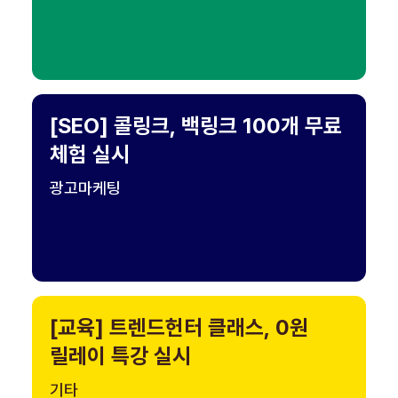
[SEO] 콜링크, 백링크 100개 무료
체험 실시
광고마케팅
[교육] 트렌드헌터 클래스, 0원
릴레이 특강 실시
기타