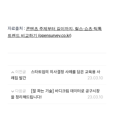
자료출처 :
콘텐츠 주제부터 길이까지, 릴스·쇼츠·틱톡
트렌드 비교하기 (opensurvey.co.kr)
이전글
스타트업의 의사결정 사례를 담은 교육용 사
례집 발간
23.03.10
다음글
[잘 파는 기술] 바디크림 데이터로 공구시장
을 정리해드립니다!
23.03.10