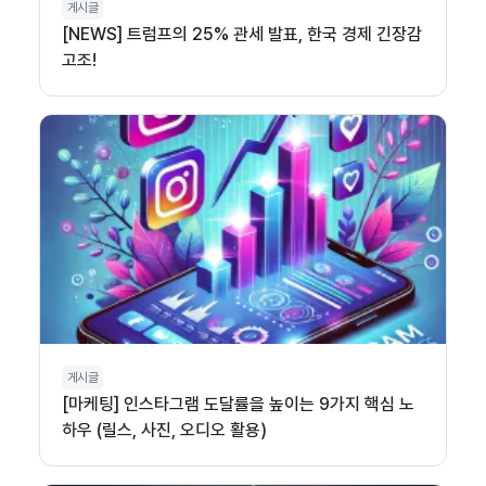
게시글
[NEWS] 트럼프의 25% 관세 발표, 한국 경제 긴장감
고조!
게시글
[마케팅] 인스타그램 도달률을 높이는 9가지 핵심 노
하우 (릴스, 사진, 오디오 활용)