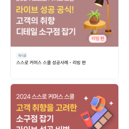
게시글
스스로 커머스 스쿨 성공사례 - 리빙 편