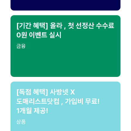
[기간 혜택] 올라 , 첫 선정산 수수료
0원 이벤트 실시
금융
[독점 혜택] 사방넷 X
도매리스트닷컴 , 가입비 무료!
1개월 제공!
상품