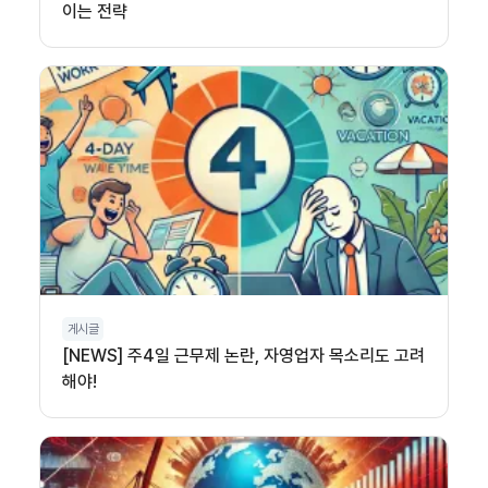
이는 전략
게시글
[NEWS] 주4일 근무제 논란, 자영업자 목소리도 고려
해야!