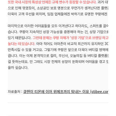
또한 국내 시장의 특성상 언제든 규제 변수가 등장할 수 있습니다.
과거 대형마트
으로 인해 꺾였듯이, 소상공인 보호 명분으로 무언가가 생겨난다면 플랫폼 업
더욱이 고객 우선을 외치며, 입점 업체들에겐 박하기로 유명한 쿠팡에겐 더욱 
마지막으로 이러한 어려움들을 모두 이겨낸다고 하더라도, 스퍼트를 끌어올리지
습니다. 쿠팡이 지속적인 성장 가능성을 증명해야 하는 건, 상장 기업으로써 
있기 때문입니다.
그런데 문제는 쿠팡 자체가 '성장 기업'으로 브랜딩 하고 상
높다는 데 있습니다.
아마 적어도 아마존이 비교적 최근까지 유지하던 30%대
만족시킬 수 있을 거고요. 그렇기에 쿠팡은 앞으로 더욱더 버티컬 영역에 투
큽니다. 이는 이제 본격적으로 컬리, 무신사, 오늘의집 등 버티컬 플랫폼들에게
걸 뜻하는데요. 안 그래도 시장 전체의 성장이 둔화되며 어려움을 겪고 있는 
을까 싶습니다.
큐텐이 티몬에 이어 위메프까지 탐내는 이유 (stibee.com)
자료출처 :