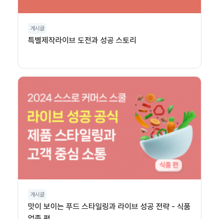
게시글
특별제작라이브 도전과 성공 스토리
게시글
맛이 보이는 푸드 스타일링과 라이브 성공 전략 - 식품
업종 편