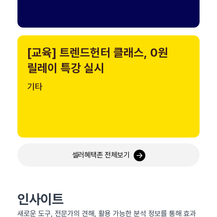
[교육] 트렌드헌터 클래스, 0원
릴레이 특강 실시
기타
셀러혜택존 전체보기
인사이트
새로운 도구, 전문가의 견해, 활용 가능한 분석 정보를 통해 효과