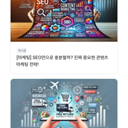
게시글
[마케팅] SEO만으로 충분할까? 진짜 중요한 콘텐츠
마케팅 전략!