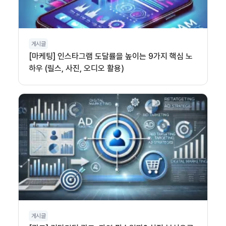
게시글
[마케팅] 인스타그램 도달률을 높이는 9가지 핵심 노
하우 (릴스, 사진, 오디오 활용)
게시글