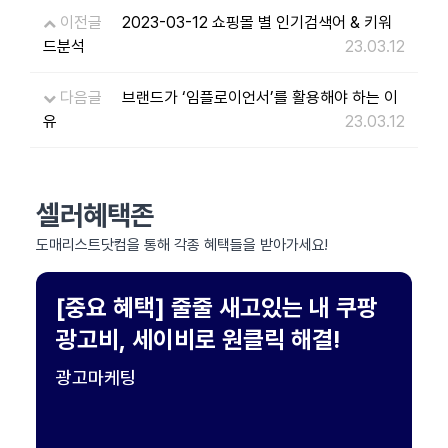
이전글
2023-03-12 쇼핑몰 별 인기검색어 & 키워
드분석
23.03.12
다음글
브랜드가 ‘임플로이언서’를 활용해야 하는 이
유
23.03.12
셀러혜택존
도매리스트닷컴을 통해 각종 혜택들을 받아가세요!
[중요 혜택] 줄줄 새고있는 내 쿠팡
광고비, 세이비로 원클릭 해결!
광고마케팅