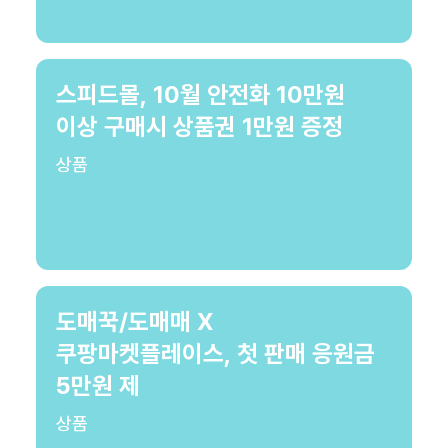
스피드몰, 10월 안전화 10만원
이상 구매시 상품권 1만원 증정
상품
도매꾹/도매매 X
쿠팡마켓플레이스, 첫 판매 응원금
5만원 제
상품