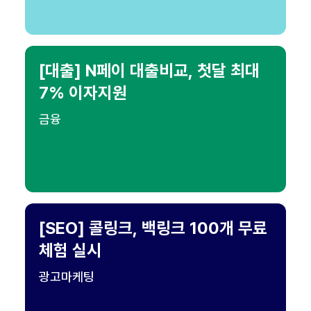
[대출] N페이 대출비교, 첫달 최대
7% 이자지원
금융
[SEO] 콜링크, 백링크 100개 무료
체험 실시
광고마케팅