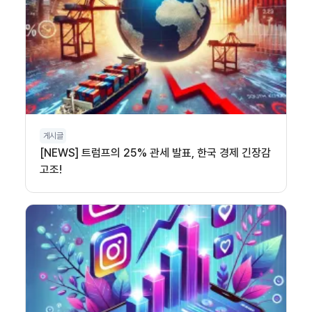
게시글
[NEWS] 트럼프의 25% 관세 발표, 한국 경제 긴장감
고조!