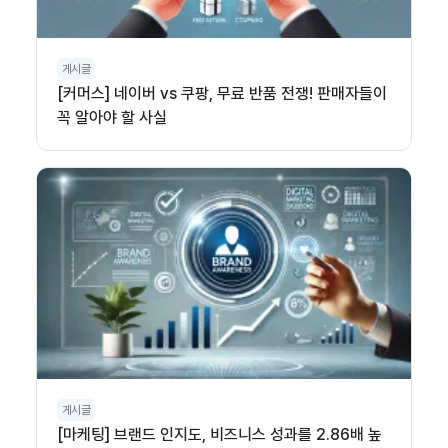
게시글
[커머스] 네이버 vs 쿠팡, 무료 반품 전쟁! 판매자들이
꼭 알아야 할 사실
게시글
[마케팅] 브랜드 인지도, 비즈니스 성과를 2.86배 높