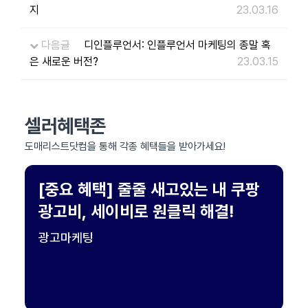
지
23.03.16
다음글
디인플루언서: 인플루언서 마케팅의 종말 혹
은 새로운 버전?
23.03.15
셀러혜택존
도매리스트닷컴을 통해 각종 혜택들을 받아가세요!
[중요 혜택] 줄줄 새고있는 내 쿠팡
광고비, 세이비로 원클릭 해결!
광고마케팅