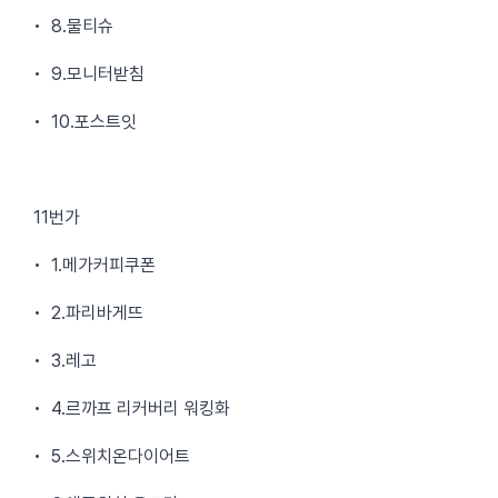
• 8.물티슈
• 9.모니터받침
• 10.포스트잇
11번가
• 1.메가커피쿠폰
• 2.파리바게뜨
• 3.레고
• 4.르까프 리커버리 워킹화
• 5.스위치온다이어트