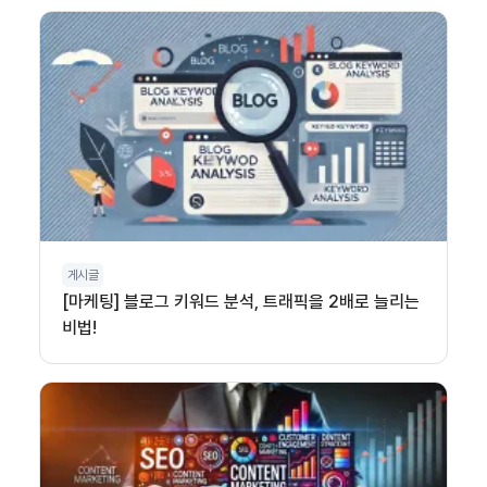
게시글
[마케팅] 블로그 키워드 분석, 트래픽을 2배로 늘리는
비법!