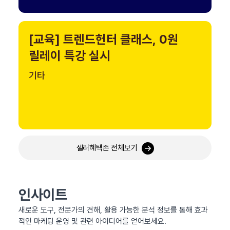
[교육] 트렌드헌터 클래스, 0원
릴레이 특강 실시
기타
셀러혜택존 전체보기
인사이트
새로운 도구, 전문가의 견해, 활용 가능한 분석 정보를 통해 효과
적인 마케팅 운영 및 관련 아이디어를 얻어보세요.