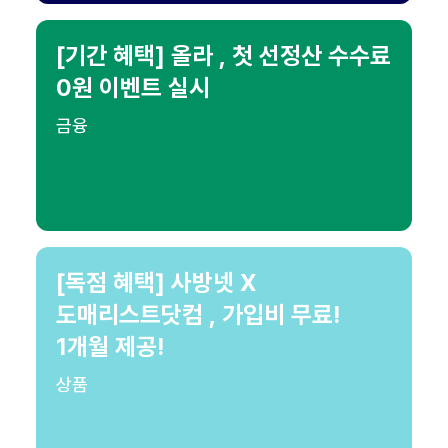
[기간 혜택] 올라 , 첫 선정산 수수료
0원 이벤트 실시
금융
[독점 혜택] 사방넷 X
도매리스트닷컴 , 가입비 무료!
1개월 제공!
상품