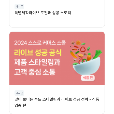
게시글
특별제작라이브 도전과 성공 스토리
게시글
맛이 보이는 푸드 스타일링과 라이브 성공 전략 - 식품
업종 편