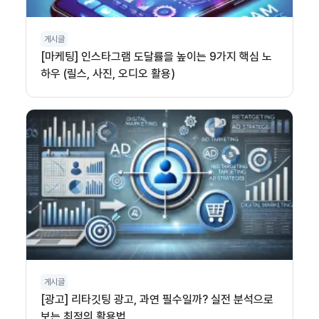
게시글
[마케팅] 인스타그램 도달률을 높이는 9가지 핵심 노
하우 (릴스, 사진, 오디오 활용)
게시글
[광고] 리타깃팅 광고, 과연 필수일까? 실전 분석으로
보는 최적의 활용법