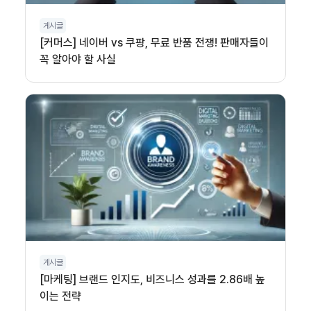
게시글
[커머스] 네이버 vs 쿠팡, 무료 반품 전쟁! 판매자들이
꼭 알아야 할 사실
게시글
[마케팅] 브랜드 인지도, 비즈니스 성과를 2.86배 높
이는 전략