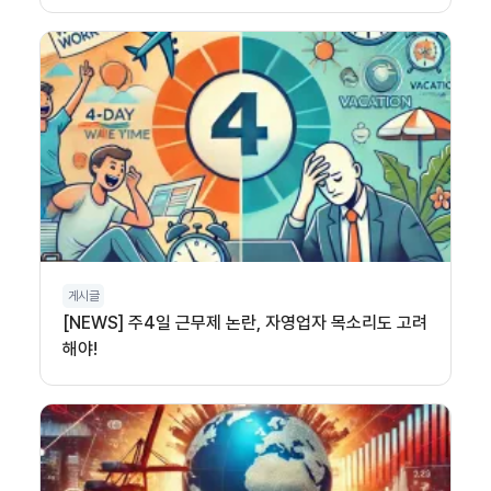
게시글
[NEWS] 주4일 근무제 논란, 자영업자 목소리도 고려
해야!