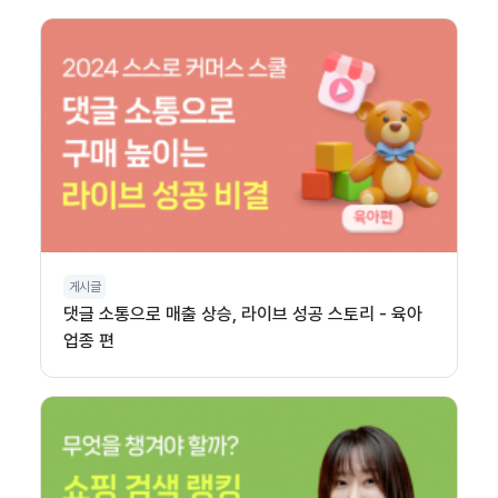
게시글
댓글 소통으로 매출 상승, 라이브 성공 스토리 - 육아
업종 편