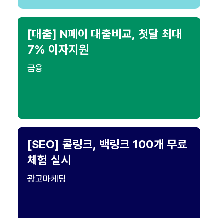
[대출] N페이 대출비교, 첫달 최대
7% 이자지원
금융
[SEO] 콜링크, 백링크 100개 무료
체험 실시
광고마케팅