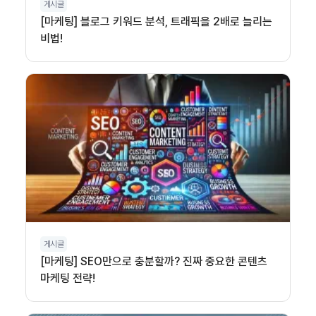
게시글
[마케팅] 블로그 키워드 분석, 트래픽을 2배로 늘리는
비법!
게시글
[마케팅] SEO만으로 충분할까? 진짜 중요한 콘텐츠
마케팅 전략!