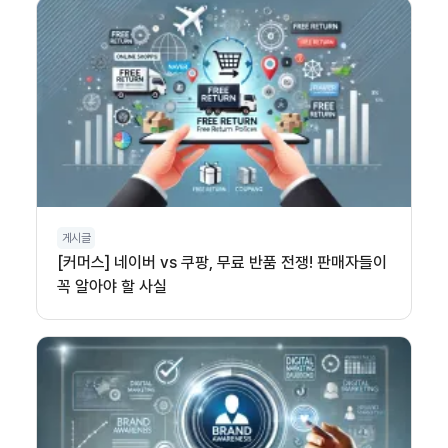
게시글
[커머스] 네이버 vs 쿠팡, 무료 반품 전쟁! 판매자들이
꼭 알아야 할 사실