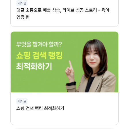
게시글
댓글 소통으로 매출 상승, 라이브 성공 스토리 - 육아
업종 편
게시글
쇼핑 검색 랭킹 최적화하기