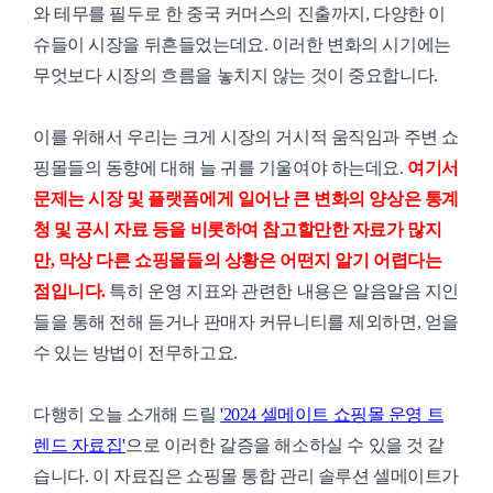
와 테무를 필두로 한 중국 커머스의 진출까지, 다양한 이
슈들이 시장을 뒤흔들었는데요. 이러한 변화의 시기에는
무엇보다 시장의 흐름을 놓치지 않는 것이 중요합니다.
이를 위해서 우리는 크게 시장의 거시적 움직임과 주변 쇼
핑몰들의 동향에 대해 늘 귀를 기울여야 하는데요.
여기서
문제는 시장 및 플랫폼에게 일어난 큰 변화의 양상은 통계
청 및 공시 자료 등을 비롯하여 참고할만한 자료가 많지
만, 막상 다른 쇼핑몰들의 상황은 어떤지 알기 어렵다는
점입니다.
특히 운영 지표와 관련한 내용은 알음알음 지인
들을 통해 전해 듣거나 판매자 커뮤니티를 제외하면, 얻을
수 있는 방법이 전무하고요.
다행히 오늘 소개해 드릴
'2024 셀메이트 쇼핑몰 운영 트
렌드 자료집'
으로 이러한 갈증을 해소하실 수 있을 것 같
습니다. 이 자료집은 쇼핑몰 통합 관리 솔루션 셀메이트가