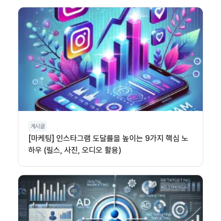
게시글
[마케팅] 인스타그램 도달률을 높이는 9가지 핵심 노
하우 (릴스, 사진, 오디오 활용)