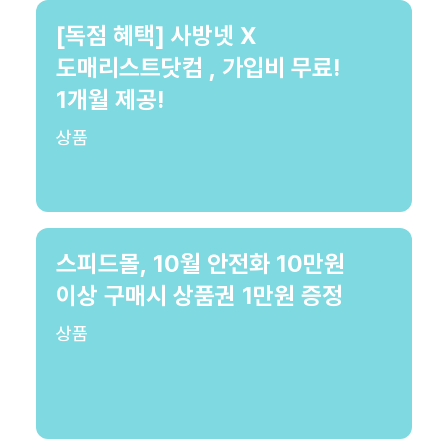
[독점 혜택] 사방넷 X
도매리스트닷컴 , 가입비 무료!
1개월 제공!
상품
스피드몰, 10월 안전화 10만원
이상 구매시 상품권 1만원 증정
상품