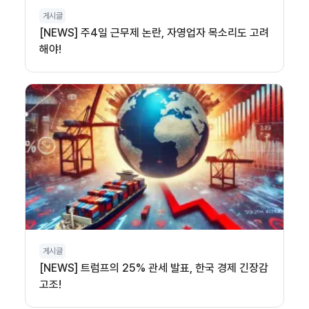
게시글
[NEWS] 주4일 근무제 논란, 자영업자 목소리도 고려
해야!
게시글
[NEWS] 트럼프의 25% 관세 발표, 한국 경제 긴장감
고조!