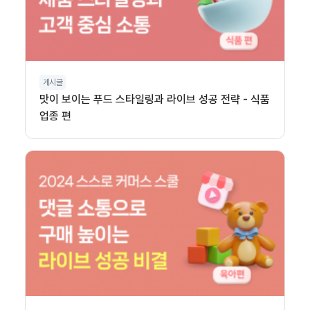
게시글
맛이 보이는 푸드 스타일링과 라이브 성공 전략 - 식품
업종 편