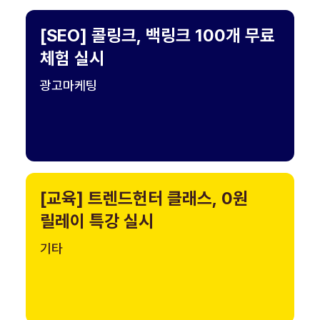
[SEO] 콜링크, 백링크 100개 무료
체험 실시
광고마케팅
[교육] 트렌드헌터 클래스, 0원
릴레이 특강 실시
기타