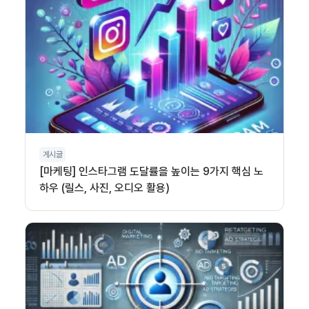
게시글
[마케팅] 인스타그램 도달률을 높이는 9가지 핵심 노
하우 (릴스, 사진, 오디오 활용)