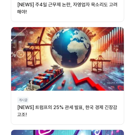
[NEWS] 주4일 근무제 논란, 자영업자 목소리도 고려
해야!
게시글
[NEWS] 트럼프의 25% 관세 발표, 한국 경제 긴장감
고조!