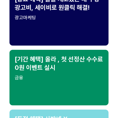
광고비, 세이비로 원클릭 해결!
광고마케팅
[기간 혜택] 올라 , 첫 선정산 수수료
0원 이벤트 실시
금융