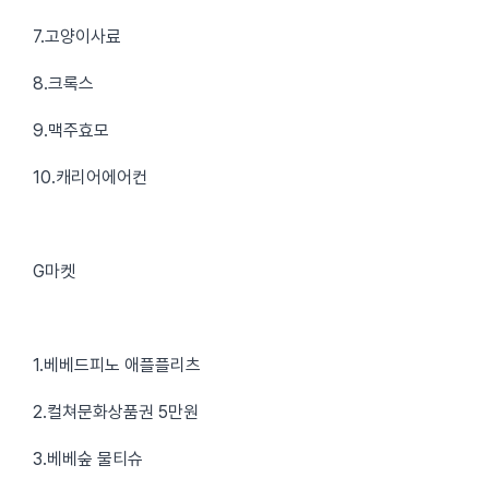
7.고양이사료
8.크록스
9.맥주효모
10.캐리어에어컨
G마켓
1.베베드피노 애플플리츠
2.컬쳐문화상품권 5만원
3.베베숲 물티슈