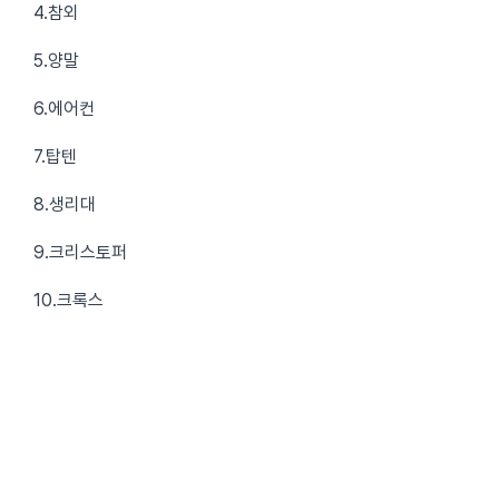
4.참외
5.양말
6.에어컨
7.탑텐
8.생리대
9.크리스토퍼
10.크록스