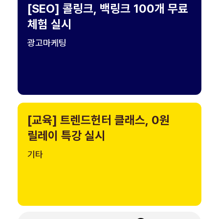
[SEO] 콜링크, 백링크 100개 무료
체험 실시
광고마케팅
[교육] 트렌드헌터 클래스, 0원
릴레이 특강 실시
기타