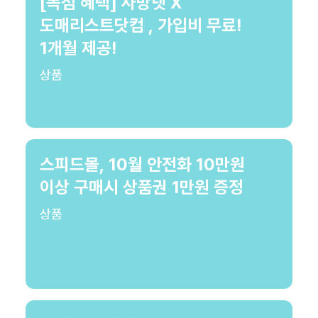
[독점 혜택] 사방넷 X
도매리스트닷컴 , 가입비 무료!
1개월 제공!
상품
스피드몰, 10월 안전화 10만원
이상 구매시 상품권 1만원 증정
상품