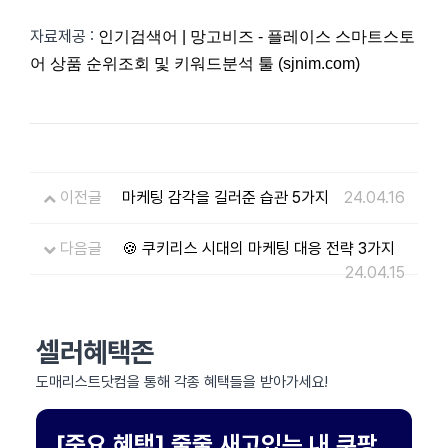
자료제공 :
인기검색어 | 망고비즈 - 플레이스 스마트스토
어 상품 순위조회 및 키워드분석 툴 (sjnim.com)
이전글
마케팅 감각을 길러준 습관 5가지
24.04.16
다음글
🍪 쿠키리스 시대의 마케팅 대응 전략 3가지
24.04.15
셀러혜택존
도매리스트닷컴을 통해 각종 혜택들을 받아가세요!
[중요 혜택] 줄줄 새고있는 내 쿠팡