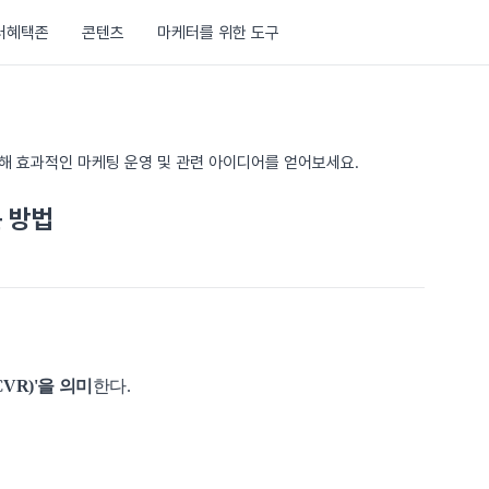
러혜택존
콘텐츠
마케터를 위한 도구
통해 효과적인 마케팅 운영 및 관련 아이디어를 얻어보세요.
는 방법
VR)'을 의미
한다.