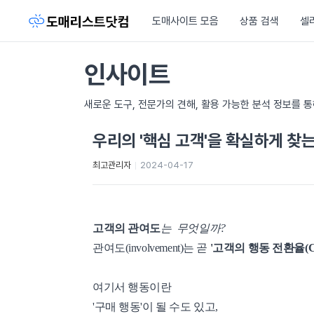
도매사이트 모음
상품 검색
셀
인사이트
새로운 도구, 전문가의 견해, 활용 가능한 분석 정보를 
우리의 '핵심 고객'을 확실하게 찾
최고관리자
2024-04-17
고객의 관여도
는 무엇일까?
관여도(involvement)는 곧
'고객의 행동 전환율(C
여기서 행동이란
'구매 행동'이 될 수도 있고,