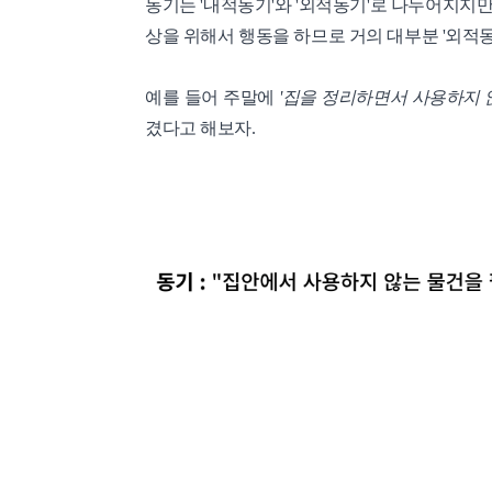
동기는 '내적동기'와 '외적동기'로 나누어지지
상을 위해서 행동을 하므로 거의 대부분 '외적동
예를 들어 주말에
'집을 정리하면서 사용하지 
겼다고 해보자.