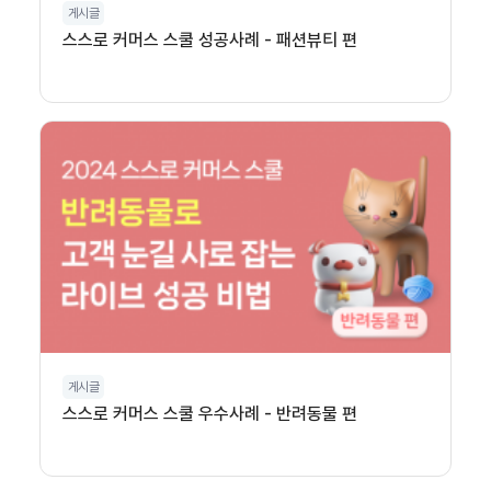
게시글
스스로 커머스 스쿨 성공사례 - 패션뷰티 편
게시글
스스로 커머스 스쿨 우수사례 - 반려동물 편