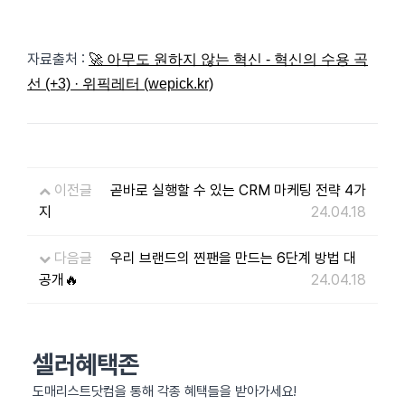
자료출처 :
🚀 아무도 원하지 않는 혁신 - 혁신의 수용 곡
선 (+3) · 위픽레터 (wepick.kr)
이전글
곧바로 실행할 수 있는 CRM 마케팅 전략 4가
지
24.04.18
다음글
우리 브랜드의 찐팬을 만드는 6단계 방법 대
공개🔥
24.04.18
셀러혜택존
도매리스트닷컴을 통해 각종 혜택들을 받아가세요!