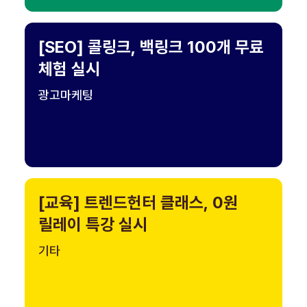
[SEO] 콜링크, 백링크 100개 무료
체험 실시
광고마케팅
[교육] 트렌드헌터 클래스, 0원
릴레이 특강 실시
기타