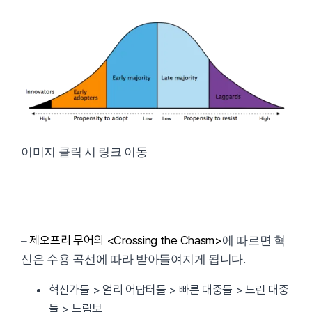
이미지 클릭 시 링크 이동
제오프리 무어의 <Crossing the Chasm>
–
에 따르면 혁
신은 수용 곡선에 따라 받아들여지게 됩니다.
혁신가들 > 얼리 어답터들 > 빠른 대중들 > 느린 대중
들 > 느림보