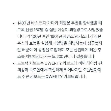
1497년 바스코 다 가마가 희망봉 주변을 항해했을 때
그의 선원 160명 중 절반 이상이 괴혈병으로 사망했습
니다. 약 100년 후인 1601년 제임스 랭커스터가 레몬
주스의 효능을 실험해 괴혈병을 예방하는데 성공했지
만 해군이 이 방법을 도입하여 모든 선원에게 레몬 주
스를 처방하기까지는 또 200년이 더 걸렸습니다.
드보락 키보드는 QWERTY 키보드에 비해 타이핑 편
의성과 속도면에서 확실하게 뛰어나지만 오늘날까지
도 주류 키보드는 QWERTY 키보드입니다.