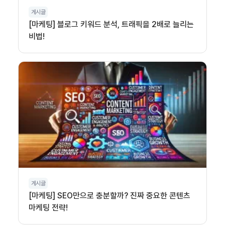
게시글
[마케팅] 블로그 키워드 분석, 트래픽을 2배로 늘리는
비법!
게시글
[마케팅] SEO만으로 충분할까? 진짜 중요한 콘텐츠
마케팅 전략!