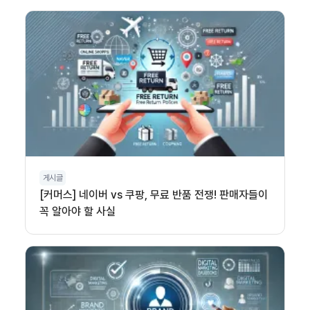
게시글
[커머스] 네이버 vs 쿠팡, 무료 반품 전쟁! 판매자들이
꼭 알아야 할 사실