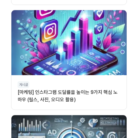
게시글
[마케팅] 인스타그램 도달률을 높이는 9가지 핵심 노
하우 (릴스, 사진, 오디오 활용)