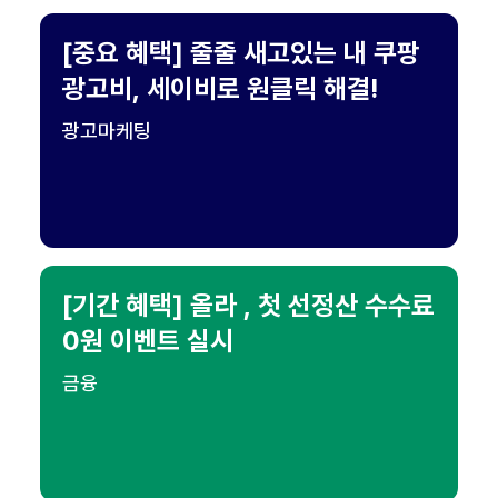
[중요 혜택] 줄줄 새고있는 내 쿠팡
광고비, 세이비로 원클릭 해결!
광고마케팅
[기간 혜택] 올라 , 첫 선정산 수수료
0원 이벤트 실시
금융