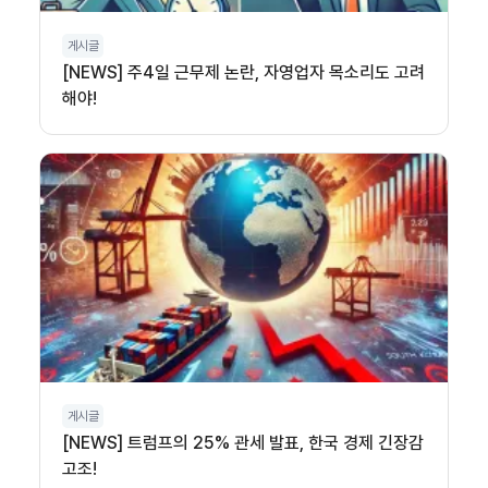
게시글
[NEWS] 주4일 근무제 논란, 자영업자 목소리도 고려
해야!
게시글
[NEWS] 트럼프의 25% 관세 발표, 한국 경제 긴장감
고조!