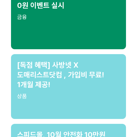
0원 이벤트 실시
금융
[독점 혜택] 사방넷 X
도매리스트닷컴 , 가입비 무료!
1개월 제공!
상품
스피드몰, 10월 안전화 10만원