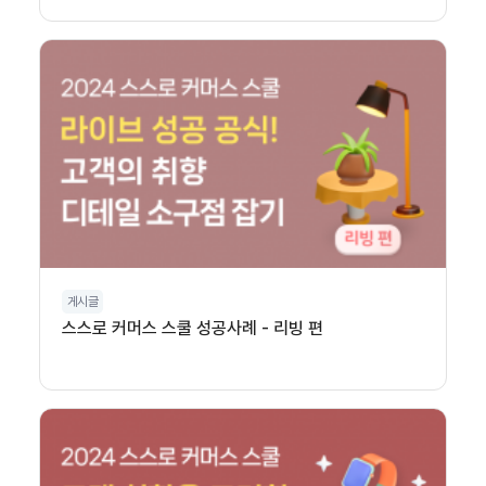
게시글
스스로 커머스 스쿨 성공사례 - 리빙 편