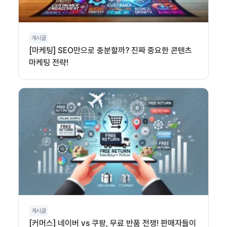
게시글
[마케팅] SEO만으로 충분할까? 진짜 중요한 콘텐츠
마케팅 전략!
게시글
[커머스] 네이버 vs 쿠팡, 무료 반품 전쟁! 판매자들이