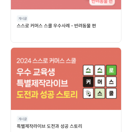
게시글
스스로 커머스 스쿨 우수사례 - 반려동물 편
게시글
특별제작라이브 도전과 성공 스토리