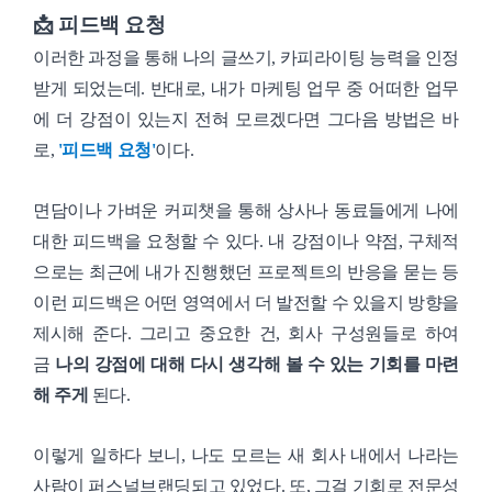
📩 피드백 요청
이러한 과정을 통해 나의 글쓰기, 카피라이팅 능력을 인정
받게 되었는데. 반대로, 내가 마케팅 업무 중 어떠한 업무
에 더 강점이 있는지 전혀 모르겠다면 그다음 방법은 바
로,
'피드백 요청'
이다.
면담이나 가벼운 커피챗을 통해 상사나 동료들에게 나에
대한 피드백을 요청할 수 있다. 내 강점이나 약점, 구체적
으로는 최근에 내가 진행했던 프로젝트의 반응을 묻는 등
이런 피드백은 어떤 영역에서 더 발전할 수 있을지 방향을
제시해 준다. 그리고 중요한 건, 회사 구성원들로 하여
금
나의 강점에 대해 다시 생각해 볼 수 있는 기회를 마련
해 주게
된다.
이렇게 일하다 보니, 나도 모르는 새 회사 내에서 나라는
사람이 퍼스널브랜딩되고 있었다. 또, 그걸 기회로 전문성