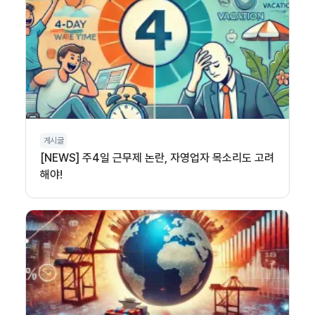
게시글
[NEWS] 주4일 근무제 논란, 자영업자 목소리도 고려
해야!