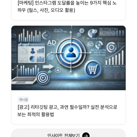
[마케팅] 인스타그램 도달률을 높이는 9가지 핵심 노
하우 (릴스, 사진, 오디오 활용)
게시글
[광고] 리타깃팅 광고, 과연 필수일까? 실전 분석으로
보는 최적의 활용법
인사이트 전체보기