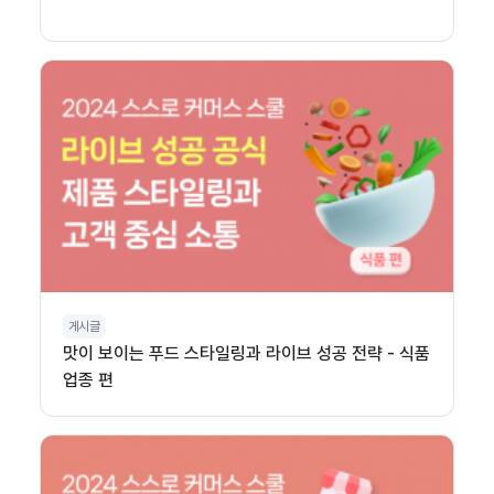
게시글
맛이 보이는 푸드 스타일링과 라이브 성공 전략 - 식품
업종 편