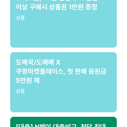
이상 구매시 상품권 1만원 증정
상품
도매꾹/도매매 X
쿠팡마켓플레이스, 첫 판매 응원금
5만원 제
상품
[대출] N페이 대출비교, 첫달 최대