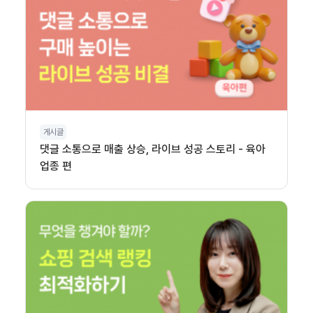
게시글
댓글 소통으로 매출 상승, 라이브 성공 스토리 - 육아
업종 편