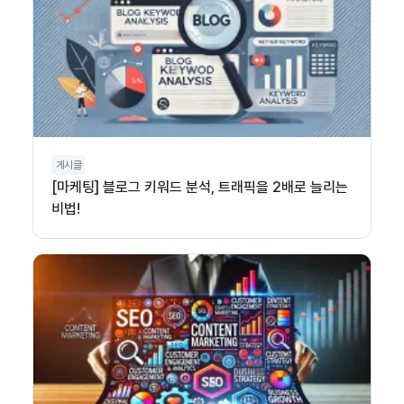
게시글
[마케팅] 블로그 키워드 분석, 트래픽을 2배로 늘리는
비법!