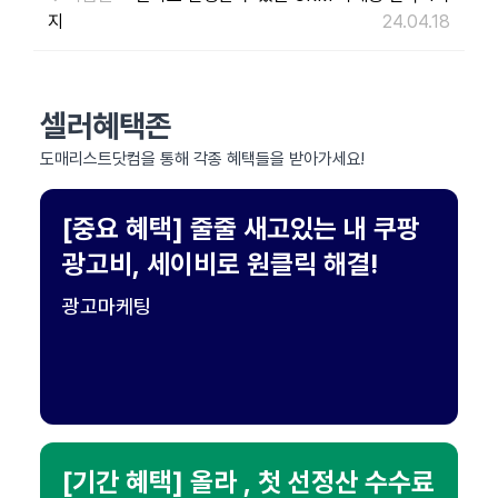
지
24.04.18
셀러혜택존
도매리스트닷컴을 통해 각종 혜택들을 받아가세요!
[중요 혜택] 줄줄 새고있는 내 쿠팡
광고비, 세이비로 원클릭 해결!
광고마케팅
[기간 혜택] 올라 , 첫 선정산 수수료