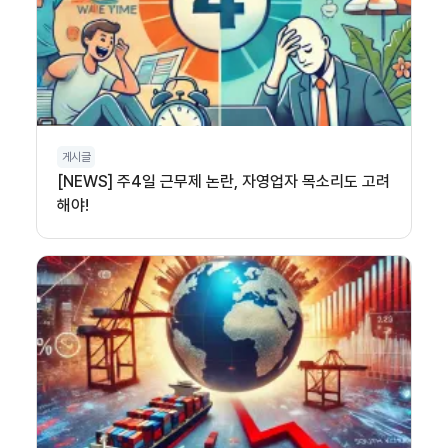
게시글
[NEWS] 주4일 근무제 논란, 자영업자 목소리도 고려
해야!