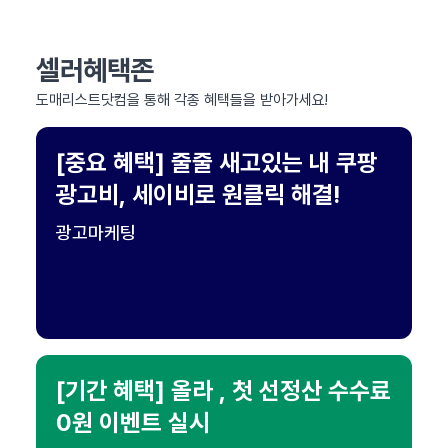
셀러혜택존
도매리스트닷컴을 통해 각종 혜택들을 받아가세요!
[중요 혜택] 줄줄 새고있는 내 쿠팡
광고비, 세이비로 원클릭 해결!
광고마케팅
[기간 혜택] 올라 , 첫 선정산 수수료
0원 이벤트 실시