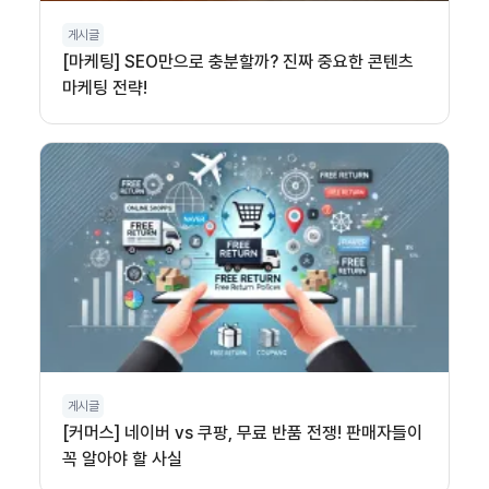
게시글
[마케팅] SEO만으로 충분할까? 진짜 중요한 콘텐츠
마케팅 전략!
게시글
[커머스] 네이버 vs 쿠팡, 무료 반품 전쟁! 판매자들이
꼭 알아야 할 사실