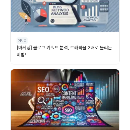
게시글
[마케팅] 블로그 키워드 분석, 트래픽을 2배로 늘리는
비법!