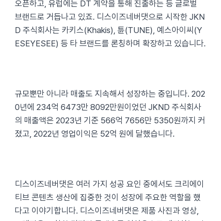
오픈하고, 유럽에는 DT 계약을 통해 진출하는 등 글로벌
브랜드로 거듭나고 있죠. 디스이즈네버댓으로 시작한 JKN
D 주식회사는 카키스(Khakis), 튠(TUNE), 예스아이씨(Y
ESEYESEE) 등 타 브랜드를 론칭하며 확장하고 있습니다.
규모뿐만 아니라 매출도 지속해서 성장하는 중입니다. 202
0년에 234억 6473만 8092만원이었던 JKND 주식회사
의 매출액은 2023년 기준 566억 7656만 5350원까지 커
졌고, 2022년 영업이익은 52억 원에 달했습니다.
디스이즈네버댓은 여러 가지 성공 요인 중에서도 크리에이
티브 콘텐츠 생산에 집중한 것이 성장에 주요한 역할을 했
다고 이야기합니다. 디스이즈네버댓은 제품 사진과 영상,