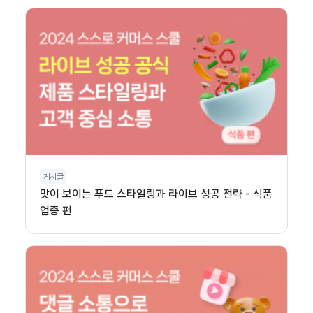
게시글
맛이 보이는 푸드 스타일링과 라이브 성공 전략 - 식품
업종 편