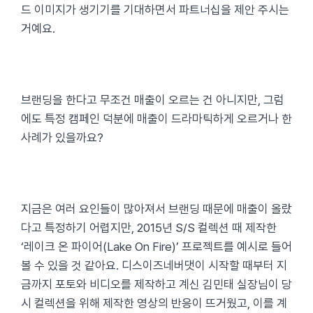
드 이미지가 생기기를 기대하면서 파트너십을 제안 주시는
거예요.
브랜딩을 한다고 무조건 매출이 오르는 건 아니지만, 그럼
에도 특정 캠페인 덕분에 매출이 드라마틱하게 오르거나 한
사례가 있을까요?
지금은 여러 요인들이 많아져서 브랜딩 때문에 매출이 올랐
다고 특정하기 어렵지만, 2015년 S/S 컬렉션 때 제작한
‘레이크 온 파이어(Lake On Fire)’ 프로젝트를 예시로 들어
볼 수 있을 것 같아요. 디스이즈네버댓이 시작할 때부터 지
금까지 포토와 비디오를 제작하고 계신 김민태 실장님이 당
시 컬렉션을 위해 제작한 영상의 반응이 뜨거웠고, 이를 계