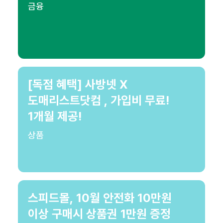
금융
[독점 혜택] 사방넷 X
도매리스트닷컴 , 가입비 무료!
1개월 제공!
상품
스피드몰, 10월 안전화 10만원
이상 구매시 상품권 1만원 증정