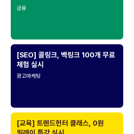
금융
[SEO] 콜링크, 백링크 100개 무료
체험 실시
광고마케팅
[교육] 트렌드헌터 클래스, 0원
릴레이 특강 실시