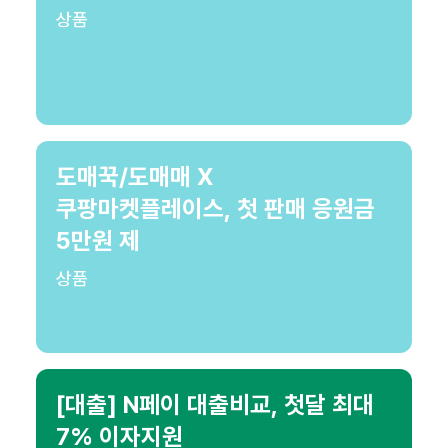
상품
도매꾹/도매매 X
쿠팡마켓플레이스, 첫 판매 응원금
5만원 제
상품
[대출] N페이 대출비교, 첫달 최대
7% 이자지원