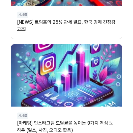
게시글
[NEWS] 트럼프의 25% 관세 발표, 한국 경제 긴장감
고조!
게시글
[마케팅] 인스타그램 도달률을 높이는 9가지 핵심 노
하우 (릴스, 사진, 오디오 활용)