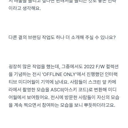
서 매출을 늘리고 싶다면 판매처를 늘리는 것도 좋은 전략
이라고 생각해요.
다른 결의 브랜딩 작업도 하나 더 소개해 주실 수 있나요?
굉장히 많은 작업을 했는데, 그중에서도 2022 F/W 컬렉션
을 기념하는 전시 ‘OFFLINE ONLY’에서 진행했던 인터랙
티브 미디어월이 기억에 남네요. 사람들이 스크린 앞 카메
라에서 촬영한 모습을 ASCII(아스키 코드)로 변환해 미디
어월에서 보여줬어요. 전시에 방문한 사람들이 자신의 모습
을 계속 찍으면서 참여하는 모습을 보니 뿌듯하더라고요.