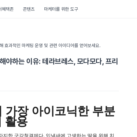
러혜택존
콘텐츠
마케터를 위한 도구
통해 효과적인 마케팅 운영 및 관련 아이디어를 얻어보세요.
해야하는 이유: 테라브레스, 모다모다, 프리
 가장 아이코닉한 부분
 활용
차지한 구강청결제다. 입냄새에 고생하는 딸을 위해 치