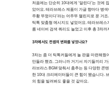
처음에는 단순히 10대에게 ‘알린다’는 것에 
았어요. 테라브레스 제품이 가글 향마다 병색이
주황 뚜껑이다’라는 어주뚜 챌린지로 푼 거죠
틱톡 맞춤형 메시지도 넣었어요. 테라브레스가
름 네이버 검색 쿼리도 늘었고 이후 총 3차까
3차에서도 컨셉의 변화를 넣었나요?
3차는 좀 더 틱톡커들에게 놀 판을 마련해줬어
만들라 했죠. 그러니까 거기서 자기들끼리 가
라브라스 BGM 맞춰서 춤추는 등 다양한 콘
한 10대 크리에이터들이 큰 힘이 됐습니다.
의 힘을 빌려봐도 좋을 것 같아요.