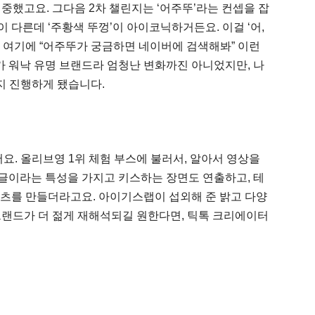
집중했고요. 그다음 2차 챌린지는 ‘어주뚜’라는 컨셉을 잡
 다른데 ‘주황색 뚜껑’이 아이코닉하거든요. 이걸 ‘어,
. 여기에 “어주뚜가 궁금하면 네이버에 검색해봐” 이런
 워낙 유명 브랜드라 엄청난 변화까진 아니었지만, 나
지 진행하게 됐습니다.
요. 올리브영 1위 체험 부스에 불러서, 알아서 영상을
글이라는 특성을 가지고 키스하는 장면도 연출하고, 테
텐츠를 만들더라고요. 아이기스랩이 섭외해 준 밝고 다양
 브랜드가 더 젊게 재해석되길 원한다면, 틱톡 크리에이터