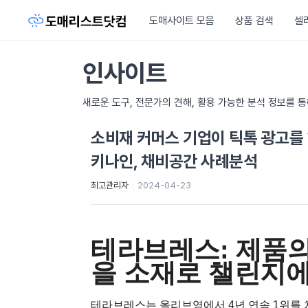
도매사이트 모음
상품 검색
셀
인사이트
새로운 도구, 전문가의 견해, 활용 가능한 분석 정보를 
소비재 커머스 기업이 틱톡 광고를 
키나인, 채비공간 사례분석
최고관리자
2024-04-23
테라브레스: 제품의
을 소재로 챌린지에
테라브레스는 올리브영에서 4년 연속 1위를 