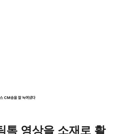
스 CM송을 잘 녹여냈다
 틱톡 영상을 소재로 활