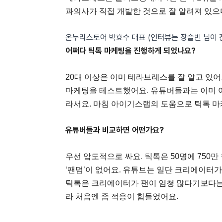
과의사가 직접 개발한 것으로 잘 알려져 있으며
온누리스토어 박효수 대표 (인터뷰는 장슬빈 님이 
어쩌다 틱톡 마케팅을 진행하게 되었나요?
20대 이상은 이미 테라브레스를 잘 알고 있어
마케팅을 테스트했어요. 유튜버들과는 이미 여
라서요. 마침 아이기스랩의 도움으로 틱톡 마
유튜버들과 비교하면 어떤가요?
우선 압도적으로 싸요. 틱톡은 50명에 750만 
‘팬덤’이 없어요. 유튜브는 일단 크리에이터
틱톡은 크리에이터가 팬이 엄청 많다기보다는 
라 처음엔 좀 적응이 힘들었어요.