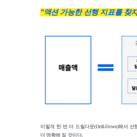
"액션 가능한 선행 지표를 찾자
이렇게 한 번 더 드릴다운(Drill-Down)해
더 명확해 질 것이다.