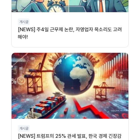
게시글
[NEWS] 주4일 근무제 논란, 자영업자 목소리도 고려
해야!
게시글
[NEWS] 트럼프의 25% 관세 발표, 한국 경제 긴장감