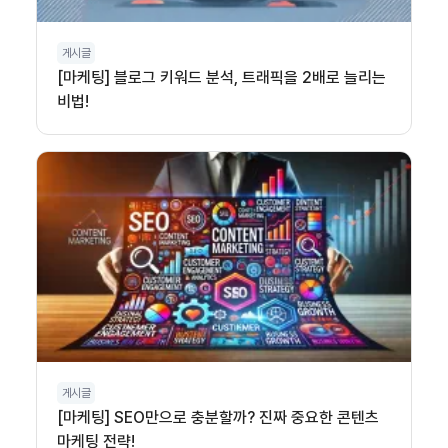
게시글
[마케팅] 블로그 키워드 분석, 트래픽을 2배로 늘리는
비법!
게시글
[마케팅] SEO만으로 충분할까? 진짜 중요한 콘텐츠
마케팅 전략!