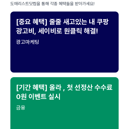
도매리스트닷컴을 통해 각종 혜택들을 받아가세요!
[중요 혜택] 줄줄 새고있는 내 쿠팡
광고비, 세이비로 원클릭 해결!
광고마케팅
[기간 혜택] 올라 , 첫 선정산 수수료
0원 이벤트 실시
금융