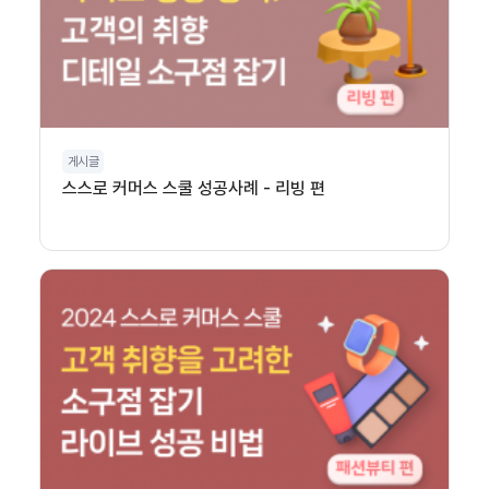
게시글
스스로 커머스 스쿨 성공사례 - 리빙 편