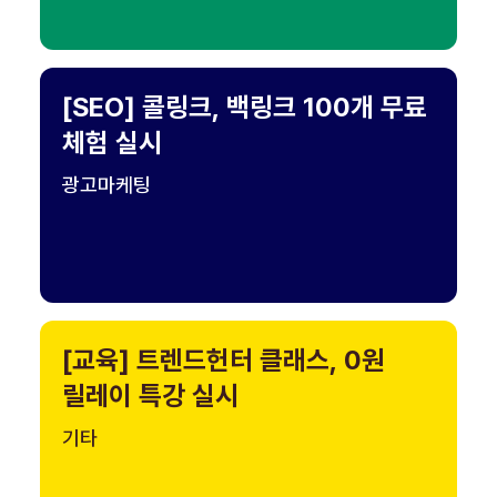
[SEO] 콜링크, 백링크 100개 무료
체험 실시
광고마케팅
[교육] 트렌드헌터 클래스, 0원
릴레이 특강 실시
기타