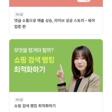
게시글
댓글 소통으로 매출 상승, 라이브 성공 스토리 - 육아
업종 편
게시글
쇼핑 검색 랭킹 최적화하기