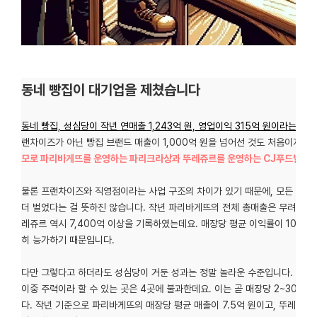
동네 빵집이 대기업을 제쳤습니다
동네 빵집, 성심당이 작년 연매출 1,243억 원, 영업이익 315억 원이라는 기
랜차이즈가 아닌 빵집 브랜드 매출이 1,000억 원을 넘어선 것도 처음이지만
모로 파리바게뜨를 운영하는 파리크라상과 뚜레쥬르를 운영하는 CJ푸드빌을 
물론 프랜차이즈와 직영점이라는 사업 구조의 차이가 있기 때문에, 모든 파
더 벌었다는 걸 뜻하진 않습니다. 작년 파리바게뜨의 전체 총매출은 무려 2.6
레쥬르 역시 7,400억 이상을 기록하였는데요. 매장당 평균 이익률이 10%라
히 능가하기 때문입니다.
다만 그렇다고 하더라도 성심당이 거둔 성과는 정말 놀라운 수준입니다. 빵을 
이중 주력이라 할 수 있는 곳은 4곳에 불과한데요. 이는 곧 매장당 2~300
다. 작년 기준으로 파리바게뜨의 매장당 평균 매출이 7.5억 원이고, 뚜레쥬르는