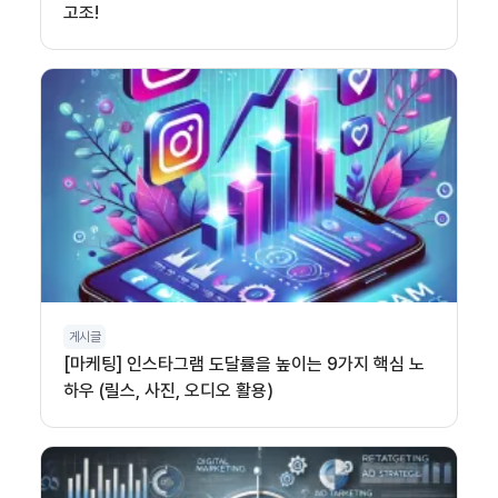
고조!
게시글
[마케팅] 인스타그램 도달률을 높이는 9가지 핵심 노
하우 (릴스, 사진, 오디오 활용)