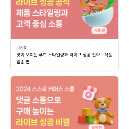
게시글
맛이 보이는 푸드 스타일링과 라이브 성공 전략 - 식품
업종 편