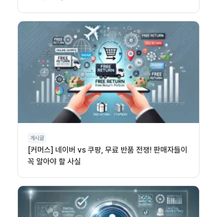
게시글
[커머스] 네이버 vs 쿠팡, 무료 반품 전쟁! 판매자들이
꼭 알아야 할 사실