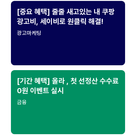
[중요 혜택] 줄줄 새고있는 내 쿠팡
광고비, 세이비로 원클릭 해결!
광고마케팅
[기간 혜택] 올라 , 첫 선정산 수수료
0원 이벤트 실시
금융