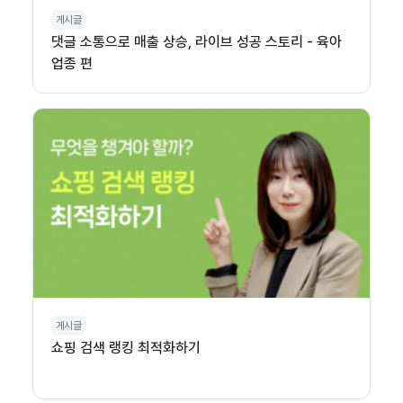
게시글
댓글 소통으로 매출 상승, 라이브 성공 스토리 - 육아
업종 편
게시글
쇼핑 검색 랭킹 최적화하기