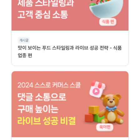
게시글
맛이 보이는 푸드 스타일링과 라이브 성공 전략 - 식품
업종 편