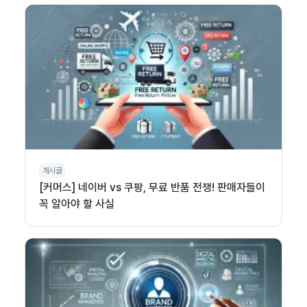
게시글
[커머스] 네이버 vs 쿠팡, 무료 반품 전쟁! 판매자들이
꼭 알아야 할 사실