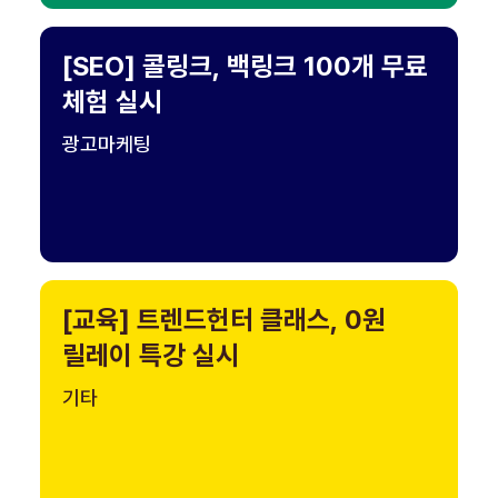
[SEO] 콜링크, 백링크 100개 무료
체험 실시
광고마케팅
[교육] 트렌드헌터 클래스, 0원
릴레이 특강 실시
기타