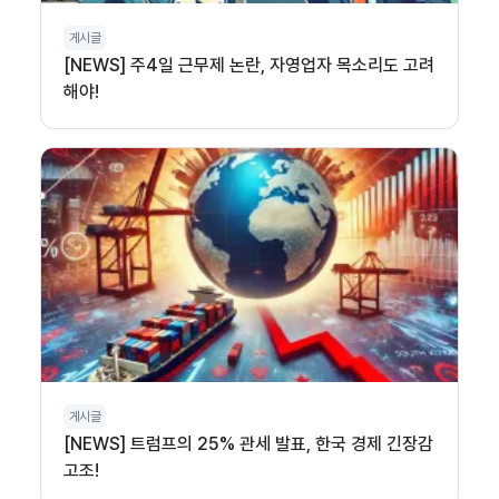
게시글
[NEWS] 주4일 근무제 논란, 자영업자 목소리도 고려
해야!
게시글
[NEWS] 트럼프의 25% 관세 발표, 한국 경제 긴장감
고조!