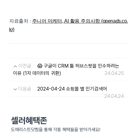
자료출처 :
주니어 마케터, AI 활용 주의사항 (openads.co.
kr)
이전글
😱 구글이 CRM 툴 허브스팟을 인수하려는
이유 (1자 데이터의 귀환)
24.04.25
다음글
2024-04-24 쇼핑몰 별 인기검색어
24.04.24
셀러혜택존
도매리스트닷컴을 통해 각종 혜택들을 받아가세요!