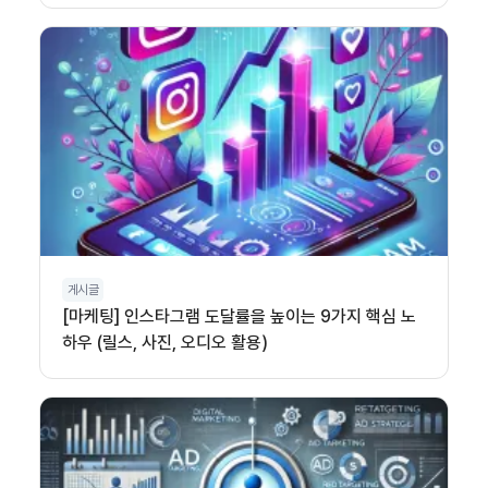
게시글
[마케팅] 인스타그램 도달률을 높이는 9가지 핵심 노
하우 (릴스, 사진, 오디오 활용)