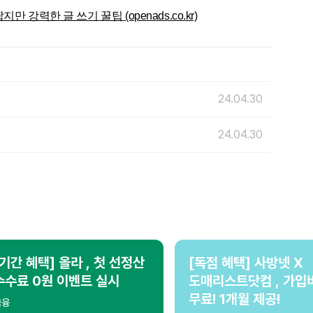
 강력한 글 쓰기 꿀팁 (openads.co.kr)
24.04.30
24.04.30
[기간 혜택] 올라 , 첫 선정산
[독점 혜택] 사방넷 X
수수료 0원 이벤트 실시
도매리스트닷컴 , 가입
무료! 1개월 제공!
금융