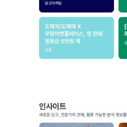
광고마케팅
도매꾹/도매매 X
쿠팡마켓플레이스, 첫 판매
응원금 5만원 제
상품
인사이트
새로운 도구, 전문가의 견해, 활용 가능한 분석 정보