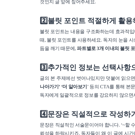
것인지 글 앞에 짚어주세요.
2️⃣불릿 포인트 적절하게 활
불릿 포인트는 내용을 구조화하는데 효과적입니
때, 불릿 포인트를 사용하세요. 독자의 눈을 
듬을 깨기 때문에,
파트별로 3개 이내의 불릿 
3️⃣추가적인 정보는 선택사항
글의 본 주제에선 벗어나있지만 덧붙여 읽으면 
나아가기’
‘더 알아보기
’ 등의 CTA를 통해 본
독자에게 일괄적으로 정보를 강요하지 않으면서
4️⃣문장은 직설적으로 작성하
문장은 직설적인 서술문이어야 합니다. ‘~할 수도
뢰성을 하락시키죠. 독자들이 왜 이 글에 시간