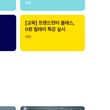
상품
[교육] 트렌드헌터 클래스,
0원 릴레이 특강 실시
기타