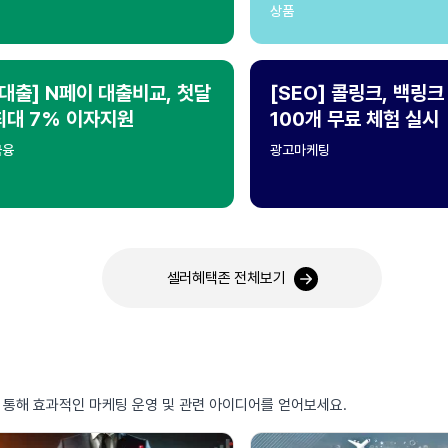
상품
[대출] N페이 대출비교, 첫달
[SEO] 콜링크, 백링크
최대 7% 이자지원
100개 무료 체험 실시
금융
광고마케팅
셀러혜택존 전체보기
를 통해 효과적인 마케팅 운영 및 관련 아이디어를 얻어보세요.