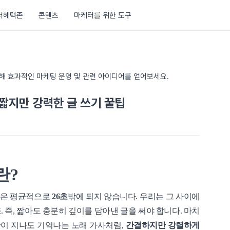
러혜택존
콘텐츠
마케터를 위한 도구
통해 효과적인 마케팅 운영 및 관련 아이디어를 얻어보세요.
 짧지만 강력한 글 쓰기 꿀팁
란?
간은 평균적으로
26초
밖에 되지 않습니다. 우리는 그 사이에
 즉, 짧아도 충분히 깊이를 담아낸 글을 써야 합니다. 마치
시간이 지나도 기억나는 노래 가사처럼,
간결하지만 강렬하게