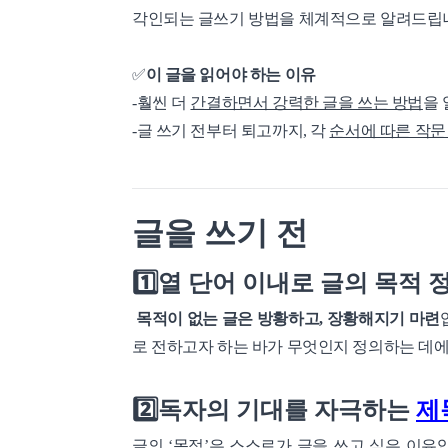
각인되는 글쓰기 방법을 체계적으로 알려드립
✅
이 글을 읽어야 하는 이유
-훨씬 더
간결하면서 강력한 글을 쓰는 방법
을 
-글 쓰기 전부터 퇴고까지, 각
순서에 따른 작문
글을 쓰기 전
1️⃣열 단어 이내로 글의 목적
목적이 없는 글은 방황하고, 장황해지기 마련
로 전하고자 하는 바가 무엇인지 정의하는 데
2️⃣독자의 기대를 자극하는
제
글의 ‘목적’은 스스로가 글을 쓰고 싶은 이유입