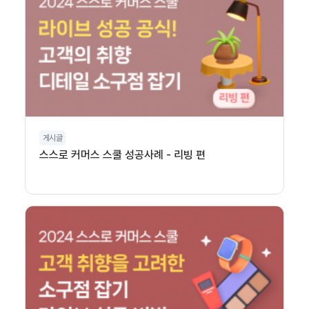
게시글
스스로 커머스 스쿨 성공사례 - 리빙 편