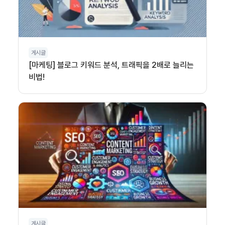
게시글
[마케팅] 블로그 키워드 분석, 트래픽을 2배로 늘리는
비법!
게시글