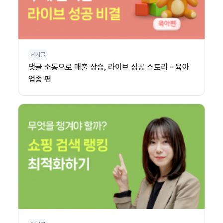
게시글
댓글 소통으로 매출 상승, 라이브 성공 스토리 - 육아
업종 편