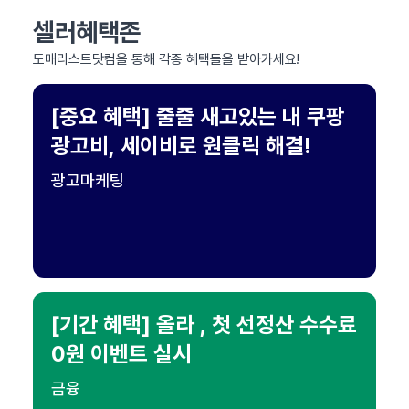
셀러혜택존
도매리스트닷컴을 통해 각종 혜택들을 받아가세요!
[중요 혜택] 줄줄 새고있는 내 쿠팡
광고비, 세이비로 원클릭 해결!
광고마케팅
[기간 혜택] 올라 , 첫 선정산 수수료
0원 이벤트 실시
금융