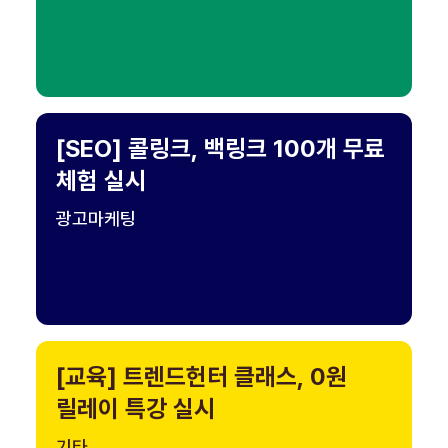
[SEO] 콜링크, 백링크 100개 무료
체험 실시
광고마케팅
[교육] 트렌드헌터 클래스, 0원
릴레이 특강 실시
기타