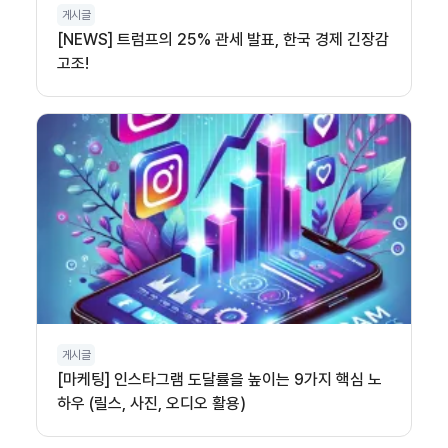
게시글
[NEWS] 트럼프의 25% 관세 발표, 한국 경제 긴장감
고조!
게시글
[마케팅] 인스타그램 도달률을 높이는 9가지 핵심 노
하우 (릴스, 사진, 오디오 활용)