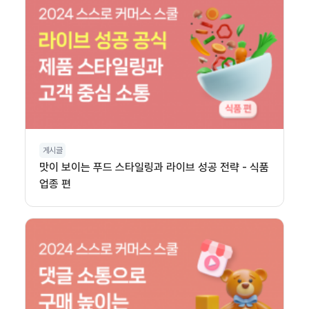
게시글
맛이 보이는 푸드 스타일링과 라이브 성공 전략 - 식품
업종 편