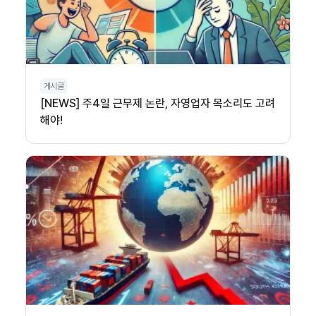
게시글
[NEWS] 주4일 근무제 논란, 자영업자 목소리도 고려
해야!