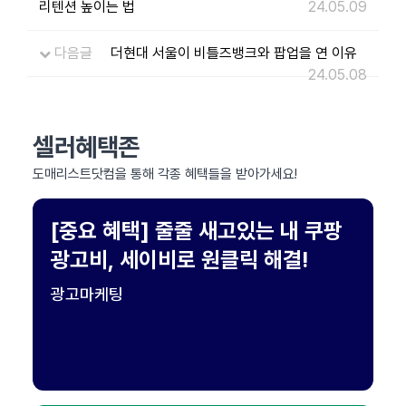
리텐션 높이는 법
24.05.09
다음글
더현대 서울이 비틀즈뱅크와 팝업을 연 이유
24.05.08
셀러혜택존
도매리스트닷컴을 통해 각종 혜택들을 받아가세요!
[중요 혜택] 줄줄 새고있는 내 쿠팡
광고비, 세이비로 원클릭 해결!
광고마케팅