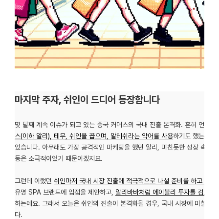
마지막 주자, 쉬인이 드디어 등장합니다
몇 달째 계속 이슈가 되고 있는 중국 커머스의 국내 진출 본격화. 흔히 언론
스(이하 알리), 테무, 쉬인을 꼽으며, 알테쉬라는 약어를 사용
하기도 했는데요.
었습니다. 아무래도 가장 공격적인 마케팅을 했던 알리, 미친듯한 성장 속도를
동은 소극적이었기 때문이겠지요.
그런데 이랬던
쉬인마저 국내 시장 진출에 적극적으로 나설 준비를 하고 있다
유명 SPA 브랜드에 입점을 제안하고,
알리바바처럼 에이블리 투자를 검토하는
하는데요. 그래서 오늘은 쉬인의 진출이 본격화될 경우, 국내 시장에 미칠 영
다.